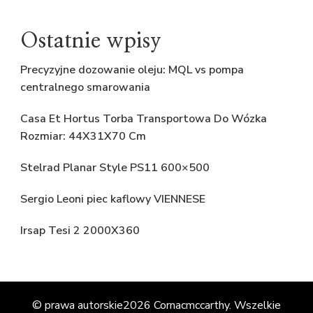
Ostatnie wpisy
Precyzyjne dozowanie oleju: MQL vs pompa
centralnego smarowania
Casa Et Hortus Torba Transportowa Do Wózka
Rozmiar: 44X31X70 Cm
Stelrad Planar Style PS11 600×500
Sergio Leoni piec kaflowy VIENNESE
Irsap Tesi 2 2000X360
© prawa autorskie2026
Cornacmccarthy
. Wszelkie