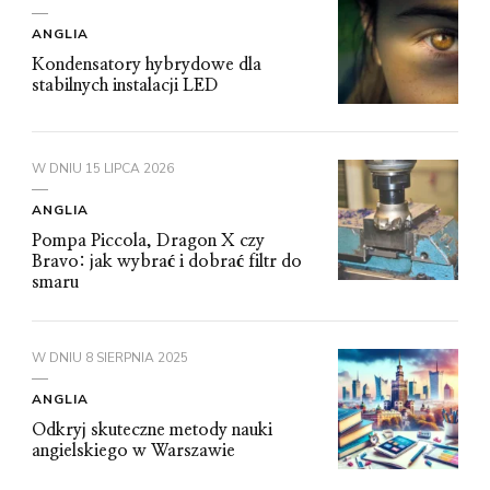
ANGLIA
Kondensatory hybrydowe dla
stabilnych instalacji LED
W DNIU
15 LIPCA 2026
ANGLIA
Pompa Piccola, Dragon X czy
Bravo: jak wybrać i dobrać filtr do
smaru
W DNIU
8 SIERPNIA 2025
ANGLIA
Odkryj skuteczne metody nauki
angielskiego w Warszawie