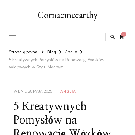
Cornacmccarthy
0
Strona główna
Blog
Anglia
5 Kreatywnych Pomysłów na Renowację Wózków
Widłowych w Stylu Modnym
W DNIU
28 MAJA 2025
ANGLIA
5 Kreatywnych
Pomysłów na
Renowację Wózków