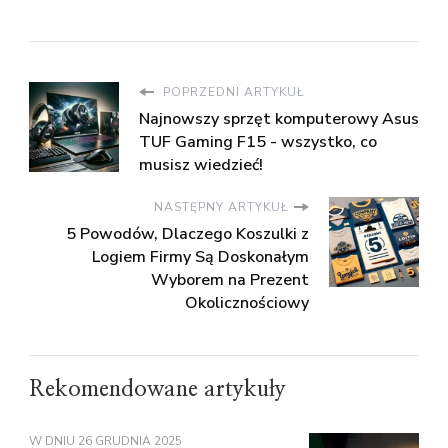
POPRZEDNI ARTYKUŁ
Najnowszy sprzęt komputerowy Asus
TUF Gaming F15 - wszystko, co
musisz wiedzieć!
NASTĘPNY ARTYKUŁ
5 Powodów, Dlaczego Koszulki z
Logiem Firmy Są Doskonałym
Wyborem na Prezent
Okolicznościowy
Rekomendowane artykuły
W DNIU
26 GRUDNIA 2025