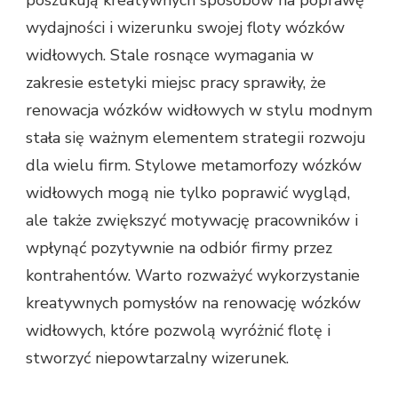
poszukują kreatywnych sposobów na poprawę
wydajności i wizerunku swojej floty wózków
widłowych. Stale rosnące wymagania w
zakresie estetyki miejsc pracy sprawiły, że
renowacja wózków widłowych w stylu modnym
stała się ważnym elementem strategii rozwoju
dla wielu firm. Stylowe metamorfozy wózków
widłowych mogą nie tylko poprawić wygląd,
ale także zwiększyć motywację pracowników i
wpłynąć pozytywnie na odbiór firmy przez
kontrahentów. Warto rozważyć wykorzystanie
kreatywnych pomysłów na renowację wózków
widłowych, które pozwolą wyróżnić flotę i
stworzyć niepowtarzalny wizerunek.