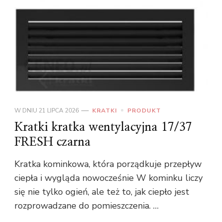
W DNIU
21 LIPCA 2026
KRATKI
PRODUKT
Kratki kratka wentylacyjna 17/37
FRESH czarna
Kratka kominkowa, która porządkuje przepływ
ciepła i wygląda nowocześnie W kominku liczy
się nie tylko ogień, ale też to, jak ciepło jest
rozprowadzane do pomieszczenia. …