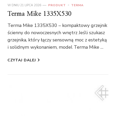
W DNIU
21 LIPCA 2026
PRODUKT
TERMA
Terma Mike 1335X530
Terma Mike 1335X530 – kompaktowy grzejnik
ścienny do nowoczesnych wnętrz Jeśli szukasz
grzejnika, który łączy sensowną moc z estetyką
i solidnym wykonaniem, model Terma Mike …
CZYTAJ DALEJ