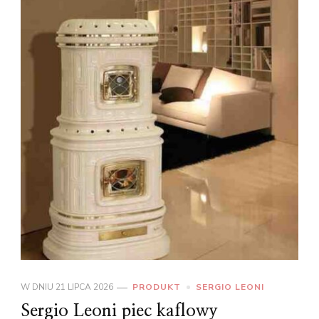
W DNIU
21 LIPCA 2026
PRODUKT
SERGIO LEONI
Sergio Leoni piec kaflowy