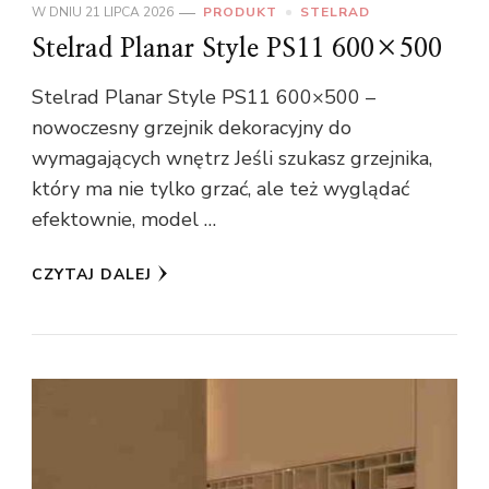
W DNIU
21 LIPCA 2026
PRODUKT
STELRAD
Stelrad Planar Style PS11 600×500
Stelrad Planar Style PS11 600×500 –
nowoczesny grzejnik dekoracyjny do
wymagających wnętrz Jeśli szukasz grzejnika,
który ma nie tylko grzać, ale też wyglądać
efektownie, model …
CZYTAJ DALEJ