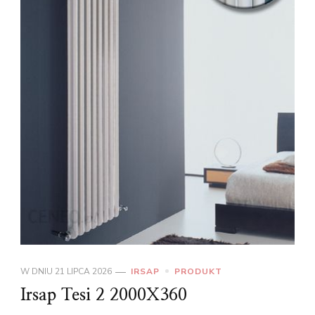
W DNIU
21 LIPCA 2026
IRSAP
PRODUKT
Irsap Tesi 2 2000X360