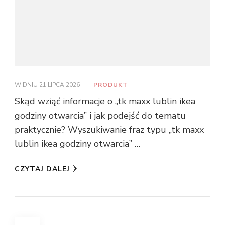
W DNIU
21 LIPCA 2026
PRODUKT
Skąd wziąć informacje o „tk maxx lublin ikea
godziny otwarcia” i jak podejść do tematu
praktycznie? Wyszukiwanie fraz typu „tk maxx
lublin ikea godziny otwarcia” …
CZYTAJ DALEJ