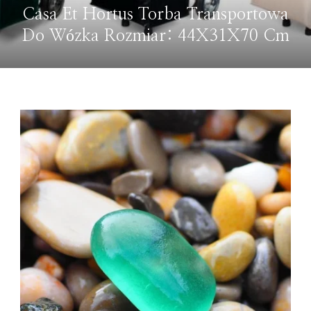
PRODUKT
STELRAD
Stelrad Planar Style PS11 600×500