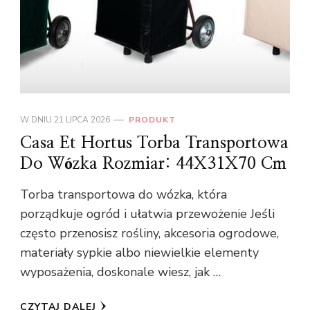
W DNIU
21 LIPCA 2026
PRODUKT
Casa Et Hortus Torba Transportowa
Do Wózka Rozmiar: 44X31X70 Cm
Torba transportowa do wózka, która
porządkuje ogród i ułatwia przewożenie Jeśli
często przenosisz rośliny, akcesoria ogrodowe,
materiały sypkie albo niewielkie elementy
wyposażenia, doskonale wiesz, jak …
CZYTAJ DALEJ