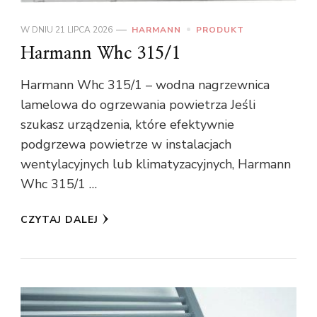
W DNIU
21 LIPCA 2026
HARMANN
PRODUKT
Harmann Whc 315/1
Harmann Whc 315/1 – wodna nagrzewnica
lamelowa do ogrzewania powietrza Jeśli
szukasz urządzenia, które efektywnie
podgrzewa powietrze w instalacjach
wentylacyjnych lub klimatyzacyjnych, Harmann
Whc 315/1 …
CZYTAJ DALEJ