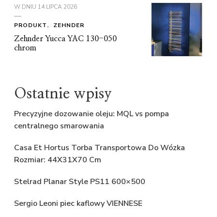
W DNIU
14 LIPCA 2026
PRODUKT
ZEHNDER
Zehnder Yucca YAC 130-050
chrom
Ostatnie wpisy
Precyzyjne dozowanie oleju: MQL vs pompa
centralnego smarowania
Casa Et Hortus Torba Transportowa Do Wózka
Rozmiar: 44X31X70 Cm
Stelrad Planar Style PS11 600×500
Sergio Leoni piec kaflowy VIENNESE