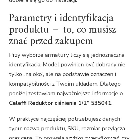
Parametry i identyfikacja
produktu – to, co musisz
znać przed zakupem
Przy wyborze armatury liczy się jednoznaczna
identyfikacja. Model powinien być dobrany nie
tylko „na oko”, ale na podstawie oznaczeń i
kompatybilności z Twoim układem. Dlatego
poniżej zestawiam najważniejsze informacje o
Caleffi Reduktor ciśnienia 1/2" 535041
.
W praktyce najczęściej potrzebujesz danych
typu: nazwa produktu, SKU, rozmiar przyłącza
oraz cena. To pozwala szybko zweryfikować, czy