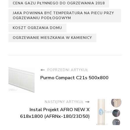
CENA GAZU PŁYNNEGO DO OGRZEWANIA 2018
JAKA POWINNA BYĆ TEMPERATURA NA PIECU PRZY
OGRZEWANIU PODŁOGOWYM
KOSZT OGRZANIA DOMU
OGRZEWANIE MIESZKANIA W KAMIENICY
POPRZEDNI ARTYKUŁ
Purmo Compact C21s 500x800
NASTĘPNY ARTYKUŁ
Instal Projekt AFRO NEW X
618x1800 (AFRNx-180/23D50)