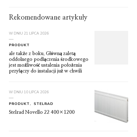
Rekomendowane artykuły
W DNIU
21 LIPCA 2026
PRODUKT
ale także z boku. Główną zaletą
oddolnego podłączenia środkowego
jest możliwość ustalenia położenia
przyłączy do instalacji już w chwili
W DNIU
10 LIPCA 2026
PRODUKT
STELRAD
Stelrad Novello 22 400×1200