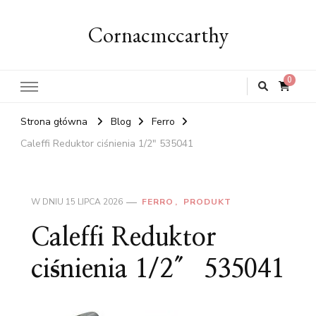
Cornacmccarthy
0
Strona główna
Blog
Ferro
Caleffi Reduktor ciśnienia 1/2″ 535041
W DNIU
15 LIPCA 2026
FERRO
PRODUKT
Caleffi Reduktor
ciśnienia 1/2″ 535041