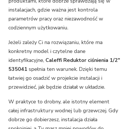
produktami, które dobrze sprawdzają się w
instalacjach, gdzie ważna jest kontrola
parametrów pracy oraz niezawodność w
codziennym użytkowaniu.
Jeżeli zależy Ci na rozwiązaniu, które ma
konkretny model i czytelne dane
identyfikacyjne,
Caleffi Reduktor ciśnienia 1/2"
535041
spełnia ten warunek. Dzięki temu
łatwiej go osadzić w projekcie instalacji i
przewidzieć, jak będzie działał w układzie.
W praktyce to drobny, ale istotny element
całej infrastruktury wodnej lub grzewczej. Gdy
dobrze go dobierzesz, instalacja działa
spokojniej, a Ty masz mniej powodów do