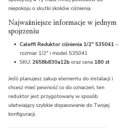
niepokoju o skutki skoków ciśnienia.
Najważniejsze informacje w jednym
spojrzeniu
Caleffi Reduktor ciśnienia 1/2" 535041
–
rozmiar 1/2" i model 535041
SKU:
2658b830a12b
oraz cena
180 zł
Jeśli planujesz zakup elementu do instalacji i
chcesz mieć pewność co do oznaczeń, ten
reduktor jest przygotowany w sposób
ułatwiający szybkie dopasowanie do Twojej
konfiguracji.