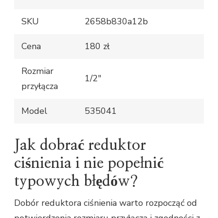
SKU
2658b830a12b
Cena
180 zł
Rozmiar
1/2"
przyłącza
Model
535041
Jak dobrać reduktor
ciśnienia i nie popełnić
typowych błędów?
Dobór reduktora ciśnienia warto rozpocząć od
potwierdzenia rozmiaru przyłącza i zgodności z