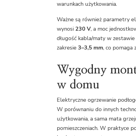
warunkach użytkowania.
Ważne są również parametry ele
wynosi
230 V
, a moc jednostk
długość kabla/maty w zestawie
zakresie
3–3,5 mm
, co pomaga 
Wygodny montaż
w domu
Elektryczne ogrzewanie podłogo
W porównaniu do innych technolo
użytkowania, a sama mata grze
pomieszczeniach. W praktyce p