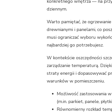
konkretnego wnętrza — na przykł
dziennym.
Warto pamiętać, że ogrzewani
drewnianymi i panelami, co posz
musi ograniczać wyboru wykończ
najbardziej go potrzebujesz.
W kontekście oszczędności szcze
zarządzanie temperaturą. Dzię
straty energii i dopasowywać 
warunków w pomieszczeniu.
Możliwość zastosowania w 
(m.in. parkiet, panele, płyt
Równomierny rozkład tempe