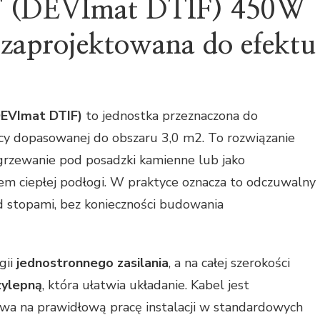
 (DEVImat DTIF) 450W
zaprojektowana do efektu
EVImat DTIF)
to jednostka przeznaczona do
 dopasowanej do obszaru 3,0 m2. To rozwiązanie
ogrzewanie pod posadzki kamienne lub jako
em ciepłej podłogi. W praktyce oznacza to odczuwalny
d stopami, bez konieczności budowania
gii
jednostronnego zasilania
, a na całej szerokości
ylepną
, która ułatwia układanie. Kabel jest
ywa na prawidłową pracę instalacji w standardowych