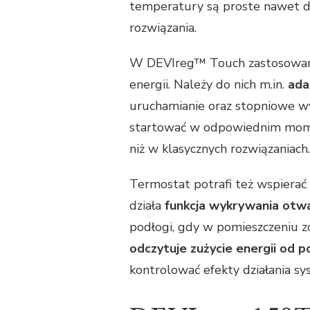
temperatury są proste nawet dla
rozwiązania.
W DEVIreg™ Touch zastosowano 
energii. Należy do nich m.in.
ada
uruchamianie oraz stopniowe w
startować w odpowiednim momen
niż w klasycznych rozwiązaniach.
Termostat potrafi też wspierać
działa
funkcja wykrywania otw
podłogi, gdy w pomieszczeniu 
odczytuje zużycie energii od po
kontrolować efekty działania sy