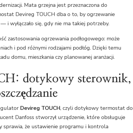
rnizacji. Mata grzejna jest przeznaczona do
mostat Devireg TOUCH dba o to, by ogrzewanie
 — i wyłączało się, gdy nie ma takiej potrzeby.
ność zastosowania ogrzewania podłogowego: może
iach i pod różnymi rodzajami podłóg. Dzięki temu
du domu, mieszkania czy planowanej aranżacji.
H: dotykowy sterownik,
oszczędzanie
egulator
Devireg TOUCH
, czyli dotykowy termostat do
cent Danfoss stworzył urządzenie, które obsługuje
y sprawia, że ustawienie programu i kontrola