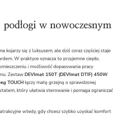
ej podłogi w nowoczesnym
ojarzy się z luksusem, ale dziś coraz częściej staje
rdem. W praktyce oznacza to przyjemne ciepło,
mieszczeniu i możliwość dopasowania pracy
tmu. Zestaw
DEVImat 150T (DEVImat DTIF) 450W
ireg TOUCH
łączy matę grzejną o sprawdzonej
tatem, który ułatwia sterowanie i pomaga ograniczać
 atrakcyjne wtedy, gdy chcesz szybko uzyskać komfort