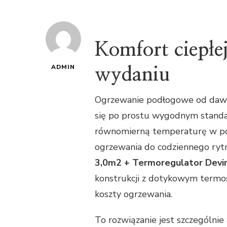
Komfort ciepł
ADMIN
wydaniu
Ogrzewanie podłogowe od dawna k
się po prostu wygodnym standa
równomierną temperaturę w po
ogrzewania do codziennego ry
3,0m2 + Termoregulator Dev
konstrukcji z dotykowym termos
koszty ogrzewania.
To rozwiązanie jest szczególnie