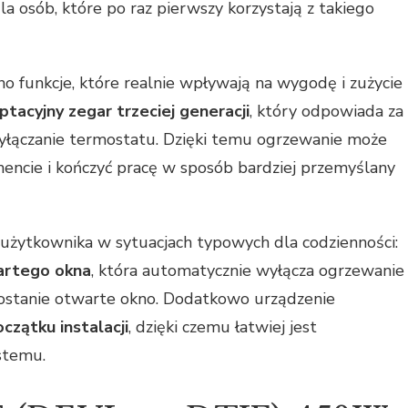
 osób, które po raz pierwszy korzystają z takiego
funkcje, które realnie wpływają na wygodę i zużycie
ptacyjny zegar trzeciej generacji
, który odpowiada za
yłączanie termostatu. Dzięki temu ogrzewanie może
cie i kończyć pracę w sposób bardziej przemyślany
 użytkownika w sytuacjach typowych dla codzienności:
artego okna
, która automatycznie wyłącza ogrzewanie
zostanie otwarte okno. Dodatkowo urządzenie
czątku instalacji
, dzięki czemu łatwiej jest
stemu.