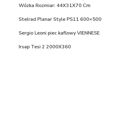
Wózka Rozmiar: 44X31X70 Cm
Stelrad Planar Style PS11 600×500
Sergio Leoni piec kaflowy VIENNESE
Irsap Tesi 2 2000X360