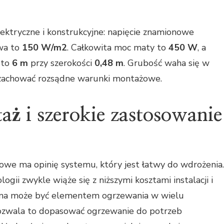
ktryczne i konstrukcyjne: napięcie znamionowe
owa to
150 W/m2
. Całkowita moc maty to
450 W
, a
 to
6 m
przy szerokości
0,48 m
. Grubość waha się w
zachować rozsądne warunki montażowe.
 i szerokie zastosowanie
we ma opinię systemu, który jest łatwy do wdrożenia.
gii zwykle wiąże się z niższymi kosztami instalacji i
jna może być elementem ogrzewania w wielu
ozwala to dopasować ogrzewanie do potrzeb