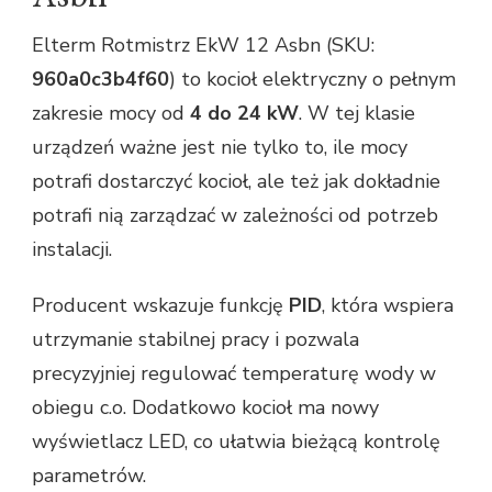
Elterm Rotmistrz EkW 12 Asbn (SKU:
960a0c3b4f60
) to kocioł elektryczny o pełnym
zakresie mocy od
4 do 24 kW
. W tej klasie
urządzeń ważne jest nie tylko to, ile mocy
potrafi dostarczyć kocioł, ale też jak dokładnie
potrafi nią zarządzać w zależności od potrzeb
instalacji.
Producent wskazuje funkcję
PID
, która wspiera
utrzymanie stabilnej pracy i pozwala
precyzyjniej regulować temperaturę wody w
obiegu c.o. Dodatkowo kocioł ma nowy
wyświetlacz LED, co ułatwia bieżącą kontrolę
parametrów.