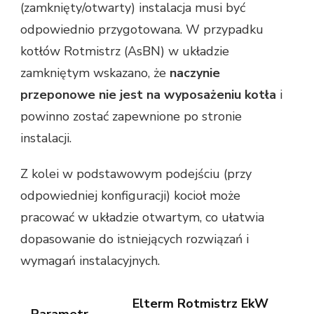
(zamknięty/otwarty) instalacja musi być
odpowiednio przygotowana. W przypadku
kotłów Rotmistrz (AsBN) w układzie
zamkniętym wskazano, że
naczynie
przeponowe nie jest na wyposażeniu kotła
i
powinno zostać zapewnione po stronie
instalacji.
Z kolei w podstawowym podejściu (przy
odpowiedniej konfiguracji) kocioł może
pracować w układzie otwartym, co ułatwia
dopasowanie do istniejących rozwiązań i
wymagań instalacyjnych.
Elterm Rotmistrz EkW
Parametr