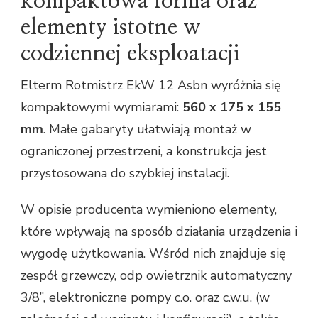
kompaktowa forma oraz
elementy istotne w
codziennej eksploatacji
Elterm Rotmistrz EkW 12 Asbn wyróżnia się
kompaktowymi wymiarami:
560 x 175 x 155
mm
. Małe gabaryty ułatwiają montaż w
ograniczonej przestrzeni, a konstrukcja jest
przystosowana do szybkiej instalacji.
W opisie producenta wymieniono elementy,
które wpływają na sposób działania urządzenia i
wygodę użytkowania. Wśród nich znajduje się
zespół grzewczy, odp owietrznik automatyczny
3/8’’, elektroniczne pompy c.o. oraz c.w.u. (w