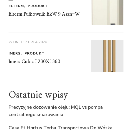
ELTERM
PRODUKT
Elterm Pułkownik EkW 9 Aszn-W
W DNIU
17 LIPCA 2026
IMERS
PRODUKT
Imers Cubic I 230X1360
Ostatnie wpisy
Precyzyjne dozowanie oleju: MQL vs pompa
centralnego smarowania
Casa Et Hortus Torba Transportowa Do Wózka