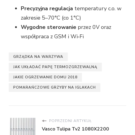
Precyzyjna regulacja
temperatury c.o. w
zakresie 5–70°C (co 1°C)
Wygodne sterowanie
przez 0V oraz
współpraca z GSM i Wi‑Fi
GRZĄDKA NA WARZYWA
JAK UKŁADAĆ PAPĘ TERMOZGRZEWALNĄ
JAKIE OGRZEWANIE DOMU 2018
POMARAŃCZOWE GRZYBY NA IGLAKACH
POPRZEDNI ARTYKUŁ
Vasco Tulipa Tv2 1080X2200