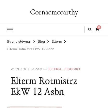
Cornacmccarthy
0
Strona główna
Blog
Elterm
Elterm Rotmistrz EkW 12 Asbn
W DNIU
20 LIPCA 2026
ELTERM
PRODUKT
Elterm Rotmistrz
EkW 12 Asbn