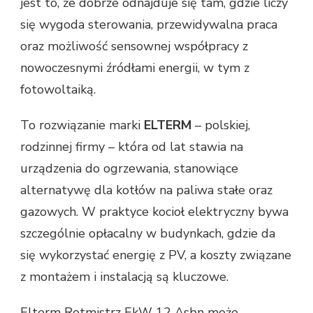
jest to, że dobrze odnajduje się tam, gdzie liczy
się wygoda sterowania, przewidywalna praca
oraz możliwość sensownej współpracy z
nowoczesnymi źródłami energii, w tym z
fotowoltaiką.
To rozwiązanie marki
ELTERM
– polskiej,
rodzinnej firmy – która od lat stawia na
urządzenia do ogrzewania, stanowiące
alternatywę dla kotłów na paliwa stałe oraz
gazowych. W praktyce kocioł elektryczny bywa
szczególnie opłacalny w budynkach, gdzie da
się wykorzystać energię z PV, a koszty związane
z montażem i instalacją są kluczowe.
Elterm Rotmistrz EkW 12 Asbn może