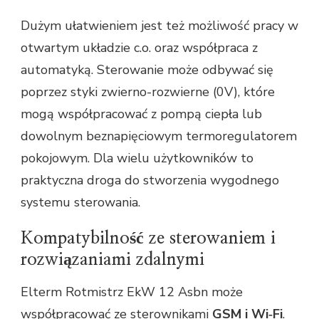
Dużym ułatwieniem jest też możliwość pracy w
otwartym układzie c.o. oraz współpraca z
automatyką. Sterowanie może odbywać się
poprzez styki zwierno-rozwierne (0V), które
mogą współpracować z pompą ciepła lub
dowolnym beznapięciowym termoregulatorem
pokojowym. Dla wielu użytkowników to
praktyczna droga do stworzenia wygodnego
systemu sterowania.
Kompatybilność ze sterowaniem i
rozwiązaniami zdalnymi
Elterm Rotmistrz EkW 12 Asbn może
współpracować ze sterownikami
GSM i Wi‑Fi
.