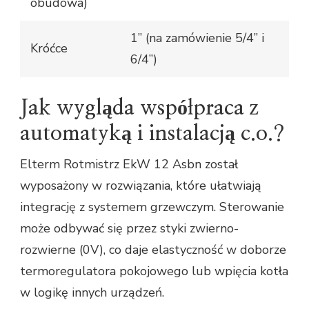
obudowa)
1’’ (na zamówienie 5/4’’ i
Króćce
6/4’’)
Jak wygląda współpraca z
automatyką i instalacją c.o.?
Elterm Rotmistrz EkW 12 Asbn został
wyposażony w rozwiązania, które ułatwiają
integrację z systemem grzewczym. Sterowanie
może odbywać się przez styki zwierno-
rozwierne (0V), co daje elastyczność w doborze
termoregulatora pokojowego lub wpięcia kotła
w logikę innych urządzeń.