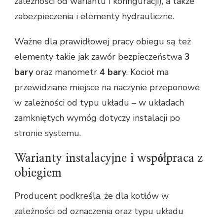
zależności od wariantu i konfiguracji), a także
zabezpieczenia i elementy hydrauliczne.
Ważne dla prawidłowej pracy obiegu są też
elementy takie jak zawór bezpieczeństwa
3
bary
oraz manometr
4 bary
. Kocioł ma
przewidziane miejsce na naczynie przeponowe
w zależności od typu układu – w układach
zamkniętych wymóg dotyczy instalacji po
stronie systemu.
Warianty instalacyjne i współpraca z
obiegiem
Producent podkreśla, że dla kotłów w
zależności od oznaczenia oraz typu układu