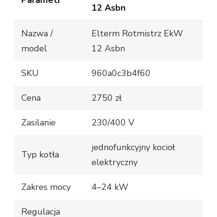
12 Asbn
Nazwa /
Elterm Rotmistrz EkW
model
12 Asbn
SKU
960a0c3b4f60
Cena
2750 zł
Zasilanie
230/400 V
jednofunkcyjny kocioł
Typ kotła
elektryczny
Zakres mocy
4–24 kW
Regulacja