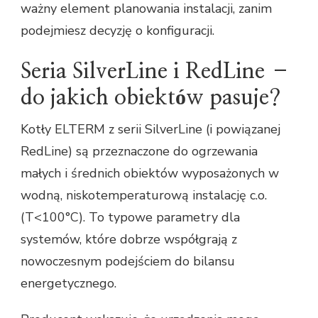
ważny element planowania instalacji, zanim
podejmiesz decyzję o konfiguracji.
Seria SilverLine i RedLine –
do jakich obiektów pasuje?
Kotły ELTERM z serii SilverLine (i powiązanej
RedLine) są przeznaczone do ogrzewania
małych i średnich obiektów wyposażonych w
wodną, niskotemperaturową instalację c.o.
(T<100°C). To typowe parametry dla
systemów, które dobrze współgrają z
nowoczesnym podejściem do bilansu
energetycznego.