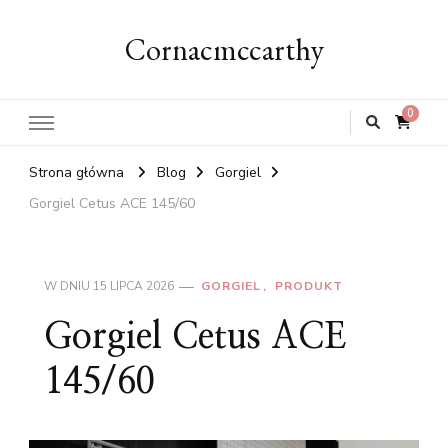
Cornacmccarthy
0
Strona główna
Blog
Gorgiel
Gorgiel Cetus ACE 145/60
W DNIU
15 LIPCA 2026
GORGIEL
PRODUKT
Gorgiel Cetus ACE
145/60