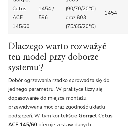
Cetus
1454 /
(90/70/20°C)
1454
ACE
596
oraz 803
145/60
(75/65/20°C)
Dlaczego warto rozważyć
ten model przy doborze
systemu?
Dobór ogrzewania rzadko sprowadza się do
jednego parametru. W praktyce liczy się
dopasowanie do miejsca montażu,
przewidywana moc oraz zgodność układu
podłączeń. W tym kontekście
Gorgiel Cetus
ACE 145/60
oferuje zestaw danych