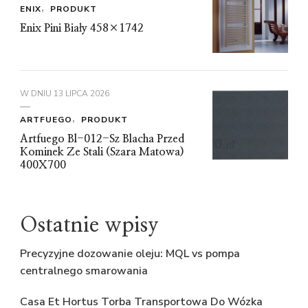
ENIX
PRODUKT
Enix Pini Biały 458×1742
W DNIU
13 LIPCA 2026
ARTFUEGO
PRODUKT
Artfuego Bl-012-Sz Blacha Przed
Kominek Ze Stali (Szara Matowa)
400X700
Ostatnie wpisy
Precyzyjne dozowanie oleju: MQL vs pompa
centralnego smarowania
Casa Et Hortus Torba Transportowa Do Wózka