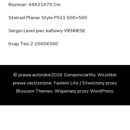
Rozmiar: 44X31X70 Cm
Stelrad Planar Style PS11 600×500
Sergio Leoni piec kaflowy VIENNESE
Irsap Tesi 2 2000X360
© prawa autorskie2026
Cornacmccarthy
. Wszelkie
prawa zastrzeżone.
Fashion Lite | Stworzony przez
Blossom Themes
. Wspierany przez
WordPress
.