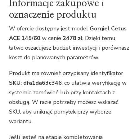
Informacje zakupowe i
oznaczenie produktu
W ofercie dostępny jest model
Gorgiel Cetus
ACE 145/60
w cenie
2478 zł
. Dzięki temu
łatwo oszacujesz budżet inwestycji i porównasz
koszt do planowanych parametrów.
Produkt ma również przypisany identyfikator
SKU: dfa1da63c346
, co ułatwia weryfikację w
systemie zamówień lub przy kontaktach z
obsługą. W razie potrzeby możesz wskazać
SKU, aby uniknąć pomyłek przy wyborze
wariantu.
Jeśli jesteś na etapie kompletowania