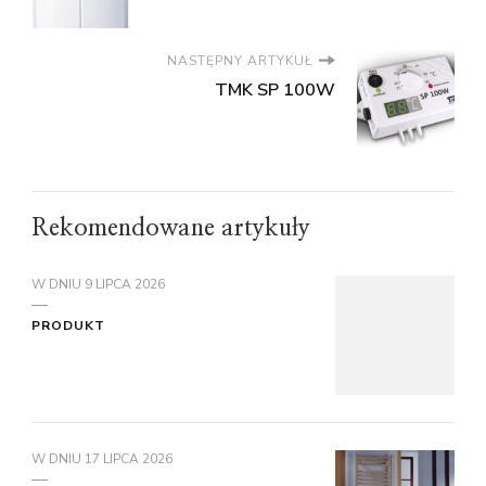
NASTĘPNY ARTYKUŁ
TMK SP 100W
Rekomendowane artykuły
W DNIU
9 LIPCA 2026
PRODUKT
W DNIU
17 LIPCA 2026