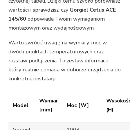
czytelnej tabeli. Dzięki temu szybko porównasz
wartości i sprawdzisz, czy
Gorgiel Cetus ACE
145/60
odpowiada Twoim wymaganiom
montażowym oraz wydajnościowym.
Warto zwrócić uwagę na wymiary, moc w
dwóch punktach temperaturowych oraz
rozstaw podłączenia. To zestaw informacji,
który realnie pomaga w doborze urządzenia do
konkretnej instalacji.
Wymiar
Wysokoś
Model
Moc [W]
[mm]
(H)
Gorgiel
1003