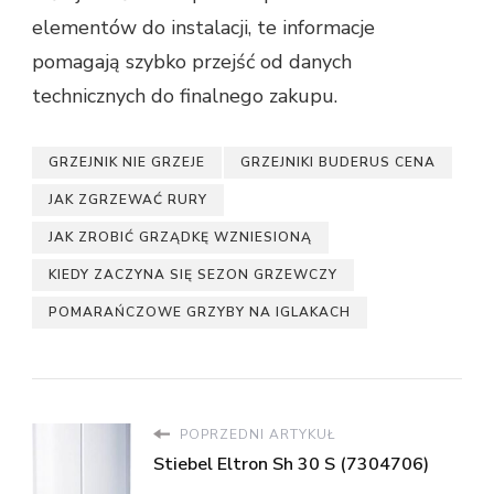
elementów do instalacji, te informacje
pomagają szybko przejść od danych
technicznych do finalnego zakupu.
GRZEJNIK NIE GRZEJE
GRZEJNIKI BUDERUS CENA
JAK ZGRZEWAĆ RURY
JAK ZROBIĆ GRZĄDKĘ WZNIESIONĄ
KIEDY ZACZYNA SIĘ SEZON GRZEWCZY
POMARAŃCZOWE GRZYBY NA IGLAKACH
POPRZEDNI ARTYKUŁ
Stiebel Eltron Sh 30 S (7304706)