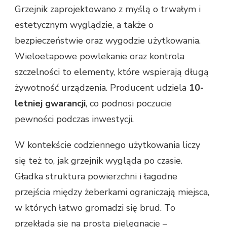
Grzejnik zaprojektowano z myślą o trwałym i
estetycznym wyglądzie, a także o
bezpieczeństwie oraz wygodzie użytkowania.
Wieloetapowe powlekanie oraz kontrola
szczelności to elementy, które wspierają długą
żywotność urządzenia. Producent udziela
10-
letniej gwarancji
, co podnosi poczucie
pewności podczas inwestycji.
W kontekście codziennego użytkowania liczy
się też to, jak grzejnik wygląda po czasie.
Gładka struktura powierzchni i łagodne
przejścia między żeberkami ograniczają miejsca,
w których łatwo gromadzi się brud. To
przekłada się na prostą pielęgnację –