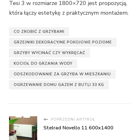
Tesi 3 w rozmiarze 1800×720 jest propozycją,
która łączy estetykę z praktycznym montażem.
CO ZROBIĆ Z GRZYBAMI
GRZEJNIKI DEKORACYJNE POKOJOWE POZIOME
GRZYBY WYCINAĆ CZY WYKRĘCAĆ
KOCIOŁ DO GRZANIA WODY
ODSZKODOWANIE ZA GRZYBA W MIESZKANIU
OGRZEWANIE DOMU GAZEM Z BUTLI 33 KG
POPRZEDNI ARTYKUŁ
Stelrad Novello 11 600x1400