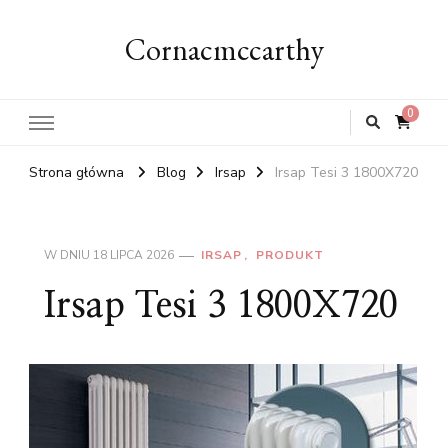
Cornacmccarthy
0
Strona główna
Blog
Irsap
Irsap Tesi 3 1800X720
W DNIU
18 LIPCA 2026
IRSAP
PRODUKT
Irsap Tesi 3 1800X720