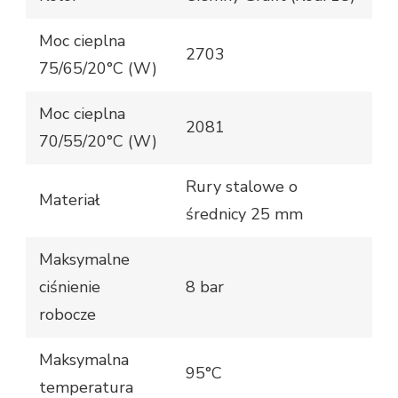
Moc cieplna
2703
75/65/20°C (W)
Moc cieplna
2081
70/55/20°C (W)
Rury stalowe o
Materiał
średnicy 25 mm
Maksymalne
ciśnienie
8 bar
robocze
Maksymalna
95°C
temperatura