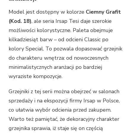
Model jest dostępny w kolorze
Ciemny Grafit
(Kod. 18)
, ale seria Irsap Tesi daje szerokie
możliwości kolorystyczne. Paleta obejmuje
kilkadziesiąt barw – od odcieni Classic po
kolory Special. To pozwala dopasować grzejnik
do charakteru wnętrza: od nowoczesnych
minimalistycznych aranżacji po bardziej
wyraziste kompozycje.
Grzejniki z tej serii można obejrzeć w salonach
sprzedaży i na ekspozycji firmy Irsap w Polsce,
co ułatwia wybór odcienia przed zakupem.
Warto też pamiętać, że dekoracyjny charakter
grzejnika sprawia, iż staje się on częścią