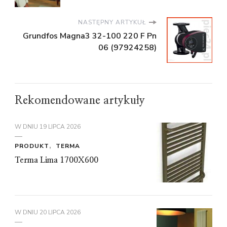
NASTĘPNY ARTYKUŁ
Grundfos Magna3 32-100 220 F Pn
06 (97924258)
Rekomendowane artykuły
W DNIU
19 LIPCA 2026
PRODUKT
TERMA
Terma Lima 1700X600
W DNIU
20 LIPCA 2026