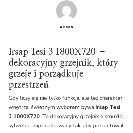
ADMIN
Irsap Tesi 3 1800X720 –
dekoracyjny grzejnik, który
grzeje i porządkuje
przestrzeń
Gdy liczy się nie tylko funkcja, ale też charakter
wnętrza, świetnym wyborem bywa
Irsap Tesi
3 1800X720
. To dekoracyjny grzejnik o smukłej
sylwetce, zaprojektowany tak, aby prezentował