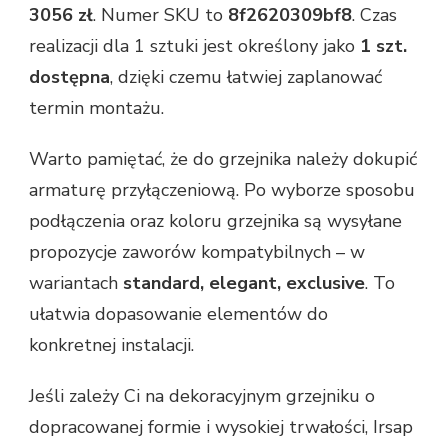
3056 zł
. Numer SKU to
8f2620309bf8
. Czas
realizacji dla 1 sztuki jest określony jako
1 szt.
dostępna
, dzięki czemu łatwiej zaplanować
termin montażu.
Warto pamiętać, że do grzejnika należy dokupić
armaturę przyłączeniową. Po wyborze sposobu
podłączenia oraz koloru grzejnika są wysyłane
propozycje zaworów kompatybilnych – w
wariantach
standard, elegant, exclusive
. To
ułatwia dopasowanie elementów do
konkretnej instalacji.
Jeśli zależy Ci na dekoracyjnym grzejniku o
dopracowanej formie i wysokiej trwałości, Irsap