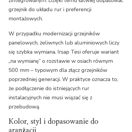
zintegrowanym. Dzięki temu łatwiej dopasować
grzejnik do układu rur i preferencji
montażowych.
W przypadku modernizacji grzejników
panelowych, żeliwnych lub aluminiowych liczy
się szybka wymiana. Irsap Tesi oferuje wariant
„na wymianę” o rozstawie w osiach równym
500 mm – typowym dla złącz grzejników
poprzedniej generacji. W praktyce oznacza to,
że podłączenie do istniejących rur
instalacyjnych nie musi wiązać się z
przebudową.
Kolor, styl i dopasowanie do
aranżacji