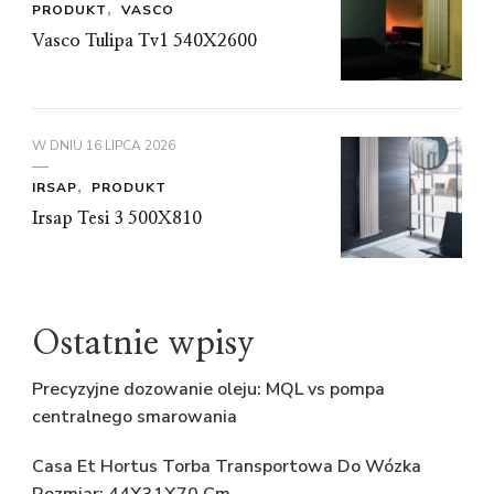
PRODUKT
VASCO
Vasco Tulipa Tv1 540X2600
W DNIU
16 LIPCA 2026
IRSAP
PRODUKT
Irsap Tesi 3 500X810
Ostatnie wpisy
Precyzyjne dozowanie oleju: MQL vs pompa
centralnego smarowania
Casa Et Hortus Torba Transportowa Do Wózka