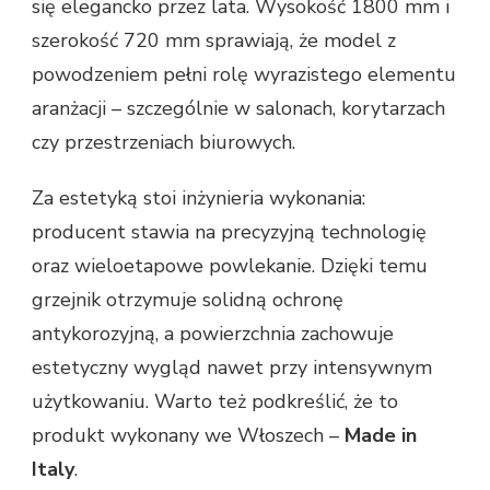
się elegancko przez lata. Wysokość 1800 mm i
szerokość 720 mm sprawiają, że model z
powodzeniem pełni rolę wyrazistego elementu
aranżacji – szczególnie w salonach, korytarzach
czy przestrzeniach biurowych.
Za estetyką stoi inżynieria wykonania:
producent stawia na precyzyjną technologię
oraz wieloetapowe powlekanie. Dzięki temu
grzejnik otrzymuje solidną ochronę
antykorozyjną, a powierzchnia zachowuje
estetyczny wygląd nawet przy intensywnym
użytkowaniu. Warto też podkreślić, że to
produkt wykonany we Włoszech –
Made in
Italy
.