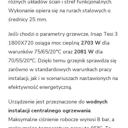
różnych układów ścian i stref funkcjonalnych.
Wykonanie opiera się na rurach stalowych o
średnicy 25 mm.
Jeśli chodzi o parametry grzewcze, Irsap Tesi 3
1800X720 osiąga moc cieplną
2703 W
dla
warunków 75/65/20°C oraz
2081 W
dla
70/55/20°C. Dzięki temu grzejnik sprawdza się
zarówno w standardowych warunkach pracy
instalacji, jak i w scenariuszach nastawionych na
efektywność energetyczną.
Urządzenie jest przeznaczone do
wodnych
instalacji centralnego ogrzewania
.
Maksymalne ciśnienie robocze wynosi 8 bar, a