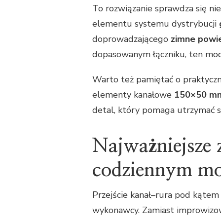
To rozwiązanie sprawdza się nie
elementu systemu dystrybucji
doprowadzającego
zimne powi
dopasowanym łączniku, ten mode
Warto też pamiętać o praktycz
elementy kanałowe
150×50 m
detal, który pomaga utrzymać s
Najważniejsze 
codziennym m
Przejście kanał–rura pod kątem 
wykonawcy. Zamiast improwizow