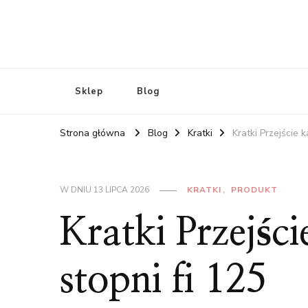
Sklep
Blog
Strona główna
Blog
Kratki
Kratki Przejście 
W DNIU
13 LIPCA 2026
KRATKI
PRODUKT
Kratki Przejśc
stopni fi 125