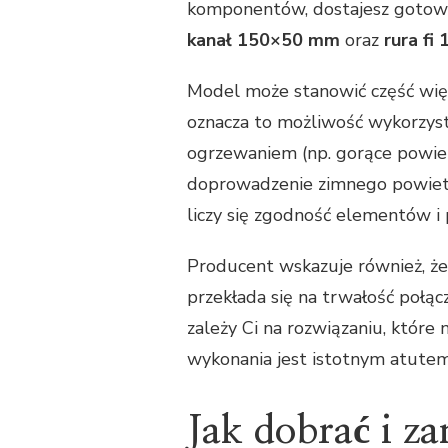
komponentów, dostajesz gotow
kanał 150×50 mm
oraz
rura fi 
Model może stanowić część wię
oznacza to możliwość wykorzys
ogrzewaniem (np. gorące powietr
doprowadzenie zimnego powietr
liczy się zgodność elementów 
Producent wskazuje również, ż
przekłada się na trwałość połąc
zależy Ci na rozwiązaniu, które
wykonania jest istotnym atutem
Jak dobrać i z