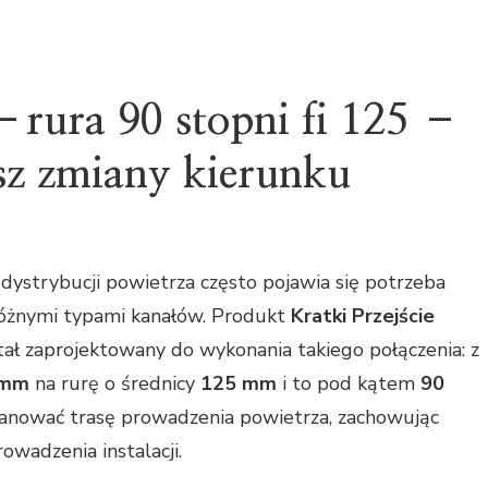
ł–rura 90 stopni fi 125 –
sz zmiany kierunku
 dystrybucji powietrza często pojawia się potrzeba
różnymi typami kanałów. Produkt
Kratki Przejście
ał zaprojektowany do wykonania takiego połączenia: z
 mm
na rurę o średnicy
125 mm
i to pod kątem
90
planować trasę prowadzenia powietrza, zachowując
owadzenia instalacji.