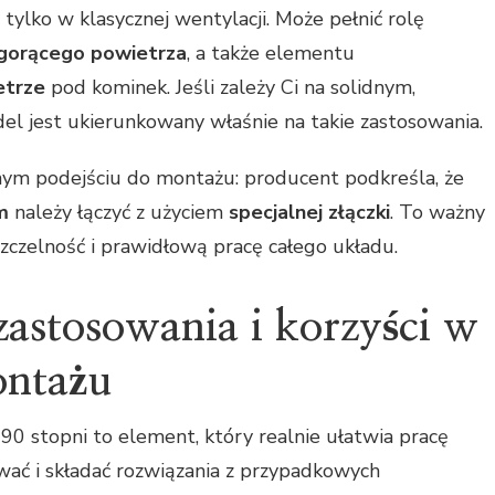
 tylko w klasycznej wentylacji. Może pełnić rolę
gorącego powietrza
, a także elementu
etrze
pod kominek. Jeśli zależy Ci na solidnym,
l jest ukierunkowany właśnie na takie zastosowania.
nym podejściu do montażu: producent podkreśla, że
m
należy łączyć z użyciem
specjalnej złączki
. To ważny
zczelność i prawidłową pracę całego układu.
zastosowania i korzyści w
ontażu
90 stopni to element, który realnie ułatwia pracę
ać i składać rozwiązania z przypadkowych