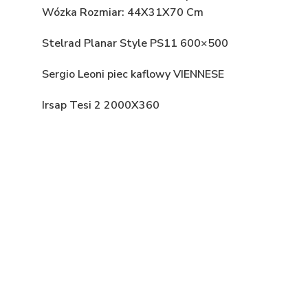
Wózka Rozmiar: 44X31X70 Cm
Stelrad Planar Style PS11 600×500
Sergio Leoni piec kaflowy VIENNESE
Irsap Tesi 2 2000X360