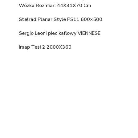
Wózka Rozmiar: 44X31X70 Cm
Stelrad Planar Style PS11 600×500
Sergio Leoni piec kaflowy VIENNESE
Irsap Tesi 2 2000X360