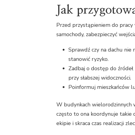
Jak przygotowa
Przed przystąpieniem do pracy
samochody, zabezpieczyć wejścia
Sprawdź czy na dachu nie 
stanowić ryzyko.
Zadbaj o dostęp do źródeł 
przy słabszej widoczności.
Poinformuj mieszkańców l
W budynkach wielorodzinnych w
często to ona koordynuje takie 
ekipie i skraca czas realizacji zlec