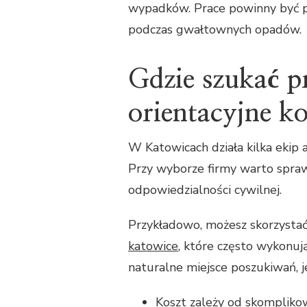
wypadków. Prace powinny być pl
podczas gwałtownych opadów.
Gdzie szukać p
orientacyjne ko
W Katowicach działa kilka ekip 
Przy wyborze firmy warto spraw
odpowiedzialności cywilnej.
Przykładowo, możesz skorzystać
katowice
, które często wykonu
naturalne miejsce poszukiwań, jeś
Koszt zależy od skompliko