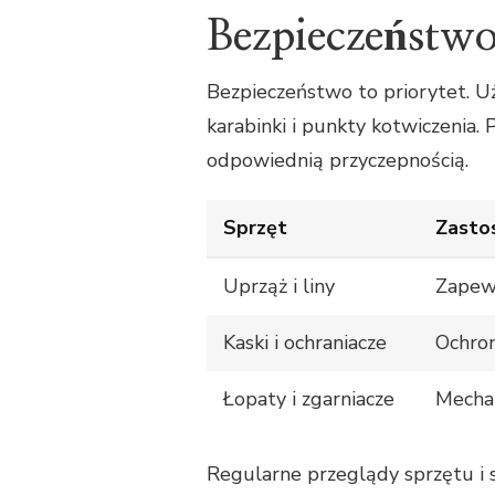
Bezpieczeństwo
Bezpieczeństwo to priorytet. Uż
karabinki i punkty kotwiczenia. 
odpowiednią przyczepnością.
Sprzęt
Zasto
Uprząż i liny
Zapewn
Kaski i ochraniacze
Ochron
Łopaty i zgarniacze
Mechan
Regularne przeglądy sprzętu i 