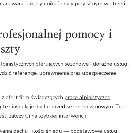
anowane tak, by unikać pracy przy silnym wietrze i
rofesjonalnej pomocy i
szty
alpinistycznych oferujących sezonowe i doraźne usługi.
dzić referencje, uprawnienia oraz ubezpieczenie
 z ofert firm świadczących
prace alpinistyczne
ją też inspekcje dachu przed sezonem zimowym. To
li zależy Ci na szybkiej interwencji.
wania dachu i ilości śniegu — podstawowe usługi