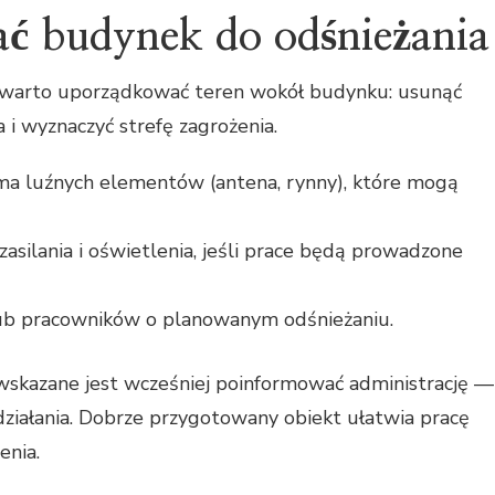
ć budynek do odśnieżania
 warto uporządkować teren wokół budynku: usunąć
 i wyznaczyć strefę zagrożenia.
ma luźnych elementów (antena, rynny), które mogą
zasilania i oświetlenia, jeśli prace będą prowadzone
ub pracowników o planowanym odśnieżaniu.
skazane jest wcześniej poinformować administrację —
działania. Dobrze przygotowany obiekt ułatwia pracę
enia.