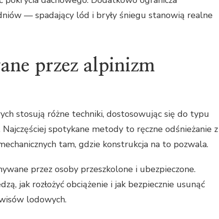
niów — spadający lód i bryły śniegu stanowią realne
ane przez alpinizm
ych stosują różne techniki, dostosowując się do typu
Najczęściej spotykane metody to ręczne odśnieżanie z
 mechanicznych tam, gdzie konstrukcja na to pozwala.
nywane przez osoby przeszkolone i ubezpieczone.
dzą, jak rozłożyć obciążenie i jak bezpiecznie usunąć
awisów lodowych.