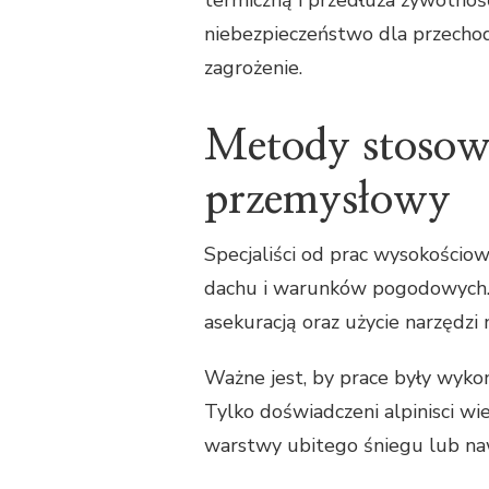
niebezpieczeństwo dla przechod
zagrożenie.
Metody stosow
przemysłowy
Specjaliści od prac wysokościow
dachu i warunków pogodowych. 
asekuracją oraz użycie narzędzi
Ważne jest, by prace były wyko
Tylko doświadczeni alpinisci wie
warstwy ubitego śniegu lub n