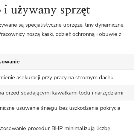
 i używany sprzęt
ywane są specjalistyczne uprzęże, liny dynamiczne,
Pracownicy noszą kaski, odzież ochronną i obuwie z
sowanie
ienie asekuracji przy pracy na stromym dachu
a przed spadającymi kawałkami lodu i narzędziami
iczne usuwanie śniegu bez uszkodzenia pokrycia
stosowanie procedur BHP minimalizują liczbę