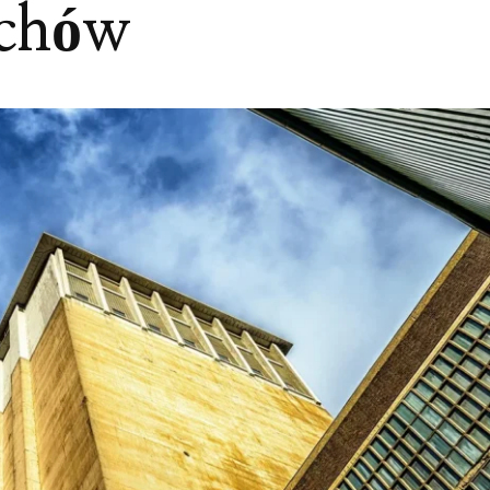
achów