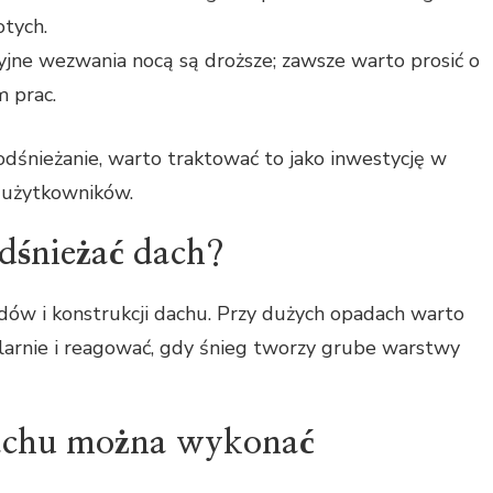
otych.
yjne wezwania nocą są droższe; zawsze warto prosić o
 prac.
odśnieżanie, warto traktować to jako inwestycję w
 użytkowników.
odśnieżać dach?
dów i konstrukcji dachu. Przy dużych opadach warto
larnie i reagować, gdy śnieg tworzy grube warstwy
dachu można wykonać