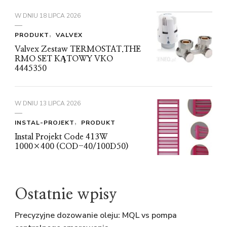
W DNIU
18 LIPCA 2026
PRODUKT
VALVEX
Valvex Zestaw TERMOSTAT.THE
RMO SET KĄTOWY VKO
4445350
W DNIU
13 LIPCA 2026
INSTAL-PROJEKT
PRODUKT
Instal Projekt Code 413W
1000×400 (COD-40/100D50)
Ostatnie wpisy
Precyzyjne dozowanie oleju: MQL vs pompa