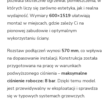
pozwala skutecznie ogrzewać pomieszczenia, w
których liczy się zarówno estetyka, jak i realna
wydajność. Wymiary
600×1519
ułatwiają
montaż w miejscach, gdzie zależy Ci na
pionowej zabudowie i optymalnym
wykorzystaniu ściany.
Rozstaw podłączeń wynosi
570 mm
, co wpływa
na dopasowanie instalacji. Konstrukcja została
przygotowana na pracę w warunkach
podwyższonego ciśnienia –
maksymalne
ciśnienie robocze: 8 bar
. Dzięki temu model
jest przewidywalny w eksploatacji i sprawdza
się w typowych systemach grzewczych.