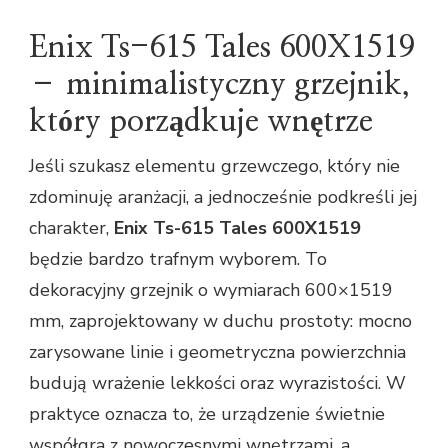
Enix Ts-615 Tales 600X1519
– minimalistyczny grzejnik,
który porządkuje wnętrze
Jeśli szukasz elementu grzewczego, który nie
zdominuję aranżacji, a jednocześnie podkreśli jej
charakter,
Enix Ts-615 Tales 600X1519
będzie bardzo trafnym wyborem. To
dekoracyjny grzejnik o wymiarach 600×1519
mm, zaprojektowany w duchu prostoty: mocno
zarysowane linie i geometryczna powierzchnia
budują wrażenie lekkości oraz wyrazistości. W
praktyce oznacza to, że urządzenie świetnie
współgra z nowoczesnymi wnętrzami, a