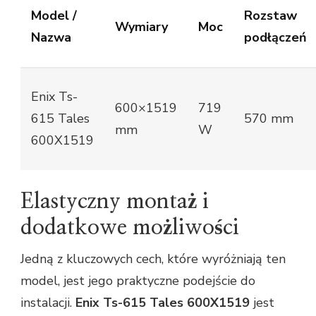
Model /
Rozstaw
Wymiary
Moc
Nazwa
podłączeń
Enix Ts-
600×1519
719
615 Tales
570 mm
mm
W
600X1519
Elastyczny montaż i
dodatkowe możliwości
Jedną z kluczowych cech, które wyróżniają ten
model, jest jego praktyczne podejście do
instalacji.
Enix Ts-615 Tales 600X1519
jest