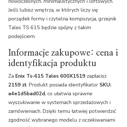
nowoczesnych, minimalistycznych i loftowych.
Jeśli lubisz wnętrza, w których liczy się
porządek formy i czytelna kompozycja, grzejnik
Tales TS 615 będzie spójny z takim
podejściem.
Informacje zakupowe: cena i
identyfikacja produktu
Za
Enix Ts-615 Tales 600X1519
zapłacisz
2159 zł
. Produkt posiada identyfikator
SKU:
a4e1d5bad02d
, co ułatwia sprawne
wyszukiwanie w systemach sprzedażowych i
zamówieniach. Dzięki temu łatwiej potwierdzić
zgodność wybranego modelu z oczekiwaniami