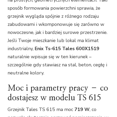
na prostych, geometrycznych elementach. Taki
sposób formowania powierzchni sprawia, że
grzejnik wygląda spójnie z różnego rodzaju
zabudowami i wkomponowuje się zarówno w
nowoczesne, jak i bardziej surowe przestrzenie.
Jeśli Twoje mieszkanie lub lokal ma klimat
industrialny,
Enix Ts-615 Tales 600X1519
naturalnie wpisuje się w ten kierunek –
szczególnie gdy stawiasz na stal, beton, cegłę i
neutralne kolory.
Moc i parametry pracy – co
dostajesz w modelu TS 615
Grzejnik Tales TS 615 ma moc
719 W
, co