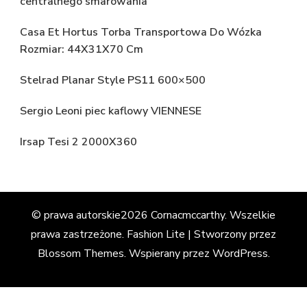
centralnego smarowania
Casa Et Hortus Torba Transportowa Do Wózka
Rozmiar: 44X31X70 Cm
Stelrad Planar Style PS11 600×500
Sergio Leoni piec kaflowy VIENNESE
Irsap Tesi 2 2000X360
© prawa autorskie2026
Cornacmccarthy
. Wszelkie
prawa zastrzeżone.
Fashion Lite | Stworzony przez
Blossom Themes
. Wspierany przez
WordPress
.