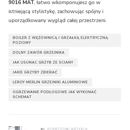
9016 MAT
, łatwo wkomponujesz go w
istniejącą stylistykę, zachowując spójny i
uporządkowany wygląd całej przestrzeni.
BOJLER Z WĘŻOWNICĄ I GRZAŁKĄ ELEKTRYCZNĄ
POZIOMY
DOLNY ZAWÓR GRZEJNIKA
JAK USUNAC GRZYB ZE SCIANY
JAKIE GRZYBY ZBIERAĆ
LEROY MERLIN GRZEJNIKI ALUMINIOWE
OGRZEWANIE PODŁOGOWE JAK WYKONAĆ
SCHEMAT
POPRZEDNI ARTYKUŁ