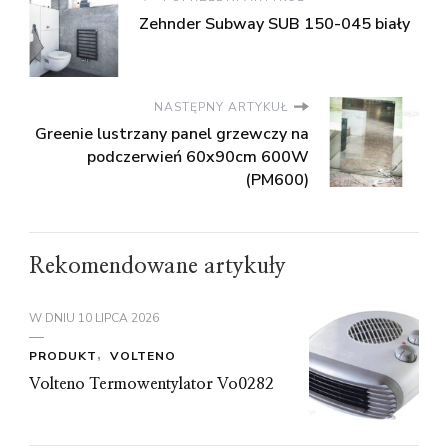
Zehnder Subway SUB 150-045 biały
NASTĘPNY ARTYKUŁ
Greenie lustrzany panel grzewczy na
podczerwień 60x90cm 600W
(PM600)
Rekomendowane artykuły
W DNIU
10 LIPCA 2026
PRODUKT
VOLTENO
Volteno Termowentylator Vo0282