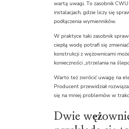
wartą uwagi. To zasobnik CWU 
instalacjach, gdzie liczy się s
podłączenia wymienników.
W praktyce taki zasobnik spraw
ciepłą wodę potrafi się zmienia
konstrukcji z wężownicami może
konieczności „strzelania na śle
Warto też zwrócić uwagę na ele
Producent przewidział rozwiąza
się na mniej problemów w trakci
Dwie wężownice