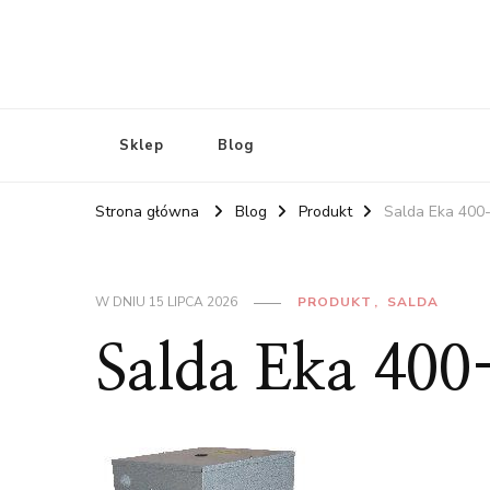
Sklep
Blog
Strona główna
Blog
Produkt
Salda Eka 400-
W DNIU
15 LIPCA 2026
PRODUKT
SALDA
Salda Eka 400