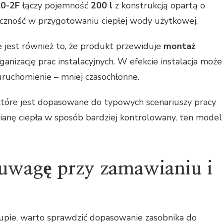
,0-2F
łączy pojemność
200 l
z konstrukcją opartą o
tyczność w przygotowaniu ciepłej wody użytkowej.
 jest również to, że produkt przewiduje
montaż
ganizację prac instalacyjnych. W efekcie instalacja może
uruchomienie – mniej czasochłonne.
, które jest dopasowane do typowych scenariuszy pracy
nę ciepła w sposób bardziej kontrolowany, ten model
 uwagę przy zamawianiu i
upie, warto sprawdzić dopasowanie zasobnika do