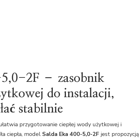
-5,0-2F – zasobnik
ytkowej do instalacji,
łać stabilnie
e ułatwia przygotowanie ciepłej wody użytkowej i
dła ciepła, model
Salda Eka 400-5,0-2F
jest propozycją