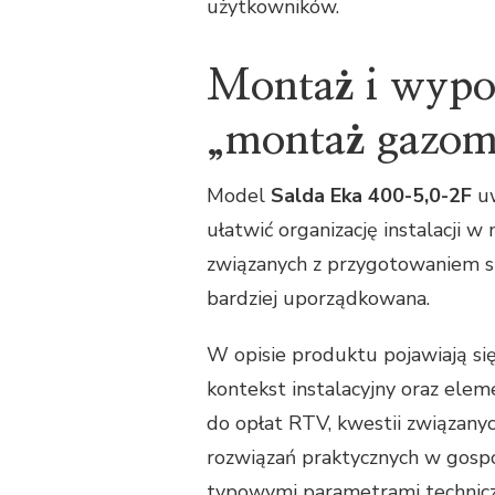
użytkowników.
Montaż i wypos
„montaż gazomi
Model
Salda Eka 400-5,0-2F
uw
ułatwić organizację instalacji w
związanych z przygotowaniem st
bardziej uporządkowana.
W opisie produktu pojawiają się
kontekst instalacyjny oraz elem
do opłat RTV, kwestii związany
rozwiązań praktycznych w gospo
typowymi parametrami techniczn