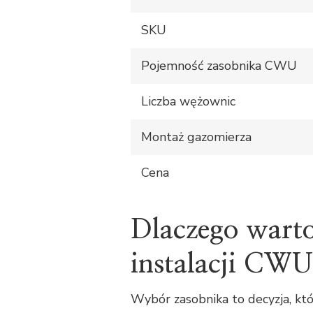
SKU
Pojemność zasobnika CWU
Liczba wężownic
Montaż gazomierza
Cena
Dlaczego warto
instalacji CW
Wybór zasobnika to decyzja, k