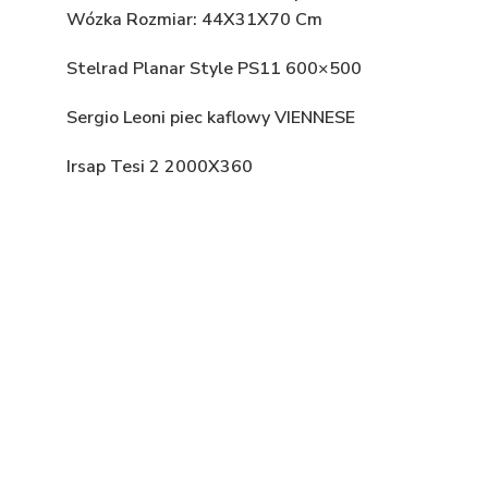
Wózka Rozmiar: 44X31X70 Cm
Stelrad Planar Style PS11 600×500
Sergio Leoni piec kaflowy VIENNESE
Irsap Tesi 2 2000X360