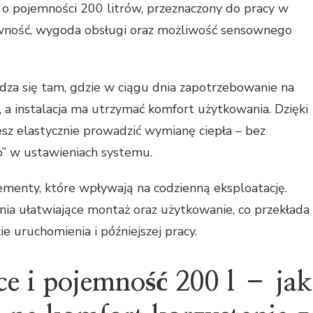
o pojemności 200 litrów, przeznaczony do pracy w
prawność, wygoda obsługi oraz możliwość sensownego
dza się tam, gdzie w ciągu dnia zapotrzebowanie na
ć, a instalacja ma utrzymać komfort użytkowania. Dzięki
sz elastycznie prowadzić wymianę ciepła – bez
po” w ustawieniach systemu.
menty, które wpływają na codzienną eksploatację.
nia ułatwiające montaż oraz użytkowanie, co przekłada
e uruchomienia i późniejszej pracy.
 i pojemność 200 l – jak