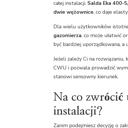
całej instalacji.
Salda Eka 400-5
dwie wężownice
, co daje elas
Dla wielu użytkowników istotne
gazomierza
, co może ułatwić or
być bardziej uporządkowana, a 
Jeżeli zależy Ci na rozwiązaniu
CWU i pozwala prowadzić wymia
stanowi sensowny kierunek.
Na co zwrócić
instalacji?
Zanim podejmiesz decyzję o zak