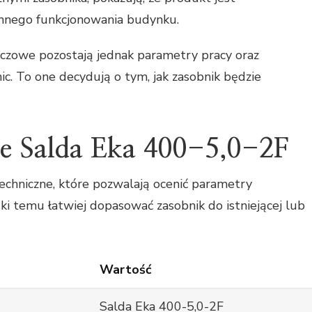
ennego funkcjonowania budynku.
luczowe pozostają jednak parametry pracy oraz
c. To one decydują o tym, jak zasobnik będzie
ne Salda Eka 400-5,0-2F
 techniczne, które pozwalają ocenić parametry
ki temu łatwiej dopasować zasobnik do istniejącej lub
Wartość
Salda Eka 400-5,0-2F