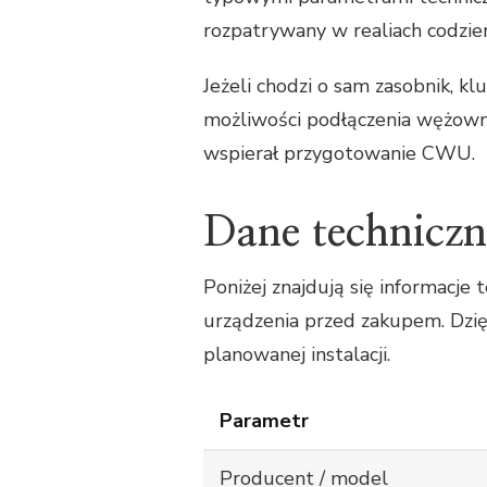
rozpatrywany w realiach codzi
Jeżeli chodzi o sam zasobnik, k
możliwości podłączenia wężowni
wspierał przygotowanie CWU.
Dane technicz
Poniżej znajdują się informacje
urządzenia przed zakupem. Dzię
planowanej instalacji.
Parametr
Producent / model