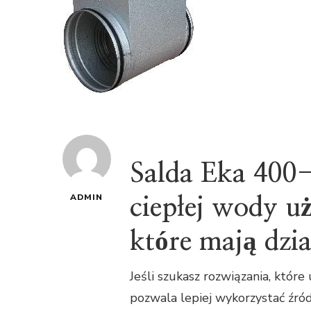
Salda Eka 400
ADMIN
ciepłej wody uż
które mają dzia
Jeśli szukasz rozwiązania, któr
pozwala lepiej wykorzystać źró