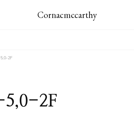
Cornacmccarthy
5,0-2F
-5,0-2F