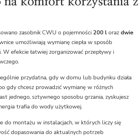
o na komfort korzystania z
sowano zasobnik CWU o pojemności
200 l
oraz
dwie
wnice umożliwiają wymianę ciepła w sposób
. W efekcie łatwiej zorganizować przepływy i
wczego.
gólnie przydatna, gdy w domu lub budynku działa
albo gdy chcesz prowadzić wymianę w różnych
iast jednego, sztywnego sposobu grzania, zyskujesz
nergia trafia do wody użytkowej.
e do montażu w instalacjach, w których liczy się
wość dopasowania do aktualnych potrzeb