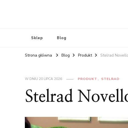
Sklep
Blog
Strona główna
Blog
Produkt
Stelrad Novell
W DNIU
20 LIPCA 2026
PRODUKT
STELRAD
Stelrad Novel