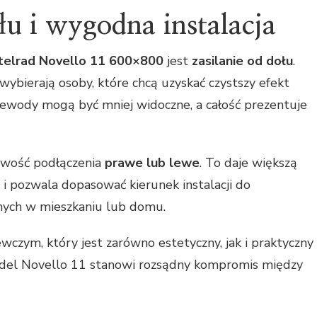
łu i wygodna instalacja
telrad Novello 11 600×800
jest
zasilanie od dołu
.
wybierają osoby, które chcą uzyskać czystszy efekt
ewody mogą być mniej widoczne, a całość prezentuje
liwość podłączenia
prawe lub lewe
. To daje większą
 i pozwala dopasować kierunek instalacji do
nych w mieszkaniu lub domu.
ewczym, który jest zarówno estetyczny, jak i praktyczny
del Novello 11 stanowi rozsądny kompromis między