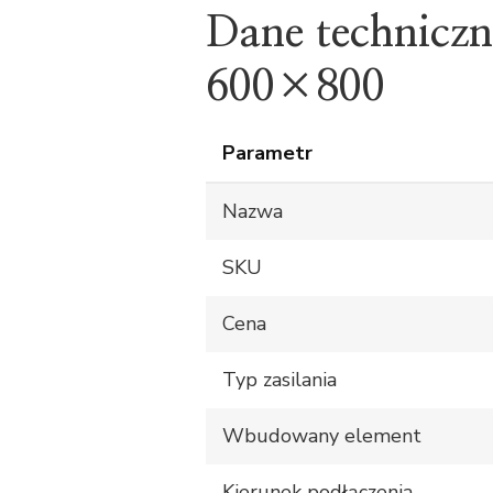
Dane techniczn
600×800
Parametr
Nazwa
SKU
Cena
Typ zasilania
Wbudowany element
Kierunek podłączenia