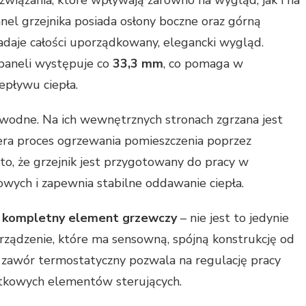
nel grzejnika posiada osłony boczne oraz górną
nadaje całości uporządkowany, elegancki wygląd.
paneli występuje co
33,3 mm
, co pomaga w
pływu ciepła.
wodne. Na ich wewnętrznych stronach zgrzana jest
era proces ogrzewania pomieszczenia poprzez
to, że grzejnik jest przygotowany do pracy w
wych i zapewnia stabilne oddawanie ciepła.
o
kompletny element grzewczy
– nie jest to jedynie
ządzenie, które ma sensowną, spójną konstrukcję od
awór termostatyczny pozwala na regulację pracy
atkowych elementów sterujących.