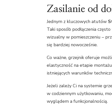
Zasilanie od do
Jednym z kluczowych atutów
S
Taki sposób podłączenia często 
wizualny w pomieszczeniu – prz
się bardziej nowocześnie.
Co ważne, grzejnik oferuje moż
elastyczność na etapie montażu
istniejących warunków technicz
Jeżeli zależy Ci na systemie grz
w codziennym użytkowaniu, mo
wyglądem a funkcjonalnością.