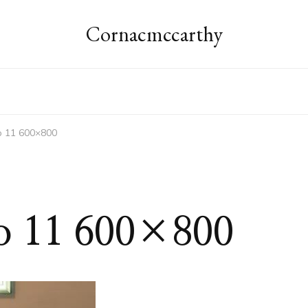
Cornacmccarthy
o 11 600×800
lo 11 600×800