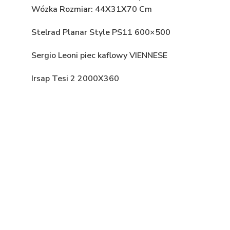
Wózka Rozmiar: 44X31X70 Cm
Stelrad Planar Style PS11 600×500
Sergio Leoni piec kaflowy VIENNESE
Irsap Tesi 2 2000X360