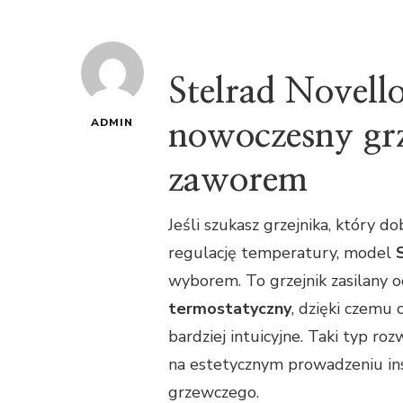
Stelrad Novel
ADMIN
nowoczesny gr
zaworem
Jeśli szukasz grzejnika, który 
regulację temperatury, model
wyborem. To grzejnik zasilany
termostatyczny
, dzięki czemu
bardziej intuicyjne. Taki typ ro
na estetycznym prowadzeniu in
grzewczego.