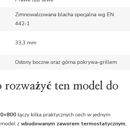
Zimnowalcowana blacha specjalna wg EN
442-1
33,3 mm
Osłony boczne oraz górna pokrywa-grillem
 rozważyć ten model do
00×800
łączy kilka praktycznych cech w jednym
o model z
wbudowanym zaworem termostatycznym
,