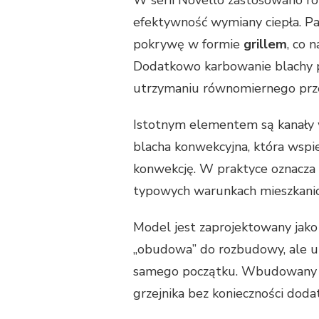
efektywność wymiany ciepła. Pa
pokrywę w formie
grillem
, co 
Dodatkowo karbowanie blachy 
utrzymaniu równomiernego prze
Istotnym elementem są kanały 
blacha konwekcyjna, która wspi
konwekcję. W praktyce oznacza 
typowych warunkach mieszkanio
Model jest zaprojektowany jak
„obudowa” do rozbudowy, ale ur
samego początku. Wbudowany z
grzejnika bez konieczności dod