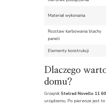
Materiał wykonania
Rozstaw karbowania blachy
paneli
Elementy konstrukcji
Dlaczego warto
domu?
Grzejnik
Stelrad Novello 11 6
urządzeniu. Po pierwsze jest t