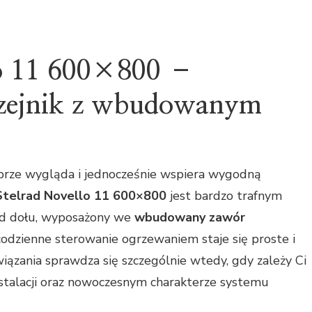
lo 11 600×800 –
zejnik z wbudowanym
dobrze wygląda i jednocześnie wspiera wygodną
Stelrad Novello 11 600×800
jest bardzo trafnym
 od dołu, wyposażony we
wbudowany zawór
 codzienne sterowanie ogrzewaniem staje się proste i
związania sprawdza się szczególnie wtedy, gdy zależy Ci
stalacji oraz nowoczesnym charakterze systemu