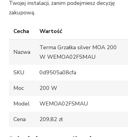
Twojej instalacji, zanim podejmiesz decyzję
zakupową.
Cecha
Wartość
Terma Grzałka silver MOA 200
Nazwa
W WEMOA02FSMAU
SKU
0d9505a08cfa
Moc
200 W
Model
WEMOA02FSMAU
Cena
209,82 zł