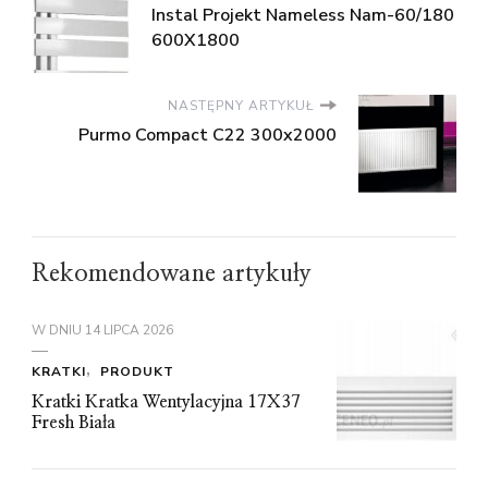
Instal Projekt Nameless Nam-60/180
600X1800
NASTĘPNY ARTYKUŁ
Purmo Compact C22 300x2000
Rekomendowane artykuły
W DNIU
14 LIPCA 2026
KRATKI
PRODUKT
Kratki Kratka Wentylacyjna 17X37
Fresh Biała