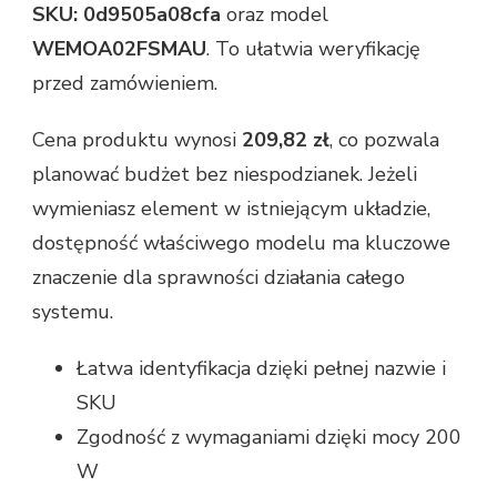
SKU: 0d9505a08cfa
oraz model
WEMOA02FSMAU
. To ułatwia weryfikację
przed zamówieniem.
Cena produktu wynosi
209,82 zł
, co pozwala
planować budżet bez niespodzianek. Jeżeli
wymieniasz element w istniejącym układzie,
dostępność właściwego modelu ma kluczowe
znaczenie dla sprawności działania całego
systemu.
Łatwa identyfikacja dzięki pełnej nazwie i
SKU
Zgodność z wymaganiami dzięki mocy 200
W