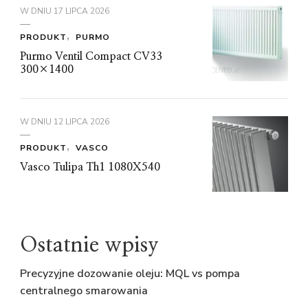
W DNIU
17 LIPCA 2026
PRODUKT
PURMO
Purmo Ventil Compact CV33
300×1400
W DNIU
12 LIPCA 2026
PRODUKT
VASCO
Vasco Tulipa Th1 1080X540
Ostatnie wpisy
Precyzyjne dozowanie oleju: MQL vs pompa
centralnego smarowania