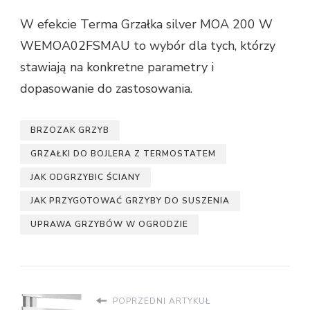
W efekcie Terma Grzałka silver MOA 200 W
WEMOA02FSMAU to wybór dla tych, którzy
stawiają na konkretne parametry i
dopasowanie do zastosowania.
BRZOZAK GRZYB
GRZAŁKI DO BOJLERA Z TERMOSTATEM
JAK ODGRZYBIC ŚCIANY
JAK PRZYGOTOWAĆ GRZYBY DO SUSZENIA
UPRAWA GRZYBÓW W OGRODZIE
POPRZEDNI ARTYKUŁ