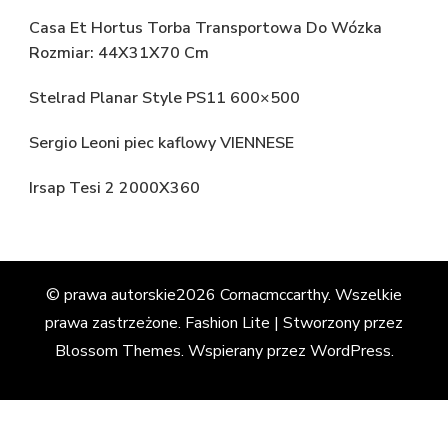
Casa Et Hortus Torba Transportowa Do Wózka
Rozmiar: 44X31X70 Cm
Stelrad Planar Style PS11 600×500
Sergio Leoni piec kaflowy VIENNESE
Irsap Tesi 2 2000X360
© prawa autorskie2026
Cornacmccarthy
. Wszelkie
prawa zastrzeżone.
Fashion Lite | Stworzony przez
Blossom Themes
. Wspierany przez
WordPress
.