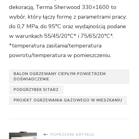
dekoracją, Terma Sherwood 330×1600 to
wybór, który łączy formę z parametrami pracy:
do 0,7 MPa, do 95°C oraz wydajnością podane
w warunkach 55/45/20°C* i 75/65/20°C*.
*temperatura zasilania/temperatura
powrotu/temperatura w pomieszczeniu.
BALON OGRZEWANY CIEPŁYM POWIETRZEM
DOŚWIADCZENIE
PODGRZYBEK SITARZ
PROJEKT OGRZEWANIA GAZOWEGO W MIESZKANIU
POPRZEDNI ARTYKUŁ