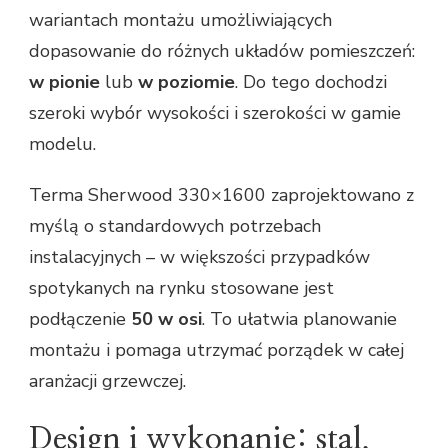
wariantach montażu umożliwiających
dopasowanie do różnych układów pomieszczeń:
w pionie
lub
w poziomie
. Do tego dochodzi
szeroki wybór wysokości i szerokości w gamie
modelu.
Terma Sherwood 330×1600 zaprojektowano z
myślą o standardowych potrzebach
instalacyjnych – w większości przypadków
spotykanych na rynku stosowane jest
podłączenie
50 w osi
. To ułatwia planowanie
montażu i pomaga utrzymać porządek w całej
aranżacji grzewczej.
Design i wykonanie: stal,