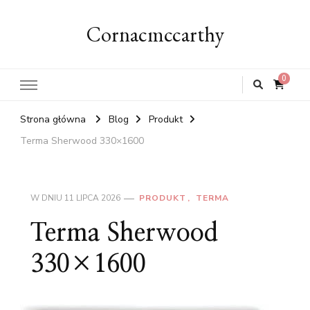
Cornacmccarthy
0
Strona główna
Blog
Produkt
Terma Sherwood 330×1600
W DNIU
11 LIPCA 2026
PRODUKT
TERMA
Terma Sherwood
330×1600