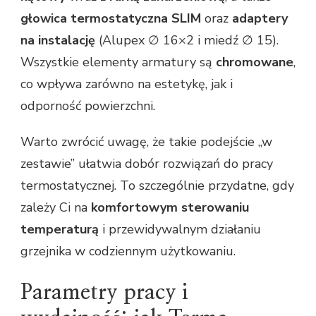
głowica termostatyczna SLIM
oraz
adaptery
na instalację
(Alupex ∅ 16×2 i miedź ∅ 15).
Wszystkie elementy armatury są
chromowane
,
co wpływa zarówno na estetykę, jak i
odporność powierzchni.
Warto zwrócić uwagę, że takie podejście „w
zestawie” ułatwia dobór rozwiązań do pracy
termostatycznej. To szczególnie przydatne, gdy
zależy Ci na
komfortowym sterowaniu
temperaturą
i przewidywalnym działaniu
grzejnika w codziennym użytkowaniu.
Parametry pracy i