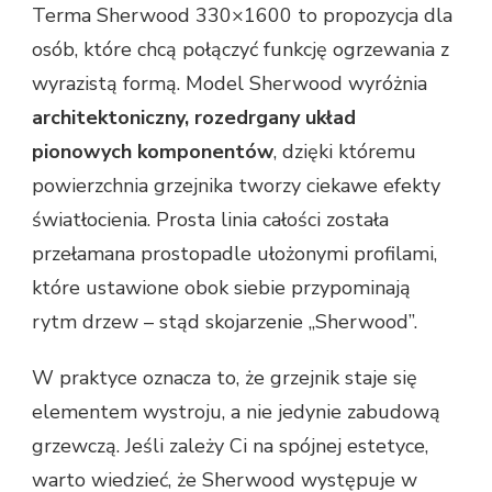
Terma Sherwood 330×1600 to propozycja dla
osób, które chcą połączyć funkcję ogrzewania z
wyrazistą formą. Model Sherwood wyróżnia
architektoniczny, rozedrgany układ
pionowych komponentów
, dzięki któremu
powierzchnia grzejnika tworzy ciekawe efekty
światłocienia. Prosta linia całości została
przełamana prostopadle ułożonymi profilami,
które ustawione obok siebie przypominają
rytm drzew – stąd skojarzenie „Sherwood”.
W praktyce oznacza to, że grzejnik staje się
elementem wystroju, a nie jedynie zabudową
grzewczą. Jeśli zależy Ci na spójnej estetyce,
warto wiedzieć, że Sherwood występuje w