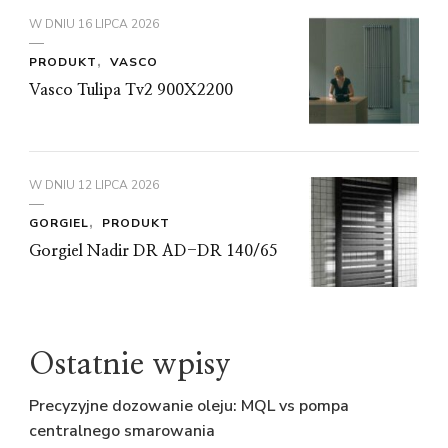
W DNIU
16 LIPCA 2026
PRODUKT
VASCO
Vasco Tulipa Tv2 900X2200
W DNIU
12 LIPCA 2026
GORGIEL
PRODUKT
Gorgiel Nadir DR AD-DR 140/65
Ostatnie wpisy
Precyzyjne dozowanie oleju: MQL vs pompa
centralnego smarowania