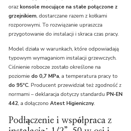
oraz
konsole mocujące na stałe połączone z
grzejnikiem
, dostarczane razem z kołkami
rozporowymi. To rozwiązanie upraszcza
przygotowanie do instalacji i skraca czas pracy.
Model działa w warunkach, które odpowiadają
typowym wymaganiom instalacji grzewczych.
Ciśnienie robocze zostało określone na
poziomie
do 0,7 MPa
, a temperatura pracy to
do 95°C
. Producent przewidział też zgodność z
normami – deklaracja dotyczy standardu
PN-EN
442
, a dołączono
Atest Higieniczny
.
Podłączenie i współpraca z