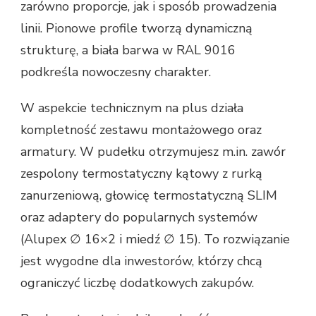
zarówno proporcje, jak i sposób prowadzenia
linii. Pionowe profile tworzą dynamiczną
strukturę, a biała barwa w RAL 9016
podkreśla nowoczesny charakter.
W aspekcie technicznym na plus działa
kompletność zestawu montażowego oraz
armatury. W pudełku otrzymujesz m.in. zawór
zespolony termostatyczny kątowy z rurką
zanurzeniową, głowicę termostatyczną SLIM
oraz adaptery do popularnych systemów
(Alupex ∅ 16×2 i miedź ∅ 15). To rozwiązanie
jest wygodne dla inwestorów, którzy chcą
ograniczyć liczbę dodatkowych zakupów.