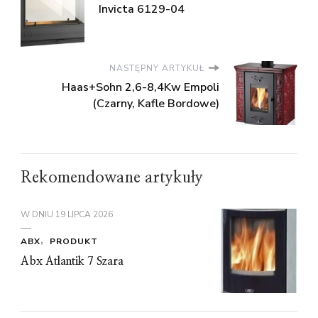
Invicta 6129-04
NASTĘPNY ARTYKUŁ
Haas+Sohn 2,6-8,4Kw Empoli
(Czarny, Kafle Bordowe)
Rekomendowane artykuły
W DNIU
19 LIPCA 2026
ABX
PRODUKT
Abx Atlantik 7 Szara