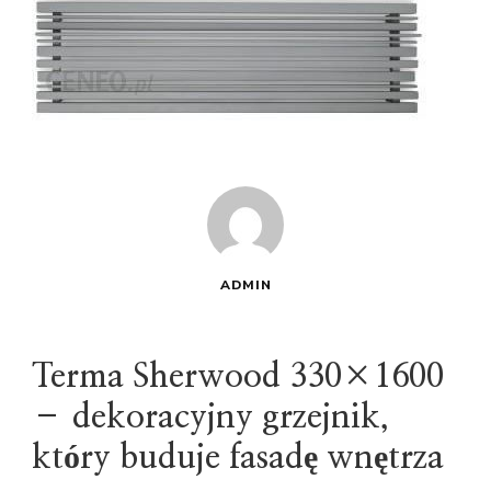
ADMIN
Terma Sherwood 330×1600
– dekoracyjny grzejnik,
który buduje fasadę wnętrza