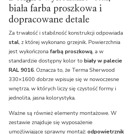
biała farba proszkowa i
dopracowane detale
Za trwałość i stabilność konstrukcji odpowiada
stal
, z której wykonano grzejnik. Powierzchnia
jest wykończona
farbą proszkową
, a w
standardzie dostępny kolor to
biały w palecie
RAL 9016
. Oznacza to, że Terma Sherwood
330×1600 dobrze wpisuje się w nowoczesne
wnętrza, w których liczy się czystość formy i
jednolita, jasna kolorystyka.
Ważne są również elementy montażowe. W
zestawie znajduje się wyposażenie
umożliwiające sprawny montaż:
odpowietrznik