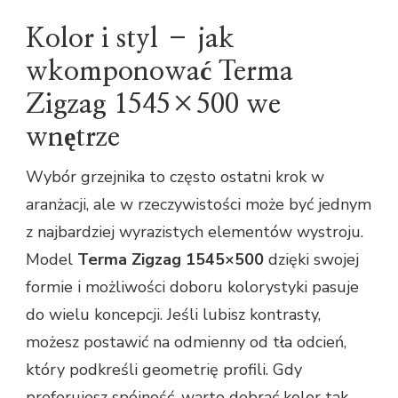
Kolor i styl – jak
wkomponować Terma
Zigzag 1545×500 we
wnętrze
Wybór grzejnika to często ostatni krok w
aranżacji, ale w rzeczywistości może być jednym
z najbardziej wyrazistych elementów wystroju.
Model
Terma Zigzag 1545×500
dzięki swojej
formie i możliwości doboru kolorystyki pasuje
do wielu koncepcji. Jeśli lubisz kontrasty,
możesz postawić na odmienny od tła odcień,
który podkreśli geometrię profili. Gdy
preferujesz spójność, warto dobrać kolor tak,