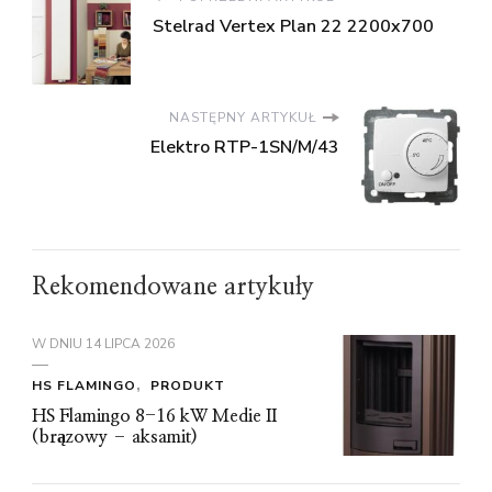
Stelrad Vertex Plan 22 2200x700
NASTĘPNY ARTYKUŁ
Elektro RTP-1SN/M/43
Rekomendowane artykuły
W DNIU
14 LIPCA 2026
HS FLAMINGO
PRODUKT
HS Flamingo 8-16 kW Medie II
(brązowy – aksamit)