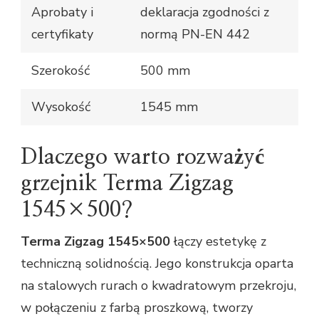
Aprobaty i
deklaracja zgodności z
certyfikaty
normą PN-EN 442
Szerokość
500 mm
Wysokość
1545 mm
Dlaczego warto rozważyć
grzejnik Terma Zigzag
1545×500?
Terma Zigzag 1545×500
łączy estetykę z
techniczną solidnością. Jego konstrukcja oparta
na stalowych rurach o kwadratowym przekroju,
w połączeniu z farbą proszkową, tworzy