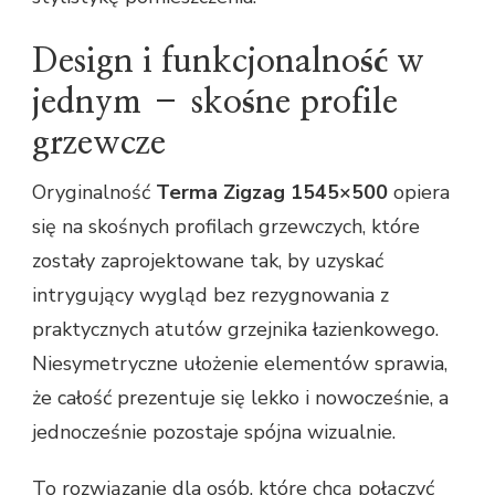
Design i funkcjonalność w
jednym – skośne profile
grzewcze
Oryginalność
Terma Zigzag 1545×500
opiera
się na skośnych profilach grzewczych, które
zostały zaprojektowane tak, by uzyskać
intrygujący wygląd bez rezygnowania z
praktycznych atutów grzejnika łazienkowego.
Niesymetryczne ułożenie elementów sprawia,
że całość prezentuje się lekko i nowocześnie, a
jednocześnie pozostaje spójna wizualnie.
To rozwiązanie dla osób, które chcą połączyć