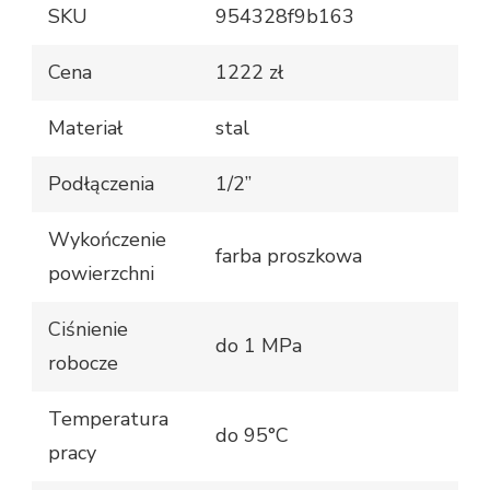
SKU
954328f9b163
Cena
1222 zł
Materiał
stal
Podłączenia
1/2”
Wykończenie
farba proszkowa
powierzchni
Ciśnienie
do 1 MPa
robocze
Temperatura
do 95°C
pracy