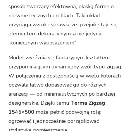
sposób tworzący efektowną, płaską formę o
niesymetrycznych profilach. Taki układ
przyciąga wzrok i sprawia, że grzejnik staje się
elementem dekoracyjnym, a nie jedynie
„koniecznym wyposażeniem”.
Model wyróżnia się fantazyjnym kształtem
przypominającym dynamiczny wzór typu zigzag.
W połączeniu z dostępnością w wielu kolorach
pozwala łatwo dopasować go do różnych
aranżacji — od minimalistycznych po bardziej
designerskie. Dzięki temu
Terma Zigzag
1545×500
może pełnić podwójną rolę:
ogrzewać i jednocześnie porządkować
stylistykę pomieszczenia.