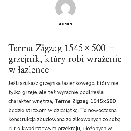
ADMIN
Terma Zigzag 1545×500 –
grzejnik, który robi wrażenie
w łazience
Jeśli szukasz grzejnika łazienkowego, który nie
tylko grzeje, ale też wyraźnie podkreśla
charakter wnętrza,
Terma Zigzag 1545×500
będzie strzałem w dziesiątkę. To nowoczesna
konstrukcja zbudowana ze zlicowanych ze sobą
rur o kwadratowym przekroju, ułożonych w