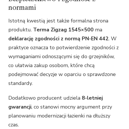
normami
Istotną kwestią jest także formalna strona
produktu.
Terma Zigzag 1545×500
ma
deklarację zgodności z normą PN-EN 442
. W
praktyce oznacza to potwierdzenie zgodności z
wymaganiami odnoszącymi się do grzejników,
co ułatwia zakup osobom, które chcą
podejmować decyzje w oparciu o sprawdzone
standardy.
Dodatkowo producent udziela
8-letniej
gwarancji
, co stanowi mocny argument przy
planowaniu modernizacji łazienki na dłuższy
czas.