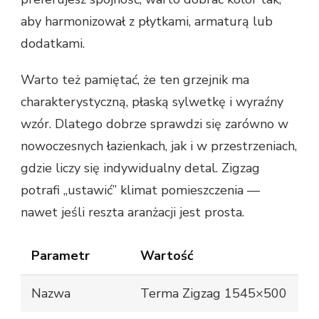
aby harmonizował z płytkami, armaturą lub
dodatkami.
Warto też pamiętać, że ten grzejnik ma
charakterystyczną, płaską sylwetkę i wyraźny
wzór. Dlatego dobrze sprawdzi się zarówno w
nowoczesnych łazienkach, jak i w przestrzeniach,
gdzie liczy się indywidualny detal. Zigzag
potrafi „ustawić” klimat pomieszczenia —
nawet jeśli reszta aranżacji jest prosta.
Parametr
Wartość
Nazwa
Terma Zigzag 1545×500