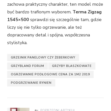
zachowa praktyczny charakter, ten model może
być bardzo trafionym wyborem.
Terma Zigzag
1545×500
sprawdzi się szczególnie tam, gdzie
liczy się nie tylko ogrzewanie, ale też
dopracowany detal i spójna, współczesna
stylistyka.
GRZEJNIK PANELOWY CZY ŻEBERKOWY
GRZYBLAND FORUM
GRZYBY BLASZKOWATE
OGRZEWANIE PODŁOGOWE CENA ZA 1M2 2019
PODGRZEWANIE RYNIEN
POPRZEDNI ARTYKUŁ