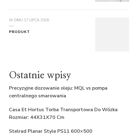
W DNIU
17 LIPCA 2026
PRODUKT
Ostatnie wpisy
Precyzyjne dozowanie oleju: MQL vs pompa
centralnego smarowania
Casa Et Hortus Torba Transportowa Do Wózka
Rozmiar: 44X31X70 Cm
Stelrad Planar Style PS11 600×500