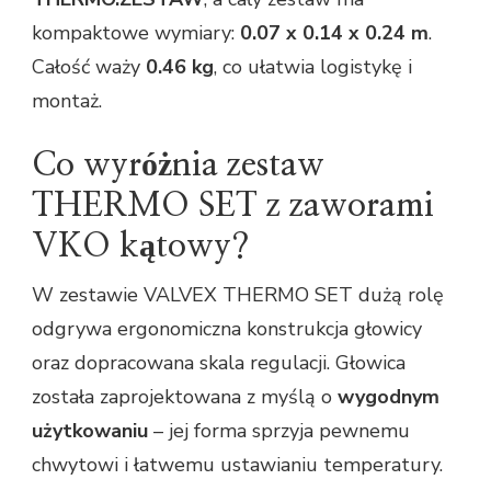
kompaktowe wymiary:
0.07 x 0.14 x 0.24 m
.
Całość waży
0.46 kg
, co ułatwia logistykę i
montaż.
Co wyróżnia zestaw
THERMO SET z zaworami
VKO kątowy?
W zestawie VALVEX THERMO SET dużą rolę
odgrywa ergonomiczna konstrukcja głowicy
oraz dopracowana skala regulacji. Głowica
została zaprojektowana z myślą o
wygodnym
użytkowaniu
– jej forma sprzyja pewnemu
chwytowi i łatwemu ustawianiu temperatury.