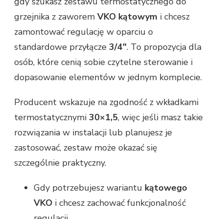
gdy szukasz zestawu termostatycznego do
grzejnika z zaworem
VKO kątowym
i chcesz
zamontować regulację w oparciu o
standardowe przyłącze
3/4″
. To propozycja dla
osób, które cenią sobie czytelne sterowanie i
dopasowanie elementów w jednym komplecie.
Producent wskazuje na zgodność z wkładkami
termostatycznymi
30×1,5
, więc jeśli masz takie
rozwiązania w instalacji lub planujesz je
zastosować, zestaw może okazać się
szczególnie praktyczny.
Gdy potrzebujesz wariantu
kątowego
VKO
i chcesz zachować funkcjonalność
regulacji.