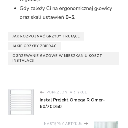
Gdy zależy Ci na ergonomicznej głowicy
oraz skali ustawień
0–5
.
JAK ROZPOZNAĆ GRZYBY TRUJĄCE
JAKIE GRZYBY ZBIERAĆ
OGRZEWANIE GAZOWE W MIESZKANIU KOSZT
INSTALACJI
POPRZEDNI ARTYKUŁ
Instal Projekt Omega R Omer-
60/70D50
NASTĘPNY ARTYKUŁ