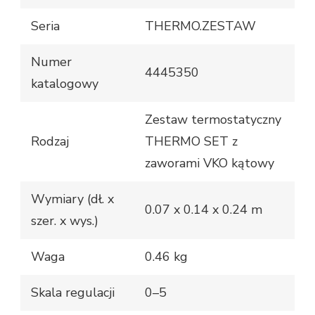
Seria
THERMO.ZESTAW
Numer
4445350
katalogowy
Zestaw termostatyczny
Rodzaj
THERMO SET z
zaworami VKO kątowy
Wymiary (dł. x
0.07 x 0.14 x 0.24 m
szer. x wys.)
Waga
0.46 kg
Skala regulacji
0–5