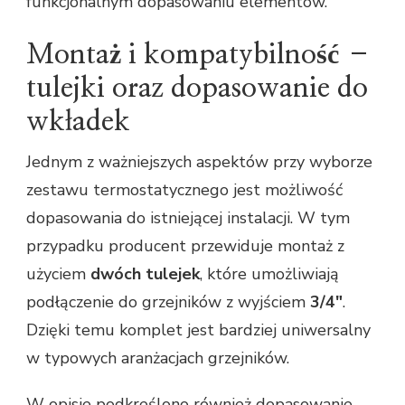
funkcjonalnym dopasowaniu elementów.
Montaż i kompatybilność –
tulejki oraz dopasowanie do
wkładek
Jednym z ważniejszych aspektów przy wyborze
zestawu termostatycznego jest możliwość
dopasowania do istniejącej instalacji. W tym
przypadku producent przewiduje montaż z
użyciem
dwóch tulejek
, które umożliwiają
podłączenie do grzejników z wyjściem
3/4″
.
Dzięki temu komplet jest bardziej uniwersalny
w typowych aranżacjach grzejników.
W opisie podkreślono również dopasowanie