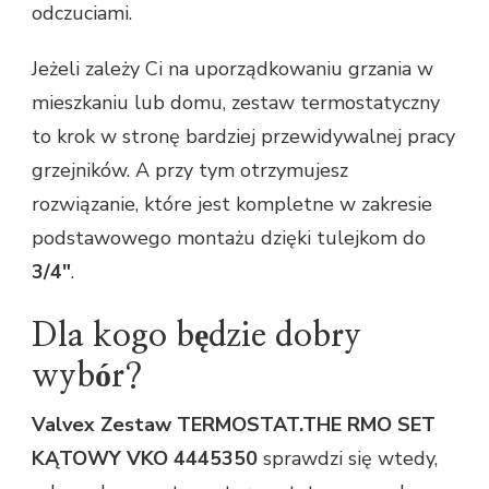
odczuciami.
Jeżeli zależy Ci na uporządkowaniu grzania w
mieszkaniu lub domu, zestaw termostatyczny
to krok w stronę bardziej przewidywalnej pracy
grzejników. A przy tym otrzymujesz
rozwiązanie, które jest kompletne w zakresie
podstawowego montażu dzięki tulejkom do
3/4″
.
Dla kogo będzie dobry
wybór?
Valvex Zestaw TERMOSTAT.THE RMO SET
KĄTOWY VKO 4445350
sprawdzi się wtedy,