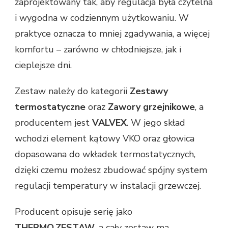
zaprojektowany tak, aby regulacja była czytelna
i wygodna w codziennym użytkowaniu. W
praktyce oznacza to mniej zgadywania, a więcej
komfortu – zarówno w chłodniejsze, jak i
cieplejsze dni.
Zestaw należy do kategorii
Zestawy
termostatyczne
oraz
Zawory grzejnikowe
, a
producentem jest
VALVEX
. W jego skład
wchodzi element kątowy VKO oraz głowica
dopasowana do wkładek termostatycznych,
dzięki czemu możesz zbudować spójny system
regulacji temperatury w instalacji grzewczej.
Producent opisuje serię jako
THERMO.ZESTAW
, a cały zestaw ma