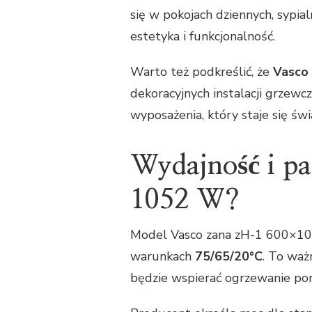
się w pokojach dziennych, sypial
estetyka i funkcjonalność.
Warto też podkreślić, że
Vasco
dekoracyjnych instalacji grzewc
wyposażenia, który staje się św
Wydajność i pa
1052 W?
Model Vasco zana zH-1 600×102
warunkach
75/65/20°C
. To waż
będzie wspierać ogrzewanie pomi