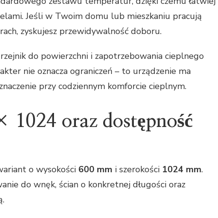
ndardowego zestawu temperatur, dzięki czemu łatwiej
elami. Jeśli w Twoim domu lub mieszkaniu pracują
rach, zyskujesz przewidywalność doboru.
zejnik do powierzchni i zapotrzebowania cieplnego
akter nie oznacza ograniczeń – to urządzenie ma
znaczenie przy codziennym komforcie cieplnym.
 1024 oraz dostępność
ariant o wysokości
600 mm
i szerokości
1024 mm
.
anie do wnęk, ścian o konkretnej długości oraz
ą.