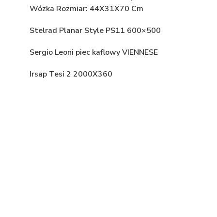
Wózka Rozmiar: 44X31X70 Cm
Stelrad Planar Style PS11 600×500
Sergio Leoni piec kaflowy VIENNESE
Irsap Tesi 2 2000X360