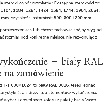
je szeroki wybór rozmiarów. Dostępne szerokości to:
, 1104, 1184, 1264, 1424, 1584, 1744, 1904, 2064,
4 mm
. Wysokości natomiast:
500, 600 i 700 mm
.
u pomieszczeniach lub chcesz zachować spójny wygląd
ć rozmiar pod konkretne miejsce, nie rezygnując z
 wykończenie – biały RAL
e na zamówienie
 zH-1 600×1024
to
biały RAL 9016
. Jeżeli jednak
lorystyki ścian, drzwi lub elementów wykończenia,
ć wyboru dowolnego koloru z palety barw Vasco.