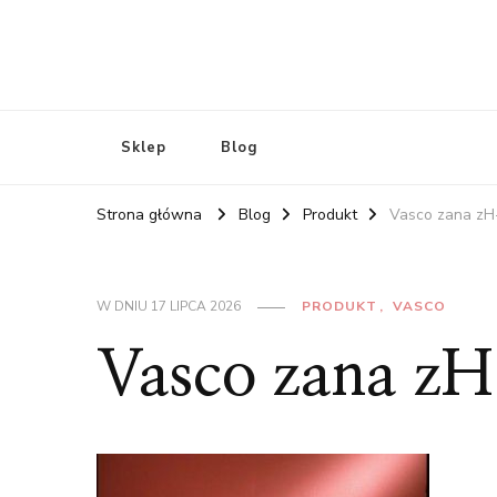
Sklep
Blog
Strona główna
Blog
Produkt
Vasco zana zH
W DNIU
17 LIPCA 2026
PRODUKT
VASCO
Vasco zana z