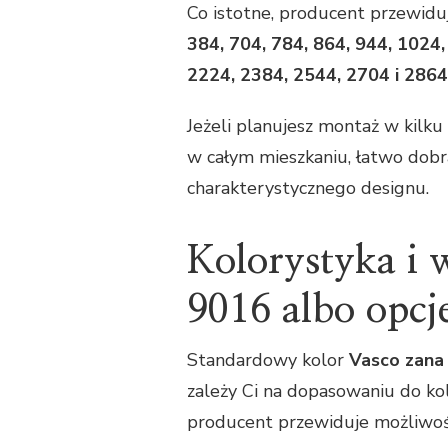
Co istotne, producent przewidu
384, 704, 784, 864, 944, 1024
2224, 2384, 2544, 2704 i 286
Jeżeli planujesz montaż w kilk
w całym mieszkaniu, łatwo dobra
charakterystycznego designu.
Kolorystyka i
9016 albo opcj
Standardowy kolor
Vasco zana
zależy Ci na dopasowaniu do ko
producent przewiduje możliwoś