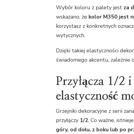
Wybór koloru z palety jest
za 
wskazano, że
kolor M350 jest 
korzystasz z konkretnych oznacz
wytycznych.
Dzięki takiej elastyczności deko
świadomego akcentu, zależnie o
Przyłącza 1/2 
elastyczność m
Grzejniki dekoracyjne z serii
przyłączy
1/2
. Co ważne, istnie
góry, od dołu, z boku lub po p