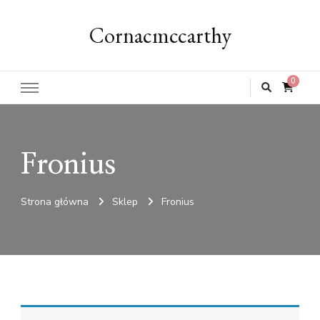
Cornacmccarthy
0
Fronius
Strona główna
Sklep
Fronius