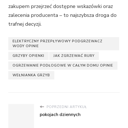
zakupem przejrzeć dostępne wskazówki oraz
zalecenia producenta – to najszybsza droga do
trafnej decyzji.
ELEKTRYCZNY PRZEPŁYWOWY PODGRZEWACZ
WODY OPINIE
GRZYBY OPIENKI
JAK ZGRZEWAĆ RURY
OGRZEWANIE PODŁOGOWE W CAŁYM DOMU OPINIE
WEŁNIANKA GRZYB
POPRZEDNI ARTYKUŁ
pokojach dziennych