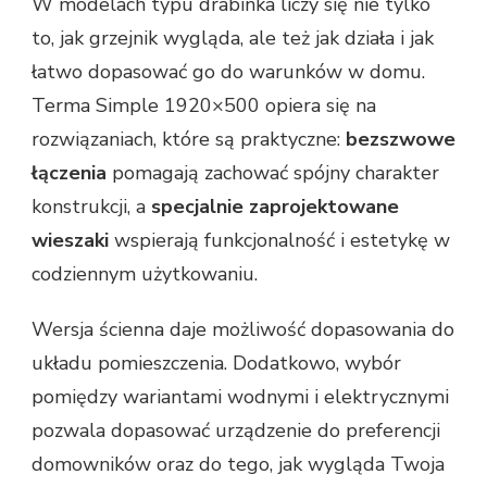
W modelach typu drabinka liczy się nie tylko
to, jak grzejnik wygląda, ale też jak działa i jak
łatwo dopasować go do warunków w domu.
Terma Simple 1920×500 opiera się na
rozwiązaniach, które są praktyczne:
bezszwowe
łączenia
pomagają zachować spójny charakter
konstrukcji, a
specjalnie zaprojektowane
wieszaki
wspierają funkcjonalność i estetykę w
codziennym użytkowaniu.
Wersja ścienna daje możliwość dopasowania do
układu pomieszczenia. Dodatkowo, wybór
pomiędzy wariantami wodnymi i elektrycznymi
pozwala dopasować urządzenie do preferencji
domowników oraz do tego, jak wygląda Twoja