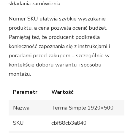
składania zamówienia.
Numer SKU ułatwia szybkie wyszukanie
produktu, a cena pozwala ocenić budżet.
Pamiętaj też, że producent podkreśla
konieczność zapoznania się z instrukcjami i
poradami przed zakupem – szczególnie w
kontekście doboru wariantu i sposobu
montażu.
Parametr
Wartość
Nazwa
Terma Simple 1920×500
SKU
cbf88cb3a840