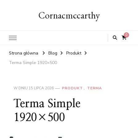
Cornacmccarthy
0
Strona główna
Blog
Produkt
Terma Simple 1920×500
W DNIU
15 LIPCA 2026
PRODUKT
TERMA
Terma Simple
1920×500