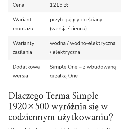
Cena
1215 zł
Wariant
przylegający do ściany
montażu
(wersja ścienna)
Warianty
wodna / wodno-elektryczna
zasilania
/ elektryczna
Dodatkowa
Simple One – z wbudowaną
wersja
grzałką One
Dlaczego Terma Simple
1920×500 wyróżnia się w
codziennym użytkowaniu?