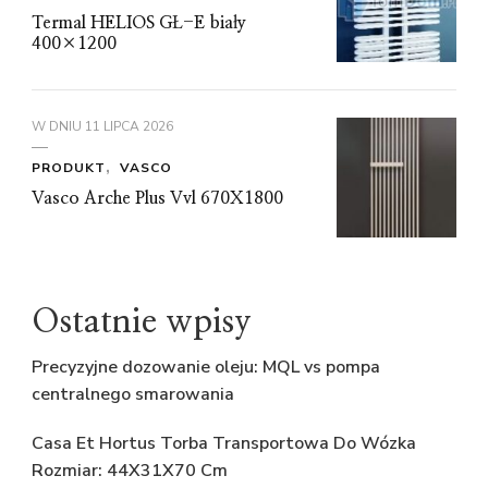
Termal HELIOS GŁ-E biały
400×1200
W DNIU
11 LIPCA 2026
PRODUKT
VASCO
Vasco Arche Plus Vvl 670X1800
Ostatnie wpisy
Precyzyjne dozowanie oleju: MQL vs pompa
centralnego smarowania
Casa Et Hortus Torba Transportowa Do Wózka
Rozmiar: 44X31X70 Cm