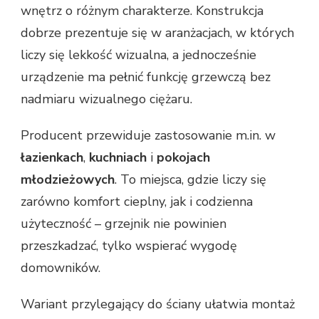
wnętrz o różnym charakterze. Konstrukcja
dobrze prezentuje się w aranżacjach, w których
liczy się lekkość wizualna, a jednocześnie
urządzenie ma pełnić funkcję grzewczą bez
nadmiaru wizualnego ciężaru.
Producent przewiduje zastosowanie m.in. w
łazienkach
,
kuchniach
i
pokojach
młodzieżowych
. To miejsca, gdzie liczy się
zarówno komfort cieplny, jak i codzienna
użyteczność – grzejnik nie powinien
przeszkadzać, tylko wspierać wygodę
domowników.
Wariant przylegający do ściany ułatwia montaż