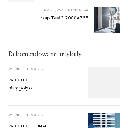
NASTĘPNY ARTYKUŁ
Irsap Tesi 3 2000X765
Rekomendowane artykuły
W DNIU
19 LIPCA 2026
PRODUKT
biały połysk
W DNIU
12 LIPCA 2026
PRODUKT
TERMAL