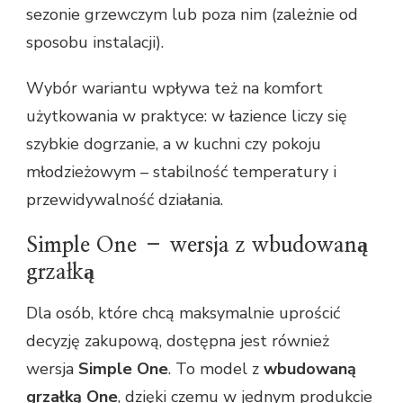
sezonie grzewczym lub poza nim (zależnie od
sposobu instalacji).
Wybór wariantu wpływa też na komfort
użytkowania w praktyce: w łazience liczy się
szybkie dogrzanie, a w kuchni czy pokoju
młodzieżowym – stabilność temperatury i
przewidywalność działania.
Simple One – wersja z wbudowaną
grzałką
Dla osób, które chcą maksymalnie uprościć
decyzję zakupową, dostępna jest również
wersja
Simple One
. To model z
wbudowaną
grzałką One
, dzięki czemu w jednym produkcie