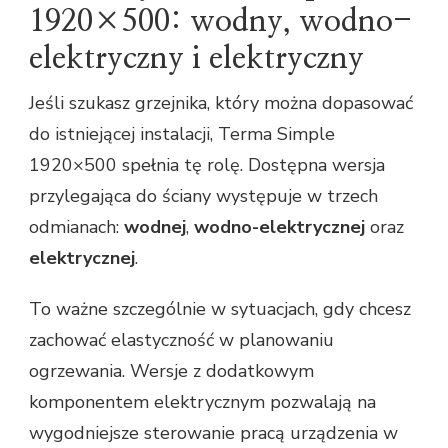
1920×500: wodny, wodno-
elektryczny i elektryczny
Jeśli szukasz grzejnika, który można dopasować
do istniejącej instalacji, Terma Simple
1920×500 spełnia tę rolę. Dostępna wersja
przylegająca do ściany występuje w trzech
odmianach:
wodnej
,
wodno-elektrycznej
oraz
elektrycznej
.
To ważne szczególnie w sytuacjach, gdy chcesz
zachować elastyczność w planowaniu
ogrzewania. Wersje z dodatkowym
komponentem elektrycznym pozwalają na
wygodniejsze sterowanie pracą urządzenia w