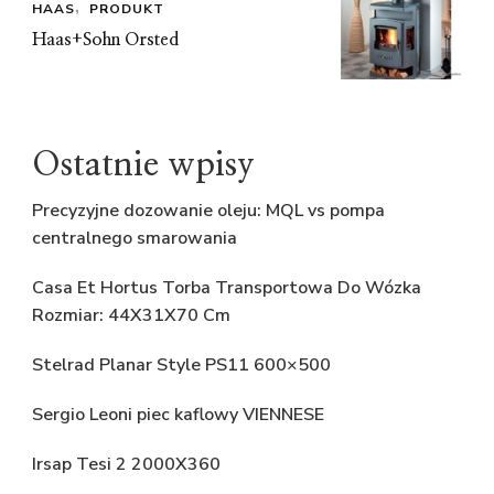
HAAS
PRODUKT
Haas+Sohn Orsted
Ostatnie wpisy
Precyzyjne dozowanie oleju: MQL vs pompa
centralnego smarowania
Casa Et Hortus Torba Transportowa Do Wózka
Rozmiar: 44X31X70 Cm
Stelrad Planar Style PS11 600×500
Sergio Leoni piec kaflowy VIENNESE
Irsap Tesi 2 2000X360