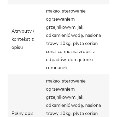
makao, sterowanie
ogrzewaniem
grzejnikowym, jak
Atrybuty /
odkamienić wodę, nasiona
kontekst z
trawy 10kg, płyta corian
opisu
cena, co można zrobić z
odpadów, dom jelonki,
rumuanek
makao, sterowanie
ogrzewaniem
grzejnikowym, jak
odkamienić wodę, nasiona
Pełny opis
trawy 10kg, płyta corian