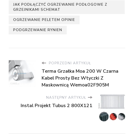
JAK PODŁĄCZYĆ OGRZEWANIE PODŁOGOWE Z
GRZEJNIKAMI SCHEMAT
OGRZEWANIE PELETEM OPINIE
PODGRZEWANIE RYNIEN
POPRZEDNI ARTYKUŁ
Terma Grzałka Moa 200 W Czarna
Kabel Prosty Bez Wtyczki Z
Maskownicą Wemoa02F905M
NASTĘPNY ARTYKUŁ
Instal Projekt Tubus 2 800X121