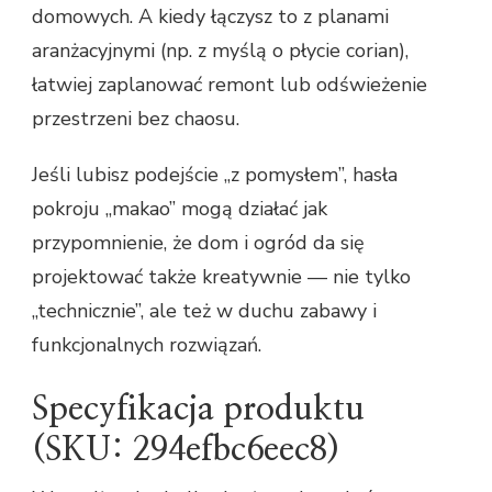
domowych. A kiedy łączysz to z planami
aranżacyjnymi (np. z myślą o płycie corian),
łatwiej zaplanować remont lub odświeżenie
przestrzeni bez chaosu.
Jeśli lubisz podejście „z pomysłem”, hasła
pokroju „makao” mogą działać jak
przypomnienie, że dom i ogród da się
projektować także kreatywnie — nie tylko
„technicznie”, ale też w duchu zabawy i
funkcjonalnych rozwiązań.
Specyfikacja produktu
(SKU: 294efbc6eec8)