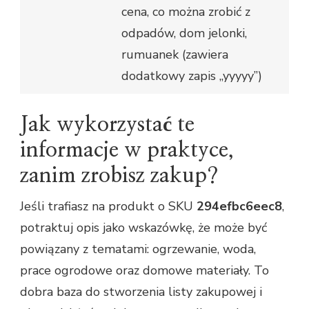
cena, co można zrobić z
odpadów, dom jelonki,
rumuanek (zawiera
dodatkowy zapis „yyyyy”)
Jak wykorzystać te
informacje w praktyce,
zanim zrobisz zakup?
Jeśli trafiasz na produkt o SKU
294efbc6eec8
,
potraktuj opis jako wskazówkę, że może być
powiązany z tematami: ogrzewanie, woda,
prace ogrodowe oraz domowe materiały. To
dobra baza do stworzenia listy zakupowej i