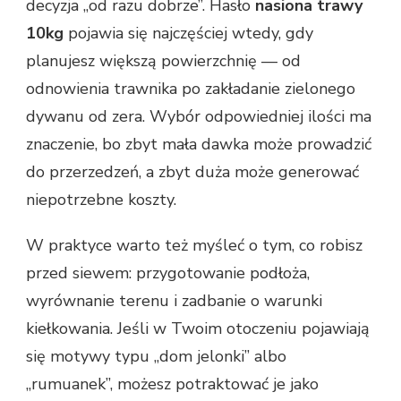
decyzja „od razu dobrze”. Hasło
nasiona trawy
10kg
pojawia się najczęściej wtedy, gdy
planujesz większą powierzchnię — od
odnowienia trawnika po zakładanie zielonego
dywanu od zera. Wybór odpowiedniej ilości ma
znaczenie, bo zbyt mała dawka może prowadzić
do przerzedzeń, a zbyt duża może generować
niepotrzebne koszty.
W praktyce warto też myśleć o tym, co robisz
przed siewem: przygotowanie podłoża,
wyrównanie terenu i zadbanie o warunki
kiełkowania. Jeśli w Twoim otoczeniu pojawiają
się motywy typu „dom jelonki” albo
„rumuanek”, możesz potraktować je jako