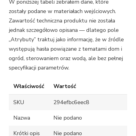
W poniższej tabeli zebrałem dane, które
zostały podane w materiałach wejściowych.
Zawartość techniczna produktu nie została
jednak szczegółowo opisana — dlatego pole
„Atrybuty” traktuj jako informację, że w źródle
występują hasła powiązane z tematami dom i
ogród, sterowaniem oraz wodą, ale bez pełnej
specyfikacji parametrów.
Właściwość
Wartość
SKU
294efbc6eec8
Nazwa
Nie podano
Krótki opis
Nie podano