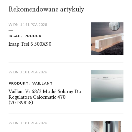
Rekomendowane artykuły
W DNIU
14 LIPCA 2026
IRSAP
PRODUKT
Irsap Tesi 6 500X90
W DNIU
10 LIPCA 2026
PRODUKT
VAILLANT
Vaillant Vr 68/3 Moduł Solarny Do
Regulatora Calormatic 470
(20139858)
W DNIU
16 LIPCA 2026