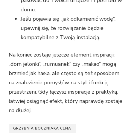
pasować do Twoich urządzeń i potrzeb w
domu.
Jeśli pojawia się „jak odkamienić wodę”,
upewnij się, że rozwiązanie będzie
kompatybilne z Twoją instalacją.
Na koniec zostaje jeszcze element inspiracji:
„dom jelonki”, „rumuanek” czy „makao” mogą
brzmieć jak hasła, ale często są też sposobem
na znalezienie pomysłów na styl i funkcję
przestrzeni. Gdy łączysz inspiracje z praktyką,
łatwiej osiągnąć efekt, który naprawdę zostaje
na dłużej.
GRZYBNIA BOCZNIAKA CENA