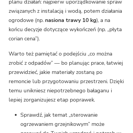
planu działań: najpierw uporządkowanie spraw
związanych z instalacją i wodą, potem działania
ogrodowe (np.
nasiona trawy 10 kg
), a na
końcu decyzje dotyczące wykończeń (np. „płyta
corian cena”).
Warto też pamiętać o podejściu „co można
zrobić z odpadów” — bo planując prace, łatwiej
przewidzieć, jakie materiały zostaną po
remoncie lub przygotowaniu przestrzeni. Dzięki
temu unikniesz niepotrzebnego bałaganu i
lepiej zorganizujesz etap poprawek.
Sprawdź, jak temat „sterowanie
ogrzewaniem grzejnikowym” może