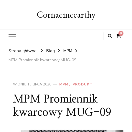
Cornacmccarthy
0
Strona główna
Blog
MPM
MPM Promiennik kwarcowy MUG-09
W DNIU
15 LIPCA 2026
MPM
PRODUKT
MPM Promiennik
kwarcowy MUG-09