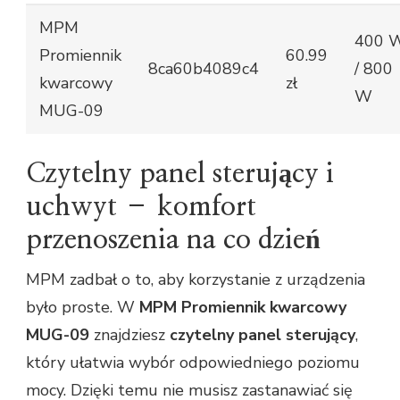
MPM
400 
Promiennik
60.99
8ca60b4089c4
/ 800
kwarcowy
zł
W
MUG-09
Czytelny panel sterujący i
uchwyt – komfort
przenoszenia na co dzień
MPM zadbał o to, aby korzystanie z urządzenia
było proste. W
MPM Promiennik kwarcowy
MUG-09
znajdziesz
czytelny panel sterujący
,
który ułatwia wybór odpowiedniego poziomu
mocy. Dzięki temu nie musisz zastanawiać się