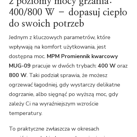
2 poziomy mocy grzania:
400/800 W – dopasuj ciepło
do swoich potrzeb
Jednym z kluczowych parametrów, które
wpływają na komfort użytkowania, jest
dostępna moc.
MPM Promiennik kwarcowy
MUG-09
pracuje w dwóch trybach:
400 W
oraz
800 W
. Taki podział sprawia, że możesz
ogrzewać łagodniej, gdy wystarczy delikatne
dogrzanie, albo sięgnąć po wyższą moc, gdy
zależy Ci na wyraźniejszym wzroście
temperatury.
To praktyczne zwłaszcza w okresach