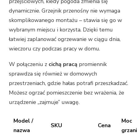
przejściowych, kiedy pogoda zmienia się
dynamicznie. Grzejnik przenośny nie wymaga
skomplikowanego montażu – stawia się go w
wybranym miejscu i korzysta. Dzięki temu
łatwiej zaplanować ogrzewanie w ciągu dnia,
wieczoru czy podczas pracy w domu.
W połączeniu z
cichą pracą
promiennik
sprawdza się również w domowych
przestrzeniach, gdzie hałas potrafi przeszkadzać.
Możesz ogrzać pomieszczenie bez wrażenia, że
urządzenie „zajmuje” uwagę.
Model /
Moc
SKU
Cena
nazwa
grzan