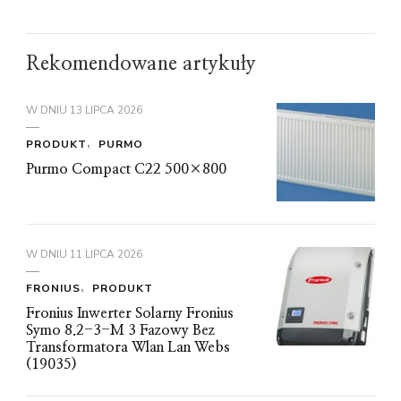
Rekomendowane artykuły
W DNIU
13 LIPCA 2026
PRODUKT
PURMO
Purmo Compact C22 500×800
W DNIU
11 LIPCA 2026
FRONIUS
PRODUKT
Fronius Inwerter Solarny Fronius
Symo 8.2-3-M 3 Fazowy Bez
Transformatora Wlan Lan Webs
(19035)