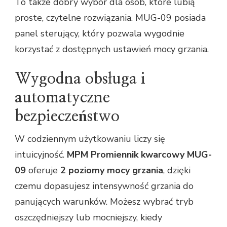
To także dobry wybór dla osób, które lubią
proste, czytelne rozwiązania. MUG-09 posiada
panel sterujący, który pozwala wygodnie
korzystać z dostępnych ustawień mocy grzania.
Wygodna obsługa i
automatyczne
bezpieczeństwo
W codziennym użytkowaniu liczy się
intuicyjność.
MPM Promiennik kwarcowy MUG-
09
oferuje
2 poziomy mocy grzania
, dzięki
czemu dopasujesz intensywność grzania do
panujących warunków. Możesz wybrać tryb
oszczędniejszy lub mocniejszy, kiedy