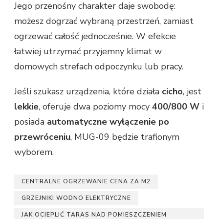
Jego przenośny charakter daje swobodę:
możesz dogrzać wybraną przestrzeń, zamiast
ogrzewać całość jednocześnie. W efekcie
łatwiej utrzymać przyjemny klimat w
domowych strefach odpoczynku lub pracy.
Jeśli szukasz urządzenia, które działa
cicho
, jest
lekkie
, oferuje dwa poziomy mocy
400/800 W
i
posiada
automatyczne wyłączenie po
przewróceniu
, MUG-09 będzie trafionym
wyborem.
CENTRALNE OGRZEWANIE CENA ZA M2
GRZEJNIKI WODNO ELEKTRYCZNE
JAK OCIEPLIĆ TARAS NAD POMIESZCZENIEM