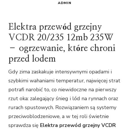
ADMIN
Elektra przewód grzejny
VCDR 20/235 12mb 235W
– ogrzewanie, które chroni
przed lodem
Gdy zima zaskakuje intensywnymi opadami i
szybkimi wahaniami temperatur, najwięcej strat
potrafi narobić to, co niewidoczne na pierwszy
rzut oka: zalegający śnieg i lód na rynnach oraz
rurach spustowych. Rozwiązaniem są systemy
przeciwoblodzeniowe, a w tej roli świetnie
sprawdza się
Elektra przewód grzejny VCDR