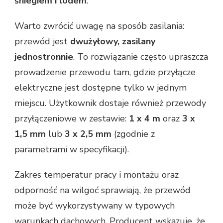
śniegiem i lodem
.
Warto zwrócić uwagę na sposób zasilania:
przewód jest
dwużyłowy, zasilany
jednostronnie
. To rozwiązanie często upraszcza
prowadzenie przewodu tam, gdzie przyłącze
elektryczne jest dostępne tylko w jednym
miejscu. Użytkownik dostaje również przewody
przyłączeniowe w zestawie:
1 x 4 m
oraz
3 x
1,5 mm
lub
3 x 2,5 mm
(zgodnie z
parametrami w specyfikacji).
Zakres temperatur pracy i montażu oraz
odporność na wilgoć sprawiają, że przewód
może być wykorzystywany w typowych
warunkach dachowych. Producent wskazuje, że