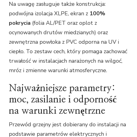
Na uwagę zasługuje także konstrukcja:
podwójna izolacja XLPE, ekran z
100%
pokrycia
(folia AL/PET oraz oplot z
ocynowanych drutów miedzianych) oraz
zewnętrzna powłoka z PVC odporna na UV i
ciepło. To zestaw cech, który pomaga zachować
trwałość w instalacjach narażonych na wilgoć,
mróz i zmienne warunki atmosferyczne.
Najważniejsze parametry:
moc, zasilanie i odporność
na warunki zewnętrzne
Przewód grzejny jest dobierany do instalacji na
podstawie parametrów elektrycznych i