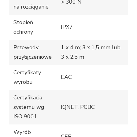
> 300 N
na rozciąganie
Stopień
IPX7
ochrony
Przewody
1 x 4 m; 3 x 1,5 mm lub
przyłączeniowe
3 x 2,5 m
Certyfikaty
EAC
wyrobu
Certyfikacja
systemu wg
IQNET, PCBC
ISO 9001
Wyrób
CEE