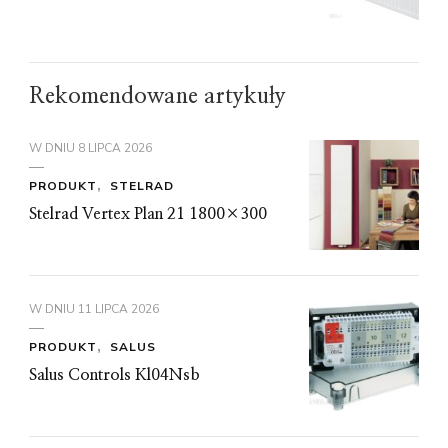
Rekomendowane artykuły
W DNIU
8 LIPCA 2026
PRODUKT
STELRAD
Stelrad Vertex Plan 21 1800×300
W DNIU
11 LIPCA 2026
PRODUKT
SALUS
Salus Controls Kl04Nsb