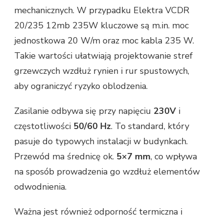
mechanicznych. W przypadku Elektra VCDR
20/235 12mb 235W kluczowe są m.in. moc
jednostkowa 20 W/m oraz moc kabla 235 W.
Takie wartości ułatwiają projektowanie stref
grzewczych wzdłuż rynien i rur spustowych,
aby ograniczyć ryzyko oblodzenia.
Zasilanie odbywa się przy napięciu
230V
i
częstotliwości
50/60 Hz
. To standard, który
pasuje do typowych instalacji w budynkach.
Przewód ma średnicę ok.
5×7 mm
, co wpływa
na sposób prowadzenia go wzdłuż elementów
odwodnienia.
Ważna jest również odporność termiczna i