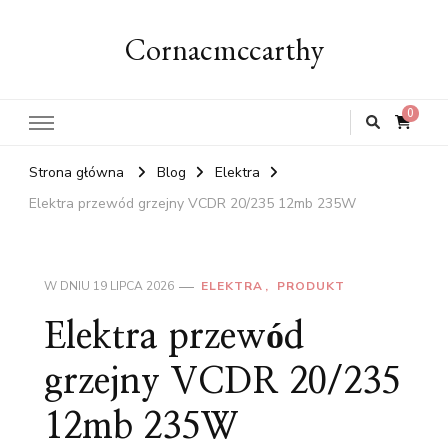
Cornacmccarthy
0
Strona główna
Blog
Elektra
Elektra przewód grzejny VCDR 20/235 12mb 235W
W DNIU
19 LIPCA 2026
ELEKTRA
PRODUKT
Elektra przewód
grzejny VCDR 20/235
12mb 235W