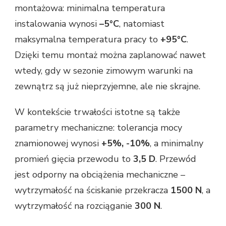
montażowa: minimalna temperatura
instalowania wynosi
–5°C
, natomiast
maksymalna temperatura pracy to
+95°C
.
Dzięki temu montaż można zaplanować nawet
wtedy, gdy w sezonie zimowym warunki na
zewnątrz są już nieprzyjemne, ale nie skrajne.
W kontekście trwałości istotne są także
parametry mechaniczne: tolerancja mocy
znamionowej wynosi
+5%, -10%
, a minimalny
promień gięcia przewodu to
3,5 D
. Przewód
jest odporny na obciążenia mechaniczne –
wytrzymałość na ściskanie przekracza
1500 N
, a
wytrzymałość na rozciąganie
300 N
.