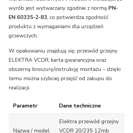
wyrób jest wytwarzany zgodnie z normą
PN-
EN 60335-2-83
, co potwierdza zgodność
produktu z wymaganiami dla urządzeń
grzewczych.
W opakowaniu znajdują się: przewód grzejny
ELEKTRA VCDR, karta gwarancyjna oraz
obszerną broszurę/instrukcję montażu – dzięki
temu można szybciej przejść od zakupu do
realizacji.
Parametr
Dane techniczne
Elektra przewód grzejny
Nazwa / model
VCDR 20/235 12mb