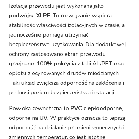
Izolacja przewodu jest wykonana jako
podwójna XLPE
. To rozwiązanie wspiera
stabilność właściwości izolacyjnych w czasie, a
jednocześnie pomaga utrzymać
bezpieczeństwo użytkowania. Dla dodatkowej
ochrony zastosowano ekran przewodu
grzejnego:
100% pokrycia
z folii AL/PET oraz
oplotu z ocynowanych drutów miedzianych.
Taki układ zwiększa odporność na zakłócenia i
podnosi poziom bezpieczeństwa instalacji.
Powłoka zewnętrzna to
PVC ciepłoodporne
,
odporne na
UV
. W praktyce oznacza to lepszą
odporność na działanie promieni słonecznych i
zmiennych temperatur, co jest istotne