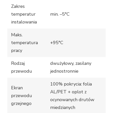
Zakres
temperatur
min. –5°C
instalowania
Maks.
temperatura
+95°C
pracy
Rodzaj
dwużyłowy, zasilany
przewodu
jednostronnie
100% pokrycia: folia
Ekran
AL/PET + oplot z
przewodu
ocynowanych drutów
grzejnego
miedzianych