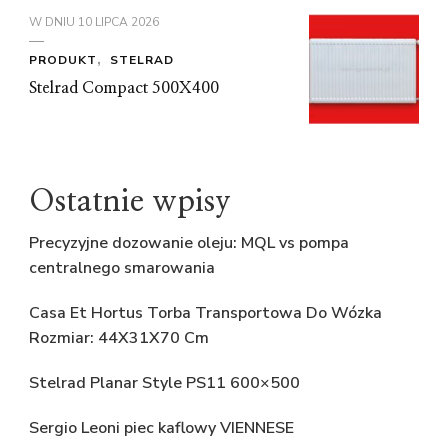
W DNIU
10 LIPCA 2026
PRODUKT
STELRAD
Stelrad Compact 500X400
Ostatnie wpisy
Precyzyjne dozowanie oleju: MQL vs pompa
centralnego smarowania
Casa Et Hortus Torba Transportowa Do Wózka
Rozmiar: 44X31X70 Cm
Stelrad Planar Style PS11 600×500
Sergio Leoni piec kaflowy VIENNESE