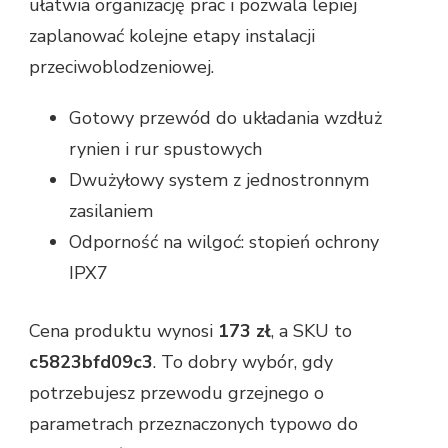
ułatwia organizację prac i pozwala lepiej
zaplanować kolejne etapy instalacji
przeciwoblodzeniowej.
Gotowy przewód do układania wzdłuż
rynien i rur spustowych
Dwużyłowy system z jednostronnym
zasilaniem
Odporność na wilgoć: stopień ochrony
IPX7
Cena produktu wynosi
173 zł
, a SKU to
c5823bfd09c3
. To dobry wybór, gdy
potrzebujesz przewodu grzejnego o
parametrach przeznaczonych typowo do