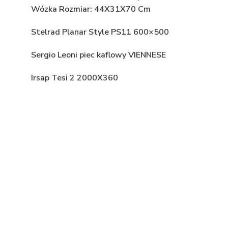
Wózka Rozmiar: 44X31X70 Cm
Stelrad Planar Style PS11 600×500
Sergio Leoni piec kaflowy VIENNESE
Irsap Tesi 2 2000X360