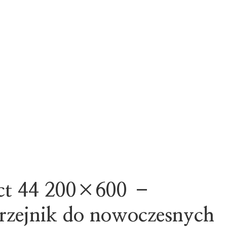
ct 44 200×600 –
zejnik do nowoczesnych