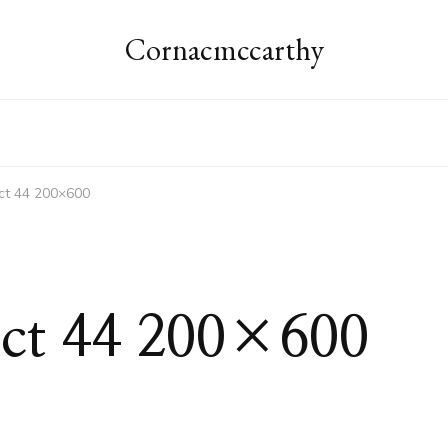
Cornacmccarthy
ct 44 200×600
act 44 200×600