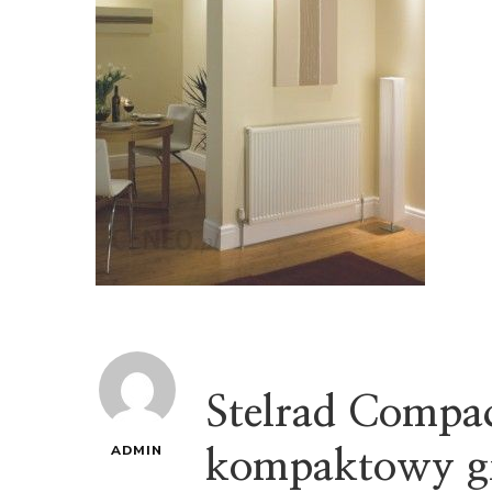
Stelrad Compa
ADMIN
kompaktowy gr