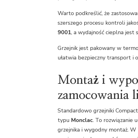
Warto podkreślić, że zastosowa
szerszego procesu kontroli jako
9001
, a wydajność cieplna jes
Grzejnik jest pakowany w termo
ułatwia bezpieczny transport i
Montaż i wypo
zamocowania l
Standardowo grzejniki Compac
typu
Monclac
. To rozwiązanie 
grzejnika i wygodny montaż. W 