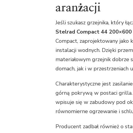
aranżacji
Jeśli szukasz grzejnika, który 
Stelrad Compact 44 200×600
Compact, zaprojektowany jako 
instalacji wodnych. Dzięki prze
materiałowym grzejnik dobrze 
domach, jak i w przestrzeniach 
Charakterystyczne jest zasilani
górną pokrywą w postaci grilla.
wpisuje się w zabudowy pod okn
równomierne ogrzewanie i schl
Producent zadbał również o stan