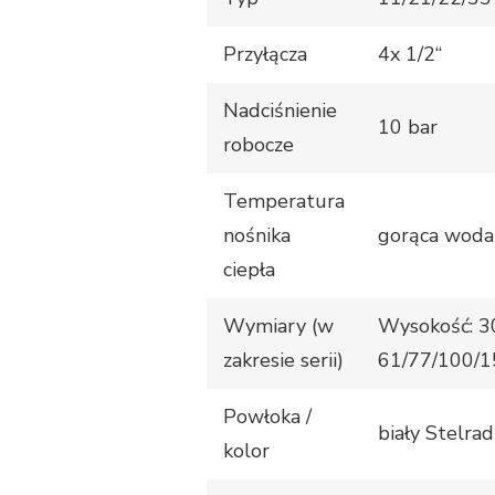
Przyłącza
4x 1/2“
Nadciśnienie
10 bar
robocze
Temperatura
nośnika
gorąca woda
ciepła
Wymiary (w
Wysokość: 3
zakresie serii)
61/77/100/
Powłoka /
biały Stelra
kolor