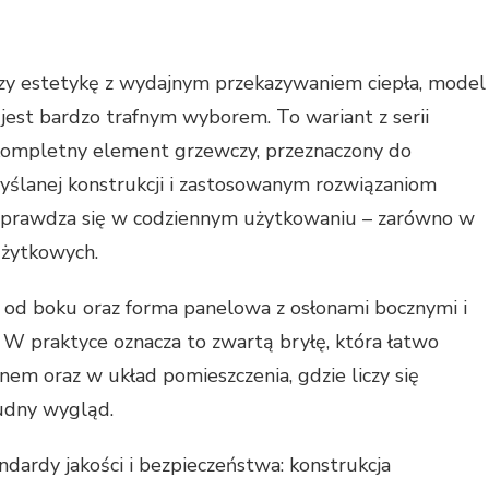
łączy estetykę z wydajnym przekazywaniem ciepła, model
jest bardzo trafnym wyborem. To wariant z serii
kompletny element grzewczy, przeznaczony do
myślanej konstrukcji i zastosowanym rozwiązaniom
sprawdza się w codziennym użytkowaniu – zarówno w
użytkowych.
e od boku oraz forma panelowa z osłonami bocznymi i
 W praktyce oznacza to zwartą bryłę, która łatwo
em oraz w układ pomieszczenia, gdzie liczy się
udny wygląd.
dardy jakości i bezpieczeństwa: konstrukcja