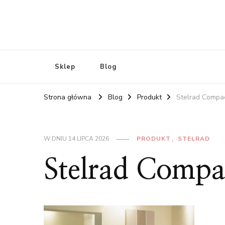
Sklep
Blog
Strona główna
Blog
Produkt
Stelrad Compa
W DNIU
14 LIPCA 2026
PRODUKT
STELRAD
Stelrad Comp