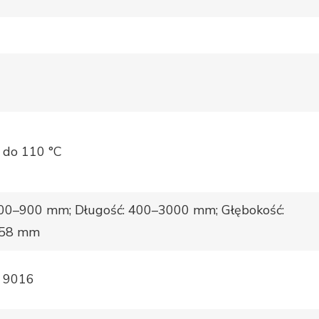
 do 110 °C
00–900 mm; Długość: 400–3000 mm; Głębokość:
158 mm
d 9016