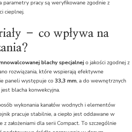
arametry pracy są weryfikowane zgodnie z
 cieplnej.
riały – co wpływa na
zania?
imnowalcowanej blachy specjalnej
o jakości zgodnej z
no rozwiązania, które wspierają efektywne
ie paneli występuje co
33,3 mm
, a do wewnętrznych
jest blacha konwekcyjna.
sposób wykonania kanałów wodnych i elementów
jnik pracuje stabilnie, a ciepło jest oddawane w
z założeniami dla serii Compact. To szczególnie