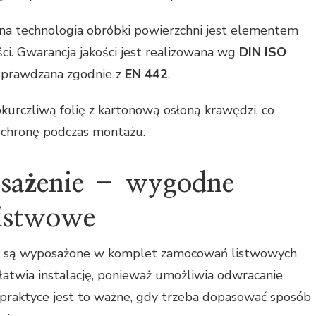
na technologia obróbki powierzchni jest elementem
ści. Gwarancja jakości jest realizowana wg
DIN ISO
t sprawdzana zgodnie z
EN 442
.
kurczliwą folię z kartonową osłoną krawędzi, co
 ochronę podczas montażu.
sażenie – wygodne
istwowe
t są wyposażone w komplet zamocowań listwowych
ułatwia instalację, ponieważ umożliwia odwracanie
praktyce jest to ważne, gdy trzeba dopasować sposób