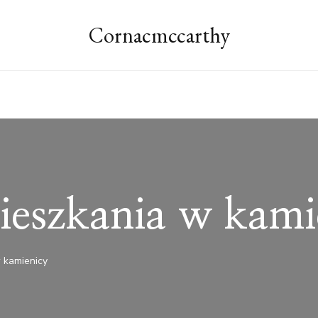
Cornacmccarthy
ieszkania w kami
 kamienicy