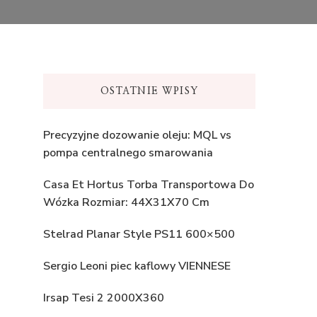
OSTATNIE WPISY
Precyzyjne dozowanie oleju: MQL vs
pompa centralnego smarowania
Casa Et Hortus Torba Transportowa Do
Wózka Rozmiar: 44X31X70 Cm
Stelrad Planar Style PS11 600×500
Sergio Leoni piec kaflowy VIENNESE
Irsap Tesi 2 2000X360