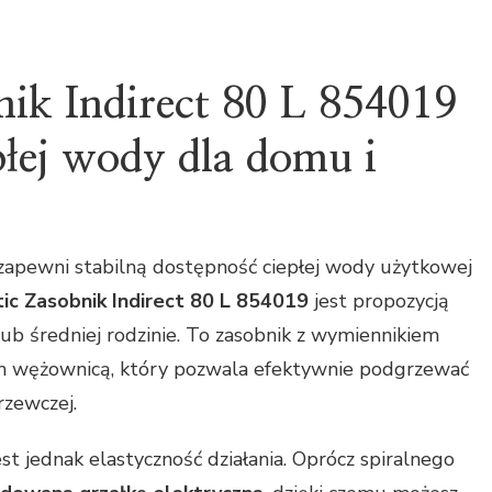
nik Indirect 80 L 854019
łej wody dla domu i
e zapewni stabilną dostępność ciepłej wody użytkowej
ic Zasobnik Indirect 80 L 854019
jest propozycją
ub średniej rodzinie. To zasobnik z wymiennikiem
m wężownicą, który pozwala efektywnie podgrzewać
rzewczej.
st jednak elastyczność działania. Oprócz spiralnego