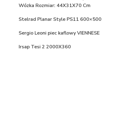
Wózka Rozmiar: 44X31X70 Cm
Stelrad Planar Style PS11 600×500
Sergio Leoni piec kaflowy VIENNESE
Irsap Tesi 2 2000X360