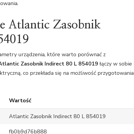
kowania.
e Atlantic Zasobnik
854019
rametry urządzenia, które warto porównać z
Atlantic Zasobnik Indirect 80 L 854019
łączy w sobie
ektryczną, co przekłada się na możliwość przygotowania
Wartość
Atlantic Zasobnik Indirect 80 L 854019
fb0b9d76b888