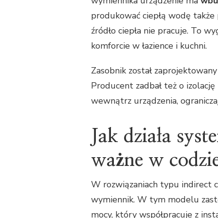
wymiennika urządzenie ma
wbu
produkować ciepłą wodę także 
źródło ciepła nie pracuje. To w
komforcie w łazience i kuchni.
Zasobnik został zaprojektowany 
Producent zadbał też o izolację
wewnątrz urządzenia, ograniczaj
Jak działa syst
ważne w codzi
W rozwiązaniach typu indirect 
wymiennik. W tym modelu zas
mocy, który współpracuje z inst