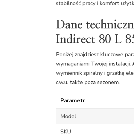
stabilność pracy i komfort użyt
Dane techniczn
Indirect 80 L 
Poniżej znajdziesz kluczowe pa
wymaganiami Twojej instalacji.
wymiennik spiralny i grzałkę el
c.w.u. także poza sezonem.
Parametr
Model
SKU