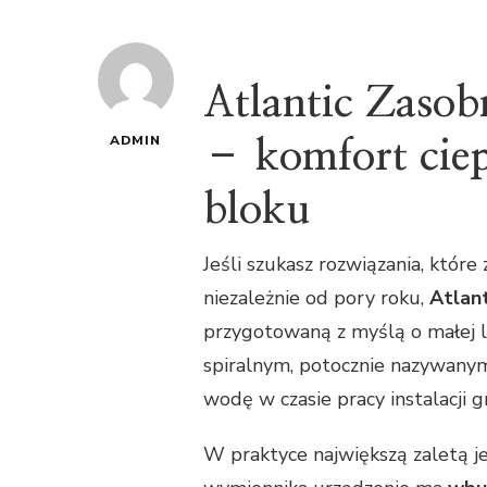
Atlantic Zasob
ADMIN
– komfort ciep
bloku
Jeśli szukasz rozwiązania, któr
niezależnie od pory roku,
Atlant
przygotowaną z myślą o małej l
spiralnym, potocznie nazywany
wodę w czasie pracy instalacji g
W praktyce największą zaletą je