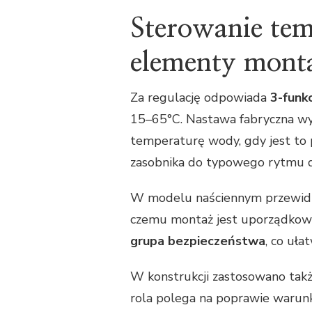
Sterowanie te
elementy mont
Za regulację odpowiada
3-funk
15–65°C. Nastawa fabryczna wy
temperaturę wody, gdy jest to
zasobnika do typowego rytmu
W modelu naściennym przewid
czemu montaż jest uporządkowa
grupa bezpieczeństwa
, co uła
W konstrukcji zastosowano tak
rola polega na poprawie warun