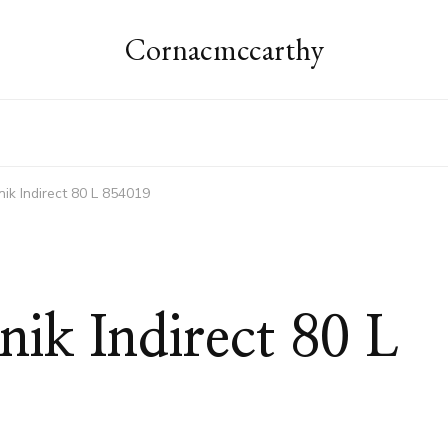
Cornacmccarthy
nik Indirect 80 L 854019
nik Indirect 80 L