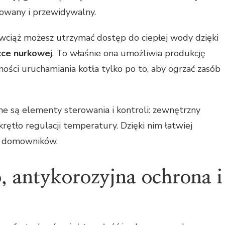
owany i przewidywalny.
 wciąż możesz utrzymać dostęp do ciepłej wody dzięki
łce nurkowej
. To właśnie ona umożliwia produkcję
czności uruchamiania kotła tylko po to, aby ogrzać zasób
e są elementy sterowania i kontroli: zewnętrzny
ętło regulacji temperatury. Dzięki nim łatwiej
b domowników.
, antykorozyjna ochrona i