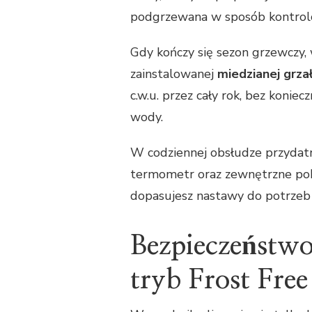
podgrzewana w sposób kontrol
Gdy kończy się sezon grzewczy,
zainstalowanej
miedzianej grza
c.w.u. przez cały rok, bez konie
wody.
W codziennej obsłudze przydatn
termometr oraz zewnętrzne pokr
dopasujesz nastawy do potrze
Bezpieczeństwo
tryb Frost Free