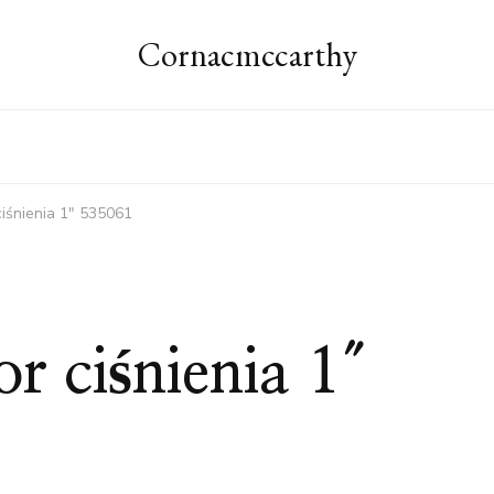
Cornacmccarthy
ciśnienia 1″ 535061
or ciśnienia 1″