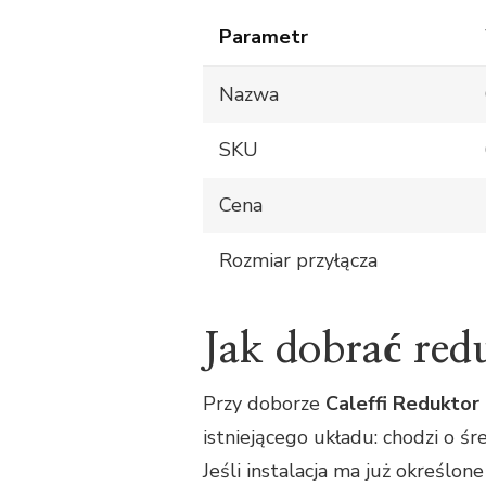
Parametr
Nazwa
SKU
Cena
Rozmiar przyłącza
Jak dobrać redu
Przy doborze
Caleffi Reduktor 
istniejącego układu: chodzi o śr
Jeśli instalacja ma już określo