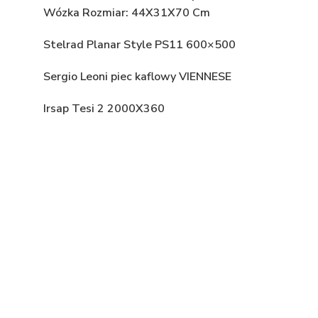
Wózka Rozmiar: 44X31X70 Cm
Stelrad Planar Style PS11 600×500
Sergio Leoni piec kaflowy VIENNESE
Irsap Tesi 2 2000X360