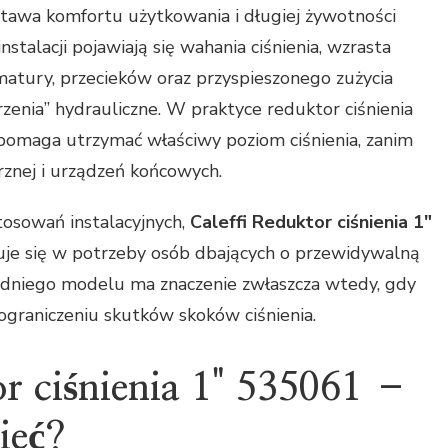
stawa komfortu użytkowania i długiej żywotności
nstalacji pojawiają się wahania ciśnienia, wzrasta
matury, przecieków oraz przyspieszonego zużycia
enia” hydrauliczne. W praktyce reduktor ciśnienia
: pomaga utrzymać właściwy poziom ciśnienia, zanim
rznej i urządzeń końcowych.
stosowań instalacyjnych,
Caleffi Reduktor ciśnienia 1″
uje się w potrzeby osób dbających o przewidywalną
edniego modelu ma znaczenie zwłaszcza wtedy, gdy
i ograniczeniu skutków skoków ciśnienia.
or ciśnienia 1" 535061 –
ieć?