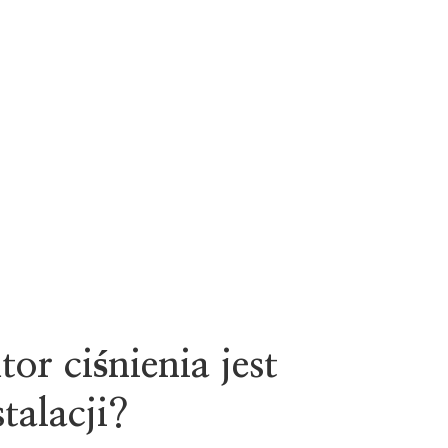
or ciśnienia jest
talacji?