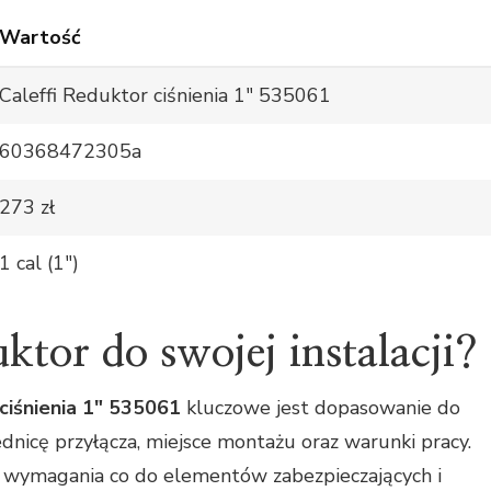
Wartość
Caleffi Reduktor ciśnienia 1" 535061
60368472305a
273 zł
1 cal (1")
ktor do swojej instalacji?
ciśnienia 1" 535061
kluczowe jest dopasowanie do
ednicę przyłącza, miejsce montażu oraz warunki pracy.
ne wymagania co do elementów zabezpieczających i