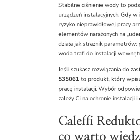
Stabilne ciśnienie wody to pod
urządzeń instalacyjnych. Gdy w i
ryzyko nieprawidłowej pracy ar
elementów narażonych na „uderz
działa jak strażnik parametrów
woda trafi do instalacji wewnęt
Jeśli szukasz rozwiązania do za
535061
to produkt, który wpis
pracę instalacji. Wybór odpowi
zależy Ci na ochronie instalacji 
Caleffi Redukt
co warto wiedz