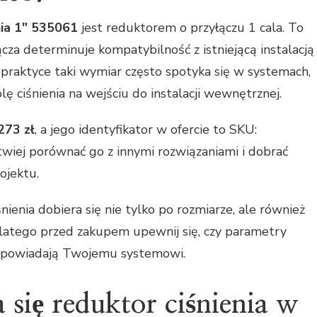
nia 1" 535061
jest reduktorem o przyłączu 1 cala. To
ącza determinuje kompatybilność z istniejącą instalacją
praktyce taki wymiar często spotyka się w systemach,
ę ciśnienia na wejściu do instalacji wewnętrznej.
273 zł
, a jego identyfikator w ofercie to SKU:
atwiej porównać go z innymi rozwiązaniami i dobrać
ojektu.
ienia dobiera się nie tylko po rozmiarze, ale również
 Dlatego przed zakupem upewnij się, czy parametry
odpowiadają Twojemu systemowi.
 się reduktor ciśnienia w