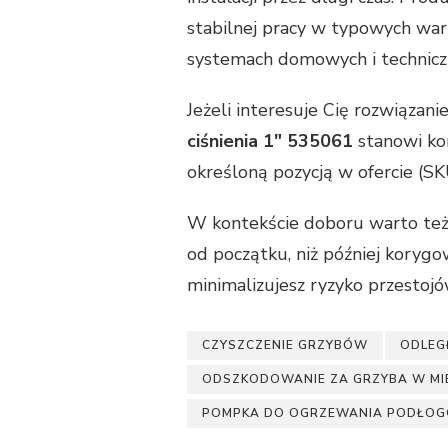
stabilnej pracy w typowych war
systemach domowych i technicz
Jeżeli interesuje Cię rozwiązanie
ciśnienia 1" 535061
stanowi kon
określoną pozycją w ofercie (S
W kontekście doboru warto też 
od początku, niż później korygow
minimalizujesz ryzyko przestojó
CZYSZCZENIE GRZYBÓW
ODLEG
ODSZKODOWANIE ZA GRZYBA W MI
POMPKA DO OGRZEWANIA PODŁO