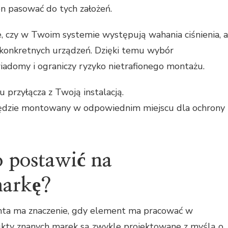
en pasować do tych założeń.
 czy w Twoim systemie występują wahania ciśnienia, a
 konkretnych urządzeń. Dzięki temu wybór
adomy i ograniczy ryzyko nietrafionego montażu.
przyłącza z Twoją instalacją.
będzie montowany w odpowiednim miejscu dla ochrony
 postawić na
arkę?
a ma znaczenie, gdy element ma pracować w
odukty znanych marek są zwykle projektowane z myślą o