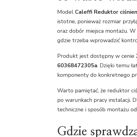
Model
Caleffi Reduktor ciśnie
istotne, ponieważ rozmiar przył
oraz dobór miejsca montażu. W 
gdzie trzeba wprowadzić kontrol
Produkt jest dostępny w cenie
60368472305a
. Dzięki temu ł
komponenty do konkretnego pr
Warto pamiętać, że reduktor ciśn
po warunkach pracy instalacji.
techniczne i sposób montażu 
Gdzie sprawdza