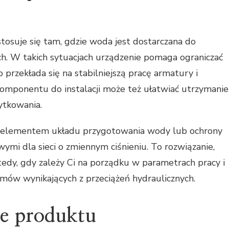
stosuje się tam, gdzie woda jest dostarczana do
ch. W takich sytuacjach urządzenie pomaga ograniczać
o przekłada się na stabilniejszą pracę armatury i
omponentu do instalacji może też ułatwiać utrzymanie
tkowania.
 elementem układu przygotowania wody lub ochrony
wymi dla sieci o zmiennym ciśnieniu. To rozwiązanie,
tedy, gdy zależy Ci na porządku w parametrach pracy i
emów wynikających z przeciążeń hydraulicznych.
ne produktu