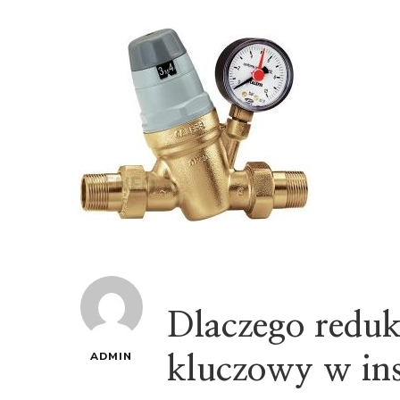
Dlaczego redukt
ADMIN
kluczowy w ins