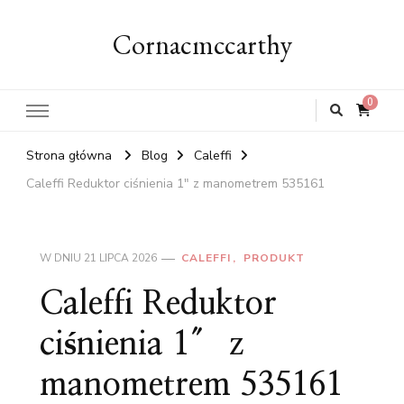
Cornacmccarthy
0
Strona główna
Blog
Caleffi
Caleffi Reduktor ciśnienia 1″ z manometrem 535161
W DNIU
21 LIPCA 2026
CALEFFI
PRODUKT
Caleffi Reduktor
ciśnienia 1″ z
manometrem 535161