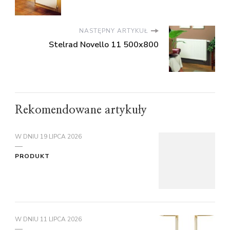
NASTĘPNY ARTYKUŁ
Stelrad Novello 11 500x800
Rekomendowane artykuły
W DNIU
19 LIPCA 2026
PRODUKT
W DNIU
11 LIPCA 2026