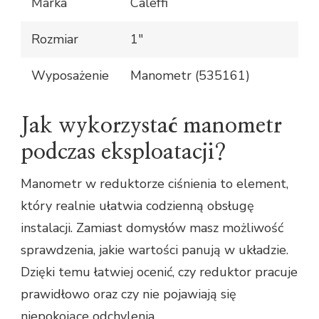
Marka
Caleffi
Rozmiar
1"
Wyposażenie
Manometr (535161)
Jak wykorzystać manometr
podczas eksploatacji?
Manometr w reduktorze ciśnienia to element,
który realnie ułatwia codzienną obsługę
instalacji. Zamiast domysłów masz możliwość
sprawdzenia, jakie wartości panują w układzie.
Dzięki temu łatwiej ocenić, czy reduktor pracuje
prawidłowo oraz czy nie pojawiają się
niepokojące odchylenia.