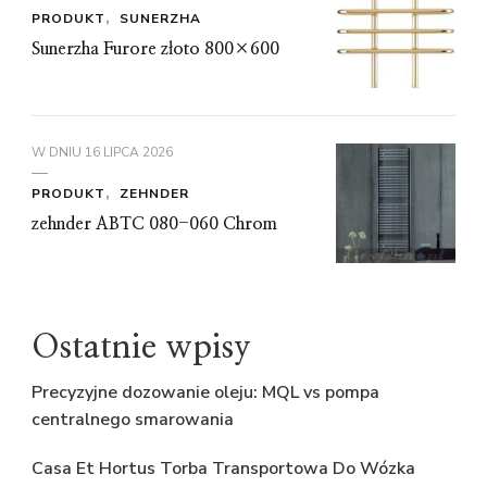
PRODUKT
SUNERZHA
Sunerzha Furore złoto 800×600
W DNIU
16 LIPCA 2026
PRODUKT
ZEHNDER
zehnder ABTC 080-060 Chrom
Ostatnie wpisy
Precyzyjne dozowanie oleju: MQL vs pompa
centralnego smarowania
Casa Et Hortus Torba Transportowa Do Wózka