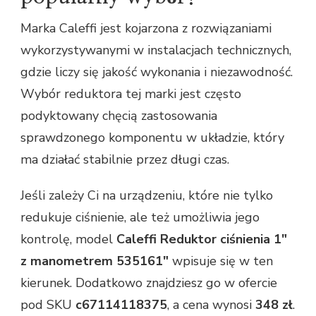
Marka Caleffi jest kojarzona z rozwiązaniami
wykorzystywanymi w instalacjach technicznych,
gdzie liczy się jakość wykonania i niezawodność.
Wybór reduktora tej marki jest często
podyktowany chęcią zastosowania
sprawdzonego komponentu w układzie, który
ma działać stabilnie przez długi czas.
Jeśli zależy Ci na urządzeniu, które nie tylko
redukuje ciśnienie, ale też umożliwia jego
kontrolę, model
Caleffi Reduktor ciśnienia 1"
z manometrem 535161"
wpisuje się w ten
kierunek. Dodatkowo znajdziesz go w ofercie
pod SKU
c67114118375
, a cena wynosi
348 zł
.