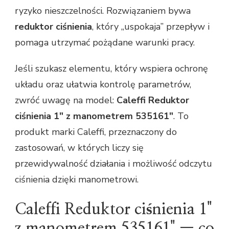
ryzyko nieszczelności. Rozwiązaniem bywa
reduktor ciśnienia
, który „uspokaja” przepływ i
pomaga utrzymać pożądane warunki pracy.
Jeśli szukasz elementu, który wspiera ochronę
układu oraz ułatwia kontrolę parametrów,
zwróć uwagę na model:
Caleffi Reduktor
ciśnienia 1" z manometrem 535161"
. To
produkt marki Caleffi, przeznaczony do
zastosowań, w których liczy się
przewidywalność działania i możliwość odczytu
ciśnienia dzięki manometrowi.
Caleffi Reduktor ciśnienia 1"
z manometrem 535161" — co