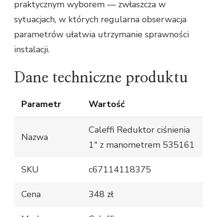
praktycznym wyborem — zwłaszcza w
sytuacjach, w których regularna obserwacja
parametrów ułatwia utrzymanie sprawności
instalacji.
Dane techniczne produktu
Parametr
Wartość
Caleffi Reduktor ciśnienia
Nazwa
1" z manometrem 535161
SKU
c67114118375
Cena
348 zł