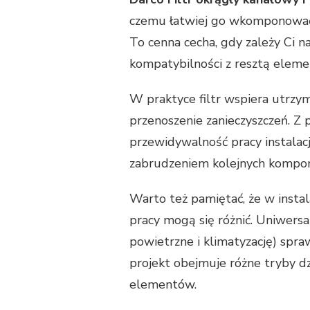
czemu łatwiej go wkomponować
To cenna cecha, gdy zależy Ci 
kompatybilności z resztą elem
W praktyce filtr wspiera utrzy
przenoszenie zanieczyszczeń. Z 
przewidywalność pracy instalac
zabrudzeniem kolejnych kompo
Warto też pamiętać, że w insta
pracy mogą się różnić. Uniwers
powietrzne i klimatyzację) spra
projekt obejmuje różne tryby d
elementów.