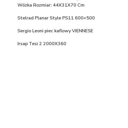
Wózka Rozmiar: 44X31X70 Cm
Stelrad Planar Style PS11 600×500
Sergio Leoni piec kaflowy VIENNESE
Irsap Tesi 2 2000X360