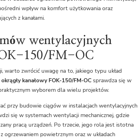
pośredni wpływ na komfort użytkowania oraz
ących z kanałami.
temów wentylacyjnych
 FOK-150/FM-OC
i, warto zwrócić uwagę na to, jakiego typu układ
tr okrągły kanałowy FOK-150/FM-OC
sprawdza się w
go praktycznym wyborem dla wielu projektów.
wać przy budowie ciągów w instalacjach wentylacyjnych
wdzi się w systemach wentylacji mechanicznej, gdzie
ny pracą urządzeń. Po trzecie, jego rola jest istotna
h z ogrzewaniem powietrznym oraz w układach