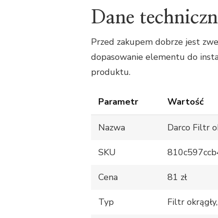
Dane techniczn
Przed zakupem dobrze jest zwe
dopasowanie elementu do instal
produktu.
Parametr
Wartość
Nazwa
Darco Filtr
SKU
810c597ccb
Cena
81 zł
Typ
Filtr okrągł