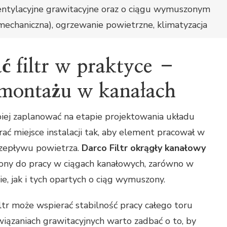
entylacyjne grawitacyjne oraz o ciągu wymuszonym
mechaniczna), ogrzewanie powietrzne, klimatyzacja
ć filtr w praktyce –
montażu w kanałach
piej zaplanować na etapie projektowania układu
ć miejsce instalacji tak, aby element pracował w
zepływu powietrza.
Darco Filtr okrągły kanałowy
ony do pracy w ciągach kanałowych, zarówno w
e, jak i tych opartych o ciąg wymuszony.
ltr może wspierać stabilność pracy całego toru
iązaniach grawitacyjnych warto zadbać o to, by