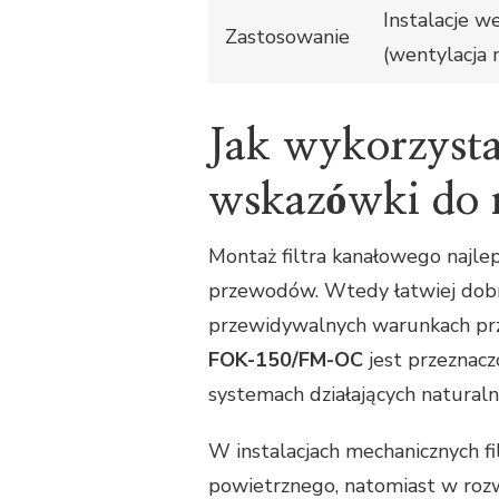
Instalacje w
Zastosowanie
(wentylacja 
Jak wykorzysta
wskazówki do 
Montaż filtra kanałowego najle
przewodów. Wtedy łatwiej dobra
przewidywalnych warunkach pr
FOK-150/FM-OC
jest przeznacz
systemach działających naturalni
W instalacjach mechanicznych fi
powietrznego, natomiast w rozw