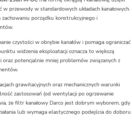
 w przewody w standardowych układach kanałowych.
na zachowaniu porządku konstrukcyjnego i
entów.
manie czystości w obrębie kanałów i pomaga ograniczać
punktu widzenia eksploatacji oznacza to większą
ji oraz potencjalnie mniej problemów związanych z
nentów.
lacjach grawitacyjnych oraz mechanicznych warunki
alność zastosowań (od wentylacji po ogrzewanie
wia, że filtr kanałowy Darco jest dobrym wyborem, gdy
ziałania lub wymaga elastycznego podejścia do doboru