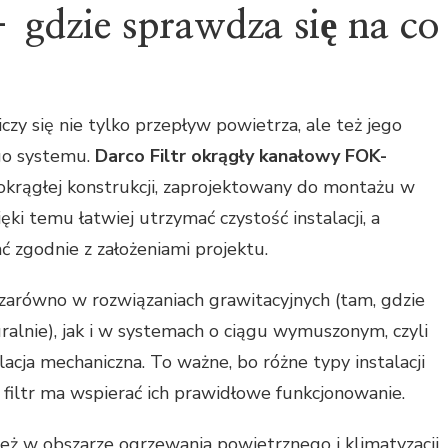
dzie sprawdza się na co
czy się nie tylko przepływ powietrza, ale też jego
ego systemu.
Darco Filtr okrągły kanałowy FOK-
 okrągłej konstrukcji, zaprojektowany do montażu w
ki temu łatwiej utrzymać czystość instalacji, a
 zgodnie z założeniami projektu.
zarówno w rozwiązaniach grawitacyjnych (tam, gdzie
alnie), jak i w systemach o ciągu wymuszonym, czyli
lacja mechaniczna. To ważne, bo różne typy instalacji
 filtr ma wspierać ich prawidłowe funkcjonowanie.
eż w obszarze ogrzewania powietrznego i klimatyzacji,