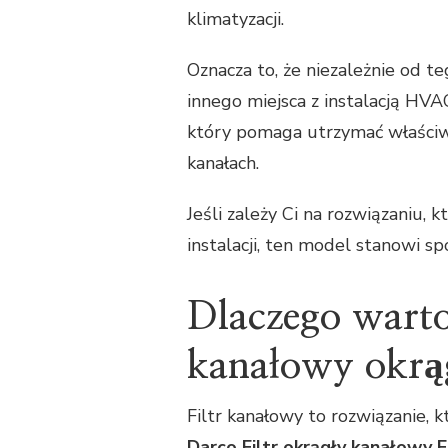
klimatyzacji.
Oznacza to, że niezależnie od t
innego miejsca z instalacją HV
który pomaga utrzymać właściw
kanałach.
Jeśli zależy Ci na rozwiązaniu
instalacji, ten model stanowi 
Dlaczego warto
kanałowy okrą
Filtr kanałowy to rozwiązanie, 
Darco Filtr okrągły kanałowy