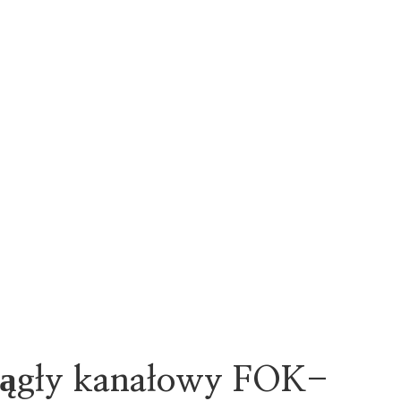
krągły kanałowy FOK-