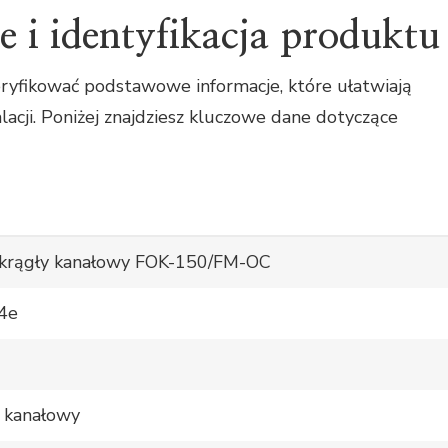
e i identyfikacja produktu
ryfikować podstawowe informacje, które ułatwiają
acji. Poniżej znajdziesz kluczowe dane dotyczące
 okrągły kanałowy FOK-150/FM-OC
4e
y, kanałowy