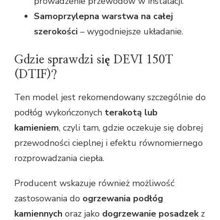
prowadzenie przewodów w instalacji.
Samoprzylepna warstwa na całej
szerokości
– wygodniejsze układanie.
Gdzie sprawdzi się DEVI 150T
(DTIF)?
Ten model jest rekomendowany szczególnie do
podłóg wykończonych
terakotą lub
kamieniem
, czyli tam, gdzie oczekuje się dobrej
przewodności cieplnej i efektu równomiernego
rozprowadzania ciepła.
Producent wskazuje również możliwość
zastosowania do
ogrzewania podłóg
kamiennych
oraz jako
dogrzewanie posadzek
z