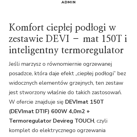
ADMIN
Komfort ciepłej podłogi w
zestawie DEVI – mat 150T i
inteligentny termoregulator
Jeśli marzysz o równomiernie ogrzewanej
posadzce, która daje efekt „ciepłej podłogi” bez
widocznych elementów grzejnych, ten zestaw
jest stworzony właśnie do takich zastosowań.
W ofercie znajduje się
DEVImat 150T
(DEVImat DTIF) 600W 4,0m2 +
Termoregulator Devireg TOUCH
, czyli
komplet do elektrycznego ogrzewania