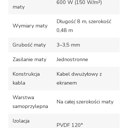
600 W (150 W/m²)
maty
Długość 8 m, szerokość
Wymiary maty
0,48 m
Grubość maty
3–3,5 mm
Zasilanie maty
Jednostronne
Konstrukcja
Kabel dwużyłowy z
kabla
ekranem
Warstwa
Na całej szerokości maty
samoprzylepna
Izolacja
PVDF 120°