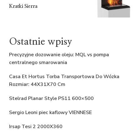
Kratki Sierra
Ostatnie wpisy
Precyzyjne dozowanie oleju: MQL vs pompa
centralnego smarowania
Casa Et Hortus Torba Transportowa Do Wózka
Rozmiar: 44X31X70 Cm
Stelrad Planar Style PS11 600×500
Sergio Leoni piec kaflowy VIENNESE
Irsap Tesi 2 2000X360