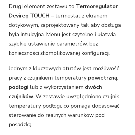
Drugi element zestawu to
Termoregulator
Devireg TOUCH
– termostat z ekranem
dotykowym, zaprojektowany tak, aby obsługa
była intuicyjna. Menu jest czytelne i ułatwia
szybkie ustawienie parametrów, bez
konieczności skomplikowanej konfiguracji.
Jednym z kluczowych atutów jest możliwość
pracy z czujnikiem temperatury
powietrzną
,
podłogi
lub z wykorzystaniem
dwóch
czujników
. W zestawie uwzględniono czujnik
temperatury podłogi, co pomaga dopasować
sterowanie do realnych warunków pod
posadzką.