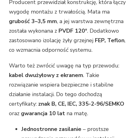
Producent przewidział konstrukcję, która łączy
wygodę montażu z trwałością. Mata ma
grubość 3–3,5 mm
, a jej warstwa zewnętrzna
została wykonana z
PVDF 120°
. Dodatkowo
zastosowano izolację żyły grzejnej
FEP, Teflon
,
co wzmacnia odporność systemu.
Warto też zwrócić uwagę na typ przewodu:
kabel dwużyłowy z ekranem
. Takie
rozwiązanie wspiera bezpieczne i stabilne
działanie instalacji. Do tego dochodzą
certyfikaty:
znak B, CE, IEC, 335-2-96/SEMKO
oraz
gwarancja 10 lat
na matę.
Jednostronne zasilanie
– prostsze