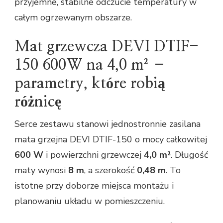
przyjemne, stabilne odczucie temperatury w
całym ogrzewanym obszarze.
Mat grzewcza DEVI DTIF-
150 600W na 4,0 m² –
parametry, które robią
różnicę
Serce zestawu stanowi jednostronnie zasilana
mata grzejna DEVI DTIF-150 o mocy całkowitej
600 W
i powierzchni grzewczej
4,0 m²
. Długość
maty wynosi
8 m
, a szerokość
0,48 m
. To
istotne przy doborze miejsca montażu i
planowaniu układu w pomieszczeniu.