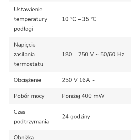
Ustawienie
temperatury
10 °C – 35 °C
podłogi
Napięcie
zasilania
180 – 250 V ~ 50/60 Hz
termostatu
Obciążenie
250 V 16A ~
Pobór mocy
Poniżej 400 mW
Czas
24 godziny
podtrzymania
Obniżka