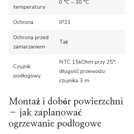
0 °C – 30 °C
temperatury
Ochrona
IP21
Ochrona przed
Tak
zamarzaniem
NTC 15kOhm przy 25°;
Czujnik
długość przewodu
podłogowy
czujnika 3 m
Montaż i dobór powierzchni
– jak zaplanować
ogrzewanie podłogowe