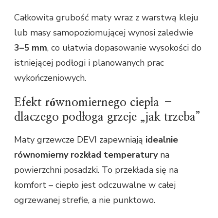
Całkowita grubość maty wraz z warstwą kleju
lub masy samopoziomującej wynosi zaledwie
3–5 mm
, co ułatwia dopasowanie wysokości do
istniejącej podłogi i planowanych prac
wykończeniowych.
Efekt równomiernego ciepła –
dlaczego podłoga grzeje „jak trzeba”
Maty grzewcze DEVI zapewniają
idealnie
równomierny rozkład temperatury
na
powierzchni posadzki. To przekłada się na
komfort – ciepło jest odczuwalne w całej
ogrzewanej strefie, a nie punktowo.