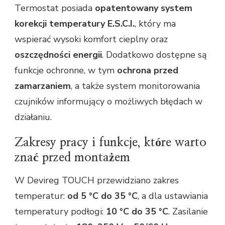
Termostat posiada
opatentowany system
korekcji temperatury E.S.C.I.
, który ma
wspierać wysoki komfort cieplny oraz
oszczędności energii
. Dodatkowo dostępne są
funkcje ochronne, w tym
ochrona przed
zamarzaniem
, a także system monitorowania
czujników informujący o możliwych błędach w
działaniu.
Zakresy pracy i funkcje, które warto
znać przed montażem
W Devireg TOUCH przewidziano zakres
temperatur:
od 5 °C do 35 °C
, a dla ustawiania
temperatury podłogi:
10 °C do 35 °C
. Zasilanie