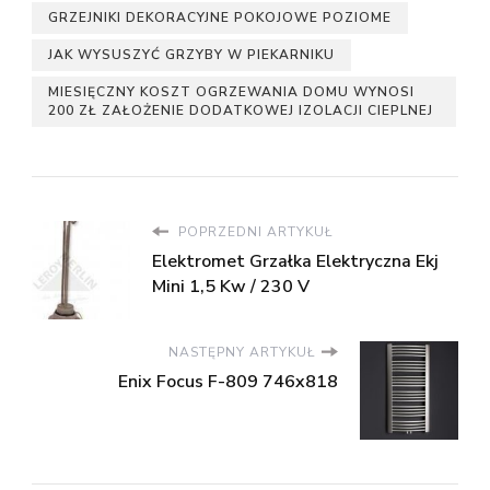
GRZEJNIKI DEKORACYJNE POKOJOWE POZIOME
JAK WYSUSZYĆ GRZYBY W PIEKARNIKU
MIESIĘCZNY KOSZT OGRZEWANIA DOMU WYNOSI
200 ZŁ ZAŁOŻENIE DODATKOWEJ IZOLACJI CIEPLNEJ
POPRZEDNI ARTYKUŁ
Elektromet Grzałka Elektryczna Ekj
Mini 1,5 Kw / 230 V
NASTĘPNY ARTYKUŁ
Enix Focus F-809 746x818