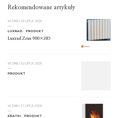
Rekomendowane artykuły
W DNIU
18 LIPCA 2026
LUXRAD
PRODUKT
Luxrad Zeus 900×285
W DNIU
10 LIPCA 2026
PRODUKT
W DNIU
17 LIPCA 2026
KRATKI
PRODUKT