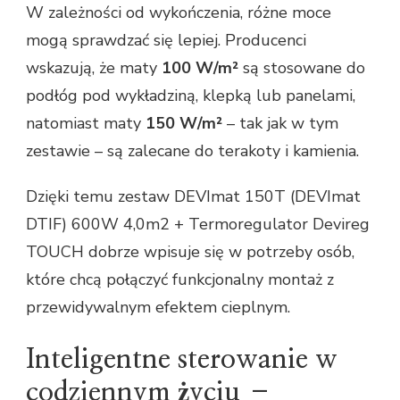
W zależności od wykończenia, różne moce
mogą sprawdzać się lepiej. Producenci
wskazują, że maty
100 W/m²
są stosowane do
podłóg pod wykładziną, klepką lub panelami,
natomiast maty
150 W/m²
– tak jak w tym
zestawie – są zalecane do terakoty i kamienia.
Dzięki temu zestaw DEVImat 150T (DEVImat
DTIF) 600W 4,0m2 + Termoregulator Devireg
TOUCH dobrze wpisuje się w potrzeby osób,
które chcą połączyć funkcjonalny montaż z
przewidywalnym efektem cieplnym.
Inteligentne sterowanie w
codziennym życiu –