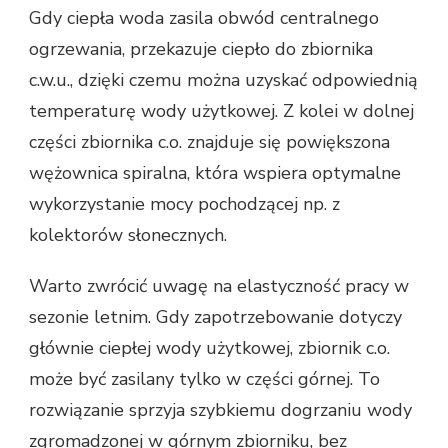
Gdy ciepła woda zasila obwód centralnego
ogrzewania, przekazuje ciepło do zbiornika
c.w.u., dzięki czemu można uzyskać odpowiednią
temperaturę wody użytkowej. Z kolei w dolnej
części zbiornika c.o. znajduje się powiększona
wężownica spiralna, która wspiera optymalne
wykorzystanie mocy pochodzącej np. z
kolektorów słonecznych.
Warto zwrócić uwagę na elastyczność pracy w
sezonie letnim. Gdy zapotrzebowanie dotyczy
głównie ciepłej wody użytkowej, zbiornik c.o.
może być zasilany tylko w części górnej. To
rozwiązanie sprzyja szybkiemu dogrzaniu wody
zgromadzonej w górnym zbiorniku, bez