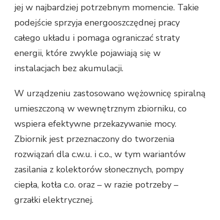
jej w najbardziej potrzebnym momencie. Takie
podejście sprzyja energooszczędnej pracy
całego układu i pomaga ograniczać straty
energii, które zwykle pojawiają się w
instalacjach bez akumulacji.
W urządzeniu zastosowano wężownicę spiralną
umieszczoną w wewnętrznym zbiorniku, co
wspiera efektywne przekazywanie mocy.
Zbiornik jest przeznaczony do tworzenia
rozwiązań dla c.w.u. i c.o., w tym wariantów
zasilania z kolektorów słonecznych, pompy
ciepła, kotła c.o. oraz – w razie potrzeby –
grzałki elektrycznej.