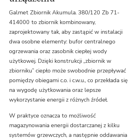
Galmet Zbiornik Akumula. 380/120 Zb 71-
414000 to zbiornik kombinowany,
zaprojektowany tak, aby zastąpić w instalacji
dwa osobne elementy: bufor centralnego
ogrzewania oraz zasobnik ciepłej wody
użytkowej. Dzięki konstrukcji „zbiornik w
zbiorniku” ciepło może swobodnie przepływać
pomiędzy obiegami c.o. i c.w.u., co przekłada się
na wygodę użytkowania oraz lepsze
wykorzystanie energii z różnych źródeł.
W praktyce oznacza to możliwość
magazynowania energii dostarczanej z kilku
systemów grzewczych, a następnie oddawania