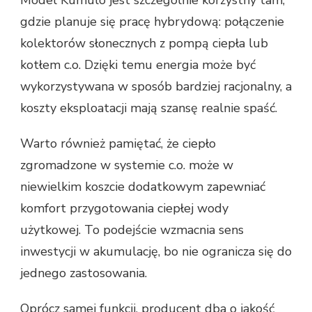
gdzie planuje się pracę hybrydową: połączenie
kolektorów słonecznych z pompą ciepła lub
kotłem c.o. Dzięki temu energia może być
wykorzystywana w sposób bardziej racjonalny, a
koszty eksploatacji mają szansę realnie spaść.
Warto również pamiętać, że ciepło
zgromadzone w systemie c.o. może w
niewielkim koszcie dodatkowym zapewniać
komfort przygotowania ciepłej wody
użytkowej. To podejście wzmacnia sens
inwestycji w akumulację, bo nie ogranicza się do
jednego zastosowania.
Oprócz samej funkcji, producent dba o jakość