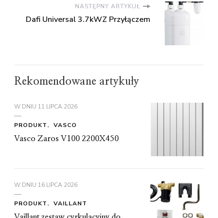
NASTĘPNY ARTYKUŁ
Dafi Universal 3.7kWZ Przyłączem
Rekomendowane artykuły
W DNIU
11 LIPCA 2026
PRODUKT
VASCO
Vasco Zaros V100 2200X450
W DNIU
16 LIPCA 2026
PRODUKT
VAILLANT
Vaillant zestaw cyrkulacyjny do