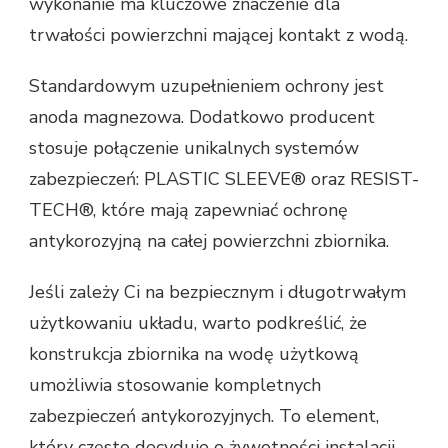
wykonanie ma kluczowe znaczenie dla
trwałości powierzchni mającej kontakt z wodą.
Standardowym uzupełnieniem ochrony jest
anoda magnezowa. Dodatkowo producent
stosuje połączenie unikalnych systemów
zabezpieczeń: PLASTIC SLEEVE® oraz RESIST-
TECH®, które mają zapewniać ochronę
antykorozyjną na całej powierzchni zbiornika.
Jeśli zależy Ci na bezpiecznym i długotrwałym
użytkowaniu układu, warto podkreślić, że
konstrukcja zbiornika na wodę użytkową
umożliwia stosowanie kompletnych
zabezpieczeń antykorozyjnych. To element,
który często decyduje o żywotności instalacji