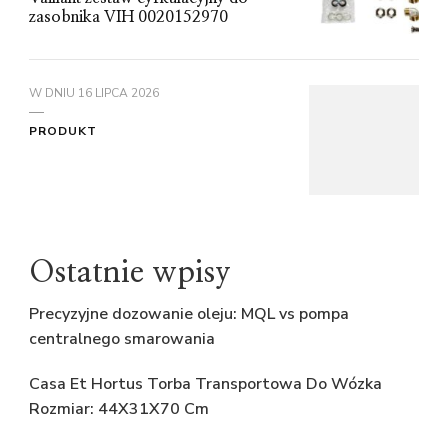
zasobnika VIH 0020152970
W DNIU
16 LIPCA 2026
PRODUKT
Ostatnie wpisy
Precyzyjne dozowanie oleju: MQL vs pompa
centralnego smarowania
Casa Et Hortus Torba Transportowa Do Wózka
Rozmiar: 44X31X70 Cm