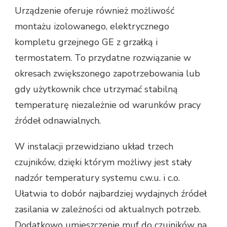
Urządzenie oferuje również możliwość
montażu izolowanego, elektrycznego
kompletu grzejnego GE z grzałką i
termostatem. To przydatne rozwiązanie w
okresach zwiększonego zapotrzebowania lub
gdy użytkownik chce utrzymać stabilną
temperaturę niezależnie od warunków pracy
źródeł odnawialnych.
W instalacji przewidziano układ trzech
czujników, dzięki którym możliwy jest stały
nadzór temperatury systemu c.w.u. i c.o.
Ułatwia to dobór najbardziej wydajnych źródeł
zasilania w zależności od aktualnych potrzeb.
Dodatkowo umieszczenie muf do czujników na