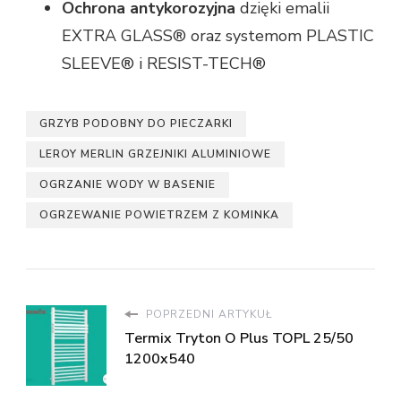
Ochrona antykorozyjna
dzięki emalii
EXTRA GLASS® oraz systemom PLASTIC
SLEEVE® i RESIST-TECH®
GRZYB PODOBNY DO PIECZARKI
LEROY MERLIN GRZEJNIKI ALUMINIOWE
OGRZANIE WODY W BASENIE
OGRZEWANIE POWIETRZEM Z KOMINKA
POPRZEDNI ARTYKUŁ
Termix Tryton O Plus TOPL 25/50
1200x540