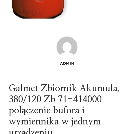
ADMIN
Galmet Zbiornik Akumula.
380/120 Zb 71-414000 –
połączenie bufora i
wymiennika w jednym
urządzeniu