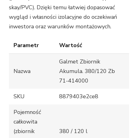
skay/PVC). Dzięki temu łatwiej dopasować
wygląd i własności izolacyjne do oczekiwań
inwestora oraz warunków montażowych.
Parametr
Wartość
Galmet Zbiornik
Nazwa
Akumula. 380/120 Zb
71-414000
SKU
8879403e2ce8
Pojemność
całkowita
(zbiornik
380 / 120 l