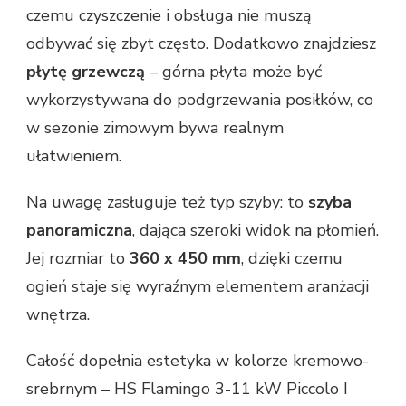
czemu czyszczenie i obsługa nie muszą
odbywać się zbyt często. Dodatkowo znajdziesz
płytę grzewczą
– górna płyta może być
wykorzystywana do podgrzewania posiłków, co
w sezonie zimowym bywa realnym
ułatwieniem.
Na uwagę zasługuje też typ szyby: to
szyba
panoramiczna
, dająca szeroki widok na płomień.
Jej rozmiar to
360 x 450 mm
, dzięki czemu
ogień staje się wyraźnym elementem aranżacji
wnętrza.
Całość dopełnia estetyka w kolorze kremowo-
srebrnym – HS Flamingo 3-11 kW Piccolo I