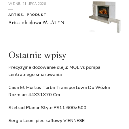
W DNIU
21 LIPCA 2026
ARTISS
PRODUKT
Artiss obudowa PALATYN
Ostatnie wpisy
Precyzyjne dozowanie oleju: MQL vs pompa
centralnego smarowania
Casa Et Hortus Torba Transportowa Do Wózka
Rozmiar: 44X31X70 Cm
Stelrad Planar Style PS11 600×500
Sergio Leoni piec kaflowy VIENNESE