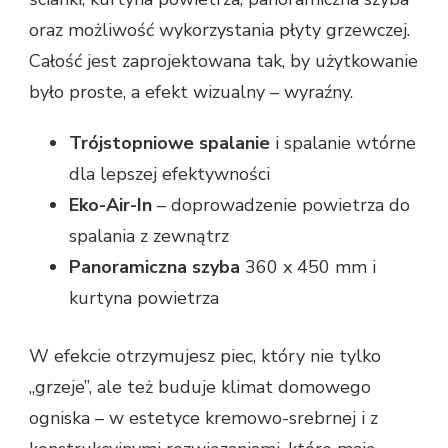
oraz możliwość wykorzystania płyty grzewczej.
Całość jest zaprojektowana tak, by użytkowanie
było proste, a efekt wizualny – wyraźny.
Trójstopniowe spalanie
i spalanie wtórne
dla lepszej efektywności
Eko-Air-In
– doprowadzenie powietrza do
spalania z zewnątrz
Panoramiczna szyba
360 x 450 mm i
kurtyna powietrza
W efekcie otrzymujesz piec, który nie tylko
„grzeje”, ale też buduje klimat domowego
ogniska – w estetyce kremowo-srebrnej i z