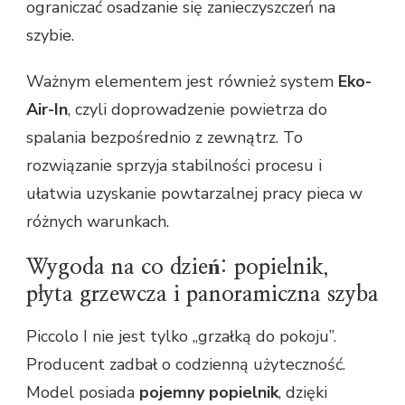
ograniczać osadzanie się zanieczyszczeń na
szybie.
Ważnym elementem jest również system
Eko-
Air-In
, czyli doprowadzenie powietrza do
spalania bezpośrednio z zewnątrz. To
rozwiązanie sprzyja stabilności procesu i
ułatwia uzyskanie powtarzalnej pracy pieca w
różnych warunkach.
Wygoda na co dzień: popielnik,
płyta grzewcza i panoramiczna szyba
Piccolo I nie jest tylko „grzałką do pokoju”.
Producent zadbał o codzienną użyteczność.
Model posiada
pojemny popielnik
, dzięki