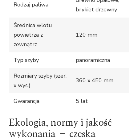
Rodzaj paliwa
brykiet drzewny
Średnica wlotu
powietrza z
120 mm
zewnątrz
Typ szyby
panoramiczna
Rozmiary szyby (szer.
360 x 450 mm
x wys.)
Gwarancja
5 lat
Ekologia, normy i jakość
wykonania – czeska