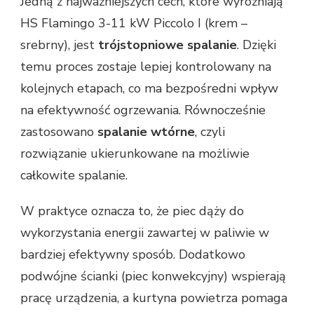
Jedną z najważniejszych cech, które wyróżniają
HS Flamingo 3-11 kW Piccolo I (krem –
srebrny), jest
trójstopniowe spalanie
. Dzięki
temu proces zostaje lepiej kontrolowany na
kolejnych etapach, co ma bezpośredni wpływ
na efektywność ogrzewania. Równocześnie
zastosowano
spalanie wtórne
, czyli
rozwiązanie ukierunkowane na możliwie
całkowite spalanie.
W praktyce oznacza to, że piec dąży do
wykorzystania energii zawartej w paliwie w
bardziej efektywny sposób. Dodatkowo
podwójne ścianki (piec konwekcyjny) wspierają
pracę urządzenia, a kurtyna powietrza pomaga