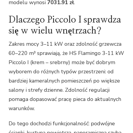
modelu wynosi
7031.91 zł
.
Dlaczego Piccolo I sprawdza
się w wielu wnętrzach?
Zakres mocy 3–11 kW oraz zdolność grzewcza
60–220 m³ sprawiają, że HS Flamingo 3-11 kW
Piccolo I (krem – srebrny) może być dobrym
wyborem do różnych typów przestrzeni: od
bardziej kameralnych pomieszczeń po większe
salony i strefy dzienne. Zdolność regulacji
pomaga dopasować pracę pieca do aktualnych
warunków.
Do tego dochodzi funkcjonalność: podwójne
ścianki, kurtyna powietrza, panoramiczna szyba