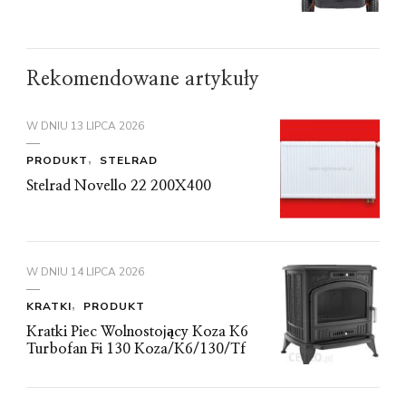
Rekomendowane artykuły
W DNIU
13 LIPCA 2026
PRODUKT
STELRAD
Stelrad Novello 22 200X400
W DNIU
14 LIPCA 2026
KRATKI
PRODUKT
Kratki Piec Wolnostojący Koza K6
Turbofan Fi 130 Koza/K6/130/Tf