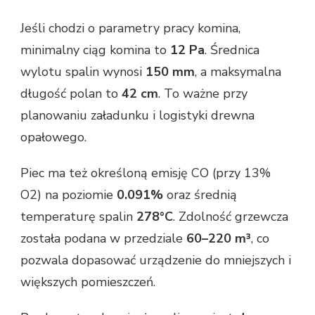
Jeśli chodzi o parametry pracy komina,
minimalny ciąg komina to
12 Pa
. Średnica
wylotu spalin wynosi
150 mm
, a maksymalna
długość polan to
42 cm
. To ważne przy
planowaniu załadunku i logistyki drewna
opałowego.
Piec ma też określoną emisję CO (przy 13%
O2) na poziomie
0.091%
oraz średnią
temperaturę spalin
278°C
. Zdolność grzewcza
została podana w przedziale
60–220 m³
, co
pozwala dopasować urządzenie do mniejszych i
większych pomieszczeń.