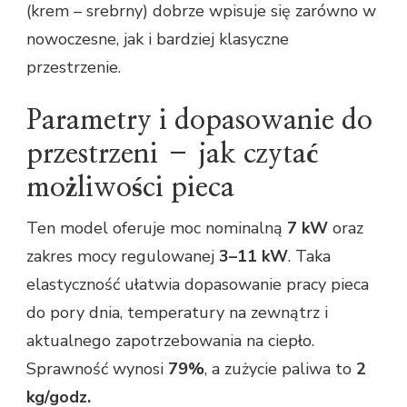
(krem – srebrny) dobrze wpisuje się zarówno w
nowoczesne, jak i bardziej klasyczne
przestrzenie.
Parametry i dopasowanie do
przestrzeni – jak czytać
możliwości pieca
Ten model oferuje moc nominalną
7 kW
oraz
zakres mocy regulowanej
3–11 kW
. Taka
elastyczność ułatwia dopasowanie pracy pieca
do pory dnia, temperatury na zewnątrz i
aktualnego zapotrzebowania na ciepło.
Sprawność wynosi
79%
, a zużycie paliwa to
2
kg/godz.