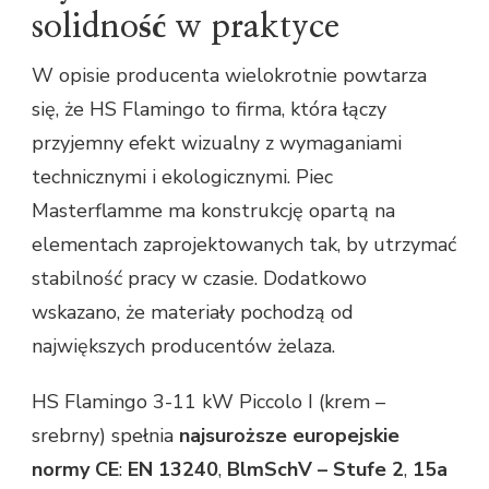
solidność w praktyce
W opisie producenta wielokrotnie powtarza
się, że HS Flamingo to firma, która łączy
przyjemny efekt wizualny z wymaganiami
technicznymi i ekologicznymi. Piec
Masterflamme ma konstrukcję opartą na
elementach zaprojektowanych tak, by utrzymać
stabilność pracy w czasie. Dodatkowo
wskazano, że materiały pochodzą od
największych producentów żelaza.
HS Flamingo 3-11 kW Piccolo I (krem –
srebrny) spełnia
najsuroższe europejskie
normy CE
:
EN 13240
,
BlmSchV – Stufe 2
,
15a