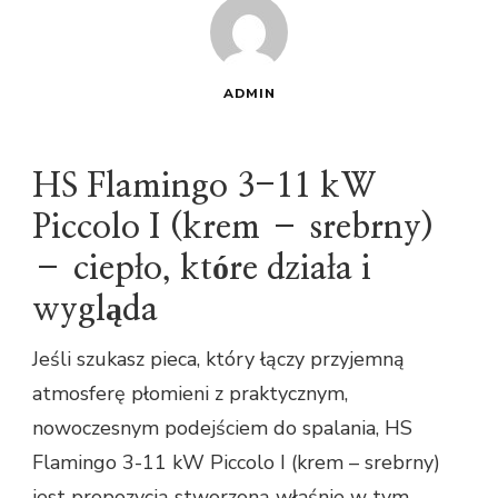
ADMIN
HS Flamingo 3-11 kW
Piccolo I (krem – srebrny)
– ciepło, które działa i
wygląda
Jeśli szukasz pieca, który łączy przyjemną
atmosferę płomieni z praktycznym,
nowoczesnym podejściem do spalania, HS
Flamingo 3-11 kW Piccolo I (krem – srebrny)
jest propozycją stworzoną właśnie w tym