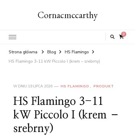
Cornacmccarthy
0
Strona główna
Blog
HS Flamingo
HS Flamingo 3-11 kW Piccolo I (krem – srebrny)
W DNIU
19 LIPCA 2026
HS FLAMINGO
PRODUKT
HS Flamingo 3-11
kW Piccolo I (krem –
srebrny)