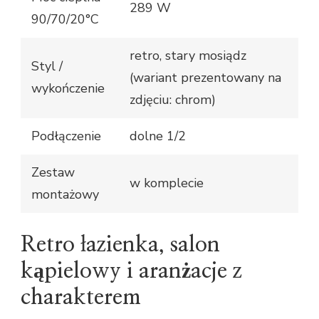
289 W
90/70/20°C
retro, stary mosiądz
Styl /
(wariant prezentowany na
wykończenie
zdjęciu: chrom)
Podłączenie
dolne 1/2
Zestaw
w komplecie
montażowy
Retro łazienka, salon
kąpielowy i aranżacje z
charakterem