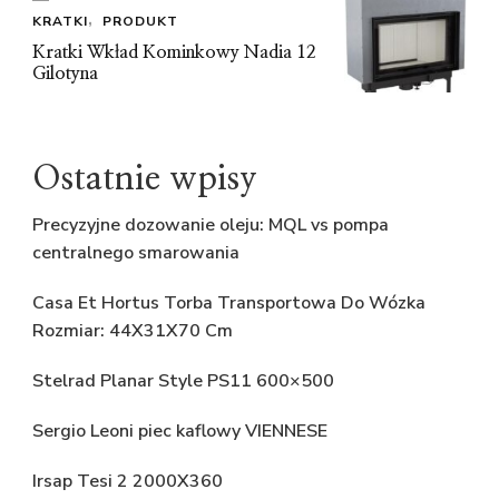
KRATKI
PRODUKT
Kratki Wkład Kominkowy Nadia 12
Gilotyna
Ostatnie wpisy
Precyzyjne dozowanie oleju: MQL vs pompa
centralnego smarowania
Casa Et Hortus Torba Transportowa Do Wózka
Rozmiar: 44X31X70 Cm
Stelrad Planar Style PS11 600×500
Sergio Leoni piec kaflowy VIENNESE
Irsap Tesi 2 2000X360