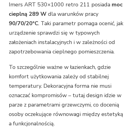
Imers ART 530×1000 retro 211 posiada
moc
cieplną 289 W
dla warunków pracy
90/70/20°C
. Taki parametr pomaga ocenić, jak
urządzenie sprawdzi się w typowych
założeniach instalacyjnych i w zależności od
zapotrzebowania cieplnego pomieszczenia.
To szczególnie ważne w łazienkach, gdzie
komfort użytkowania zależy od stabilnej
temperatury. Dekoracyjna forma nie musi
oznaczać kompromisów – tutaj design idzie w
parze z parametrami grzewczymi, co docenią
osoby oczekujące równowagi między estetyką
a funkcjonalnością.