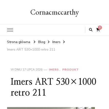
Cornacmccarthy
0
Strona główna
Blog
Imers
Imers ART 530×1000 retro 211
W DNIU
17 LIPCA 2026
IMERS
PRODUKT
Imers ART 530×1000
retro 211