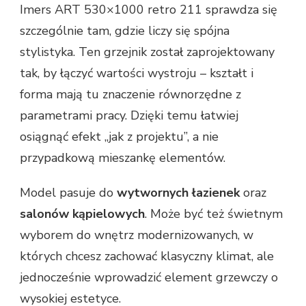
Imers ART 530×1000 retro 211 sprawdza się
szczególnie tam, gdzie liczy się spójna
stylistyka. Ten grzejnik został zaprojektowany
tak, by łączyć wartości wystroju – kształt i
forma mają tu znaczenie równorzędne z
parametrami pracy. Dzięki temu łatwiej
osiągnąć efekt „jak z projektu”, a nie
przypadkową mieszankę elementów.
Model pasuje do
wytwornych łazienek
oraz
salonów kąpielowych
. Może być też świetnym
wyborem do wnętrz modernizowanych, w
których chcesz zachować klasyczny klimat, ale
jednocześnie wprowadzić element grzewczy o
wysokiej estetyce.