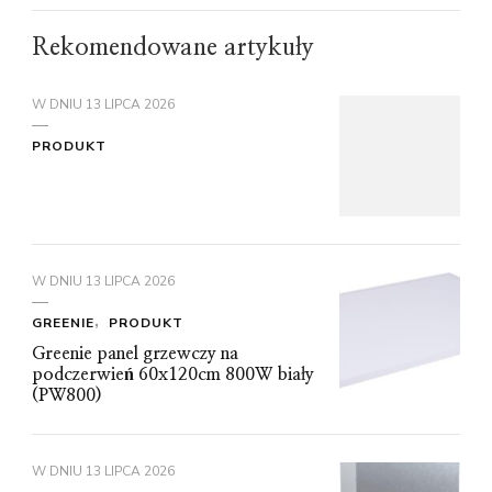
Rekomendowane artykuły
W DNIU
13 LIPCA 2026
PRODUKT
W DNIU
13 LIPCA 2026
GREENIE
PRODUKT
Greenie panel grzewczy na
podczerwień 60x120cm 800W biały
(PW800)
W DNIU
13 LIPCA 2026