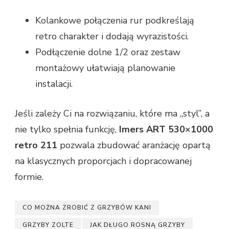
Kolankowe połączenia rur podkreślają
retro charakter i dodają wyrazistości.
Podłączenie dolne 1/2 oraz zestaw
montażowy ułatwiają planowanie
instalacji.
Jeśli zależy Ci na rozwiązaniu, które ma „styl”, a
nie tylko spełnia funkcję,
Imers ART 530×1000
retro 211
pozwala zbudować aranżację opartą
na klasycznych proporcjach i dopracowanej
formie.
CO MOŻNA ZROBIĆ Z GRZYBÓW KANI
GRZYBY ZOLTE
JAK DŁUGO ROSNĄ GRZYBY