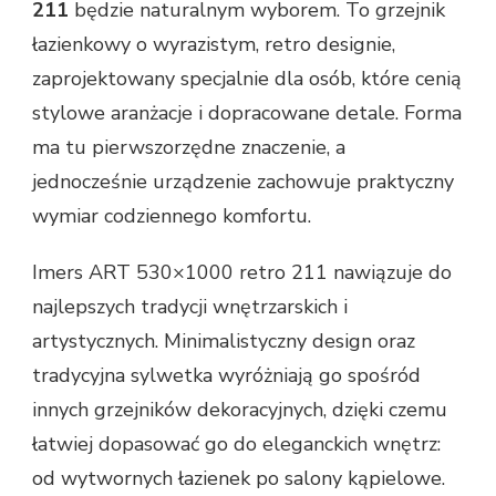
211
będzie naturalnym wyborem. To grzejnik
łazienkowy o wyrazistym, retro designie,
zaprojektowany specjalnie dla osób, które cenią
stylowe aranżacje i dopracowane detale. Forma
ma tu pierwszorzędne znaczenie, a
jednocześnie urządzenie zachowuje praktyczny
wymiar codziennego komfortu.
Imers ART 530×1000 retro 211 nawiązuje do
najlepszych tradycji wnętrzarskich i
artystycznych. Minimalistyczny design oraz
tradycyjna sylwetka wyróżniają go spośród
innych grzejników dekoracyjnych, dzięki czemu
łatwiej dopasować go do eleganckich wnętrz:
od wytwornych łazienek po salony kąpielowe.