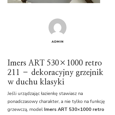
ADMIN
Imers ART 530×1000 retro
211 – dekoracyjny grzejnik
w duchu klasyki
Jeśli urządzając łazienkę stawiasz na
ponadczasowy charakter, a nie tylko na funkcję
grzewczą, model
Imers ART 530×1000 retro