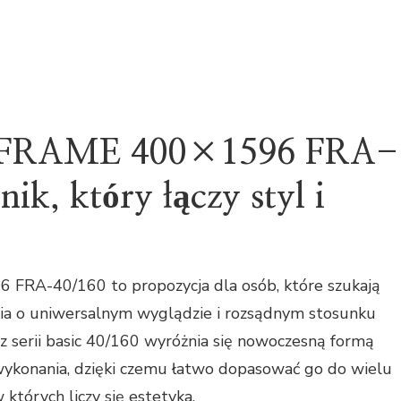
kt FRAME 400×1596 FRA-
ik, który łączy styl i
 FRA-40/160 to propozycja dla osób, które szukają
nia o uniwersalnym wyglądzie i rozsądnym stosunku
z serii basic 40/160 wyróżnia się nowoczesną formą
ykonania, dzięki czemu łatwo dopasować go do wielu
w których liczy się estetyka.