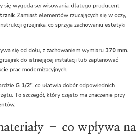
y się wygoda serwisowania, dlatego producent
trznik
. Zamiast elementów rzucających się w oczy,
strukcji grzejnika, co sprzyja zachowaniu estetyki
ywa się od dołu, z zachowaniem wymiaru
370 mm
.
zejnik do istniejącej instalacji lub zaplanować
ie prac modernizacyjnych.
ardzie
G 1/2″
, co ułatwia dobór odpowiednich
tu. To szczegół, który często ma znaczenie przy
entów.
materiały – co wpływa na