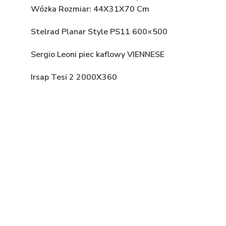
Wózka Rozmiar: 44X31X70 Cm
Stelrad Planar Style PS11 600×500
Sergio Leoni piec kaflowy VIENNESE
Irsap Tesi 2 2000X360