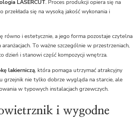
nologia LASERCUT
. Proces produkcji opiera się na
o przekłada się na wysoką jakość wykonania i
ę równo i estetycznie, a jego forma pozostaje czytelna
aranżacjach. To ważne szczególnie w przestrzeniach,
co dzień i stanowi część kompozycji wnętrza.
kę lakierniczą
, która pomaga utrzymać atrakcyjny
 grzejnik nie tylko dobrze wygląda na starcie, ale
kowania w typowych instalacjach grzewczych.
owietrznik i wygodne