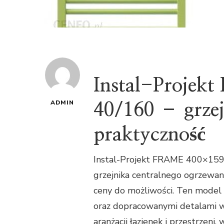
Instal-Proje
ADMIN
40/160 – grzejn
praktyczność
Instal-Projekt FRAME 400×1596
grzejnika centralnego ogrzewa
ceny do możliwości. Ten model 
oraz dopracowanymi detalami w
aranżacji łazienek i przestrzeni, 