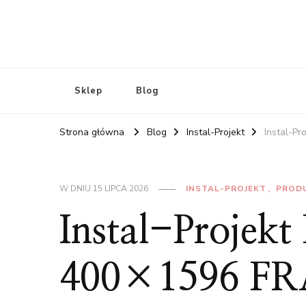
Sklep
Blog
Strona główna
Blog
Instal-Projekt
Instal-P
W DNIU
15 LIPCA 2026
INSTAL-PROJEKT
PROD
Instal-Proje
400×1596 FR