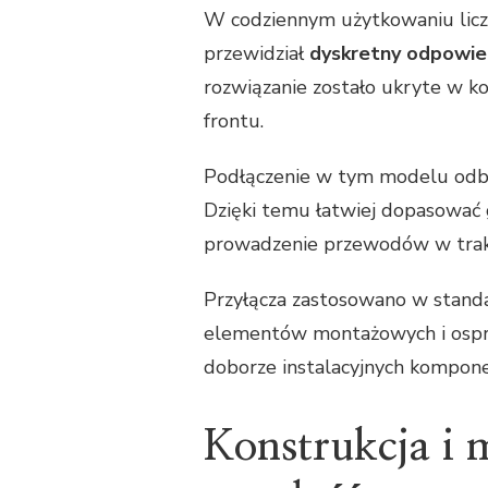
W codziennym użytkowaniu licz
przewidział
dyskretny odpowie
rozwiązanie zostało ukryte w kon
frontu.
Podłączenie w tym modelu odb
Dzięki temu łatwiej dopasować gr
prowadzenie przewodów w trakc
Przyłącza zastosowano w stand
elementów montażowych i osprzę
doborze instalacyjnych kompon
Konstrukcja i 