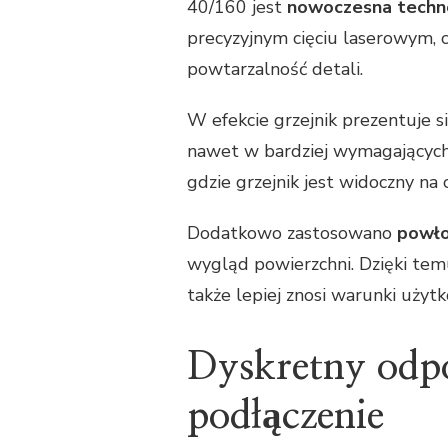
40/160 jest
nowoczesna tech
precyzyjnym cięciu laserowym, c
powtarzalność detali.
W efekcie grzejnik prezentuje si
nawet w bardziej wymagających 
gdzie grzejnik jest widoczny na 
Dodatkowo zastosowano
powło
wygląd powierzchni. Dzięki temu
także lepiej znosi warunki użyt
Dyskretny odp
podłączenie