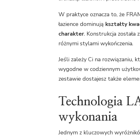
W praktyce oznacza to, że FR
łazience dominują
kształty kw
charakter
. Konstrukcja została
różnymi stylami wykończenia.
Jeśli zależy Ci na rozwiązaniu, 
wygodne w codziennym użytkowa
zestawie dostajesz także elemen
Technologia L
wykonania
Jednym z kluczowych wyróżnik