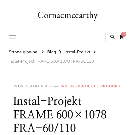
Cornacmccarthy
0
Strona główna
Blog
Instal-Projekt
Instal-Projekt FRAME 600×1078 FRA-60/110
W DNIU
14 LIPCA 2026
INSTAL-PROJEKT
PRODUKT
Instal-Projekt
FRAME 600×1078
FRA-60/110