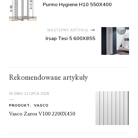
Purmo Hygiene H10 550X400
NASTĘPNY ARTYKUŁ
Irsap Tesi 5 600X855
Rekomendowane artykuły
W DNIU
11 LIPCA 2026
PRODUKT
VASCO
Vasco Zaros V100 2200X450