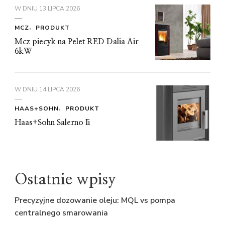
W DNIU
13 LIPCA 2026
MCZ
PRODUKT
Mcz piecyk na Pelet RED Dalia Air
6kW
W DNIU
14 LIPCA 2026
HAAS+SOHN
PRODUKT
Haas+Sohn Salerno Ii
Ostatnie wpisy
Precyzyjne dozowanie oleju: MQL vs pompa
centralnego smarowania