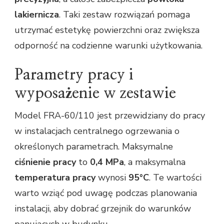
lakiernicza
. Taki zestaw rozwiązań pomaga
utrzymać estetykę powierzchni oraz zwiększa
odporność na codzienne warunki użytkowania.
Parametry pracy i
wyposażenie w zestawie
Model FRA-60/110 jest przewidziany do pracy
w instalacjach centralnego ogrzewania o
określonych parametrach. Maksymalne
ciśnienie pracy
to
0,4 MPa
, a maksymalna
temperatura pracy
wynosi
95°C
. Te wartości
warto wziąć pod uwagę podczas planowania
instalacji, aby dobrać grzejnik do warunków
panujących w budynku.