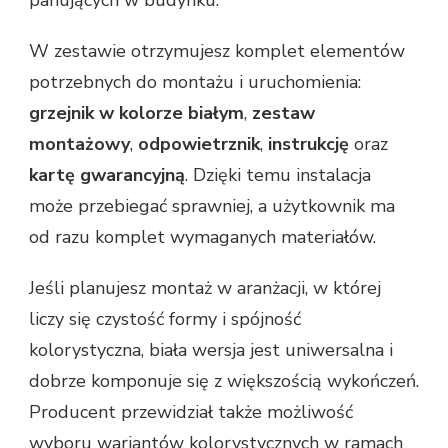
W zestawie otrzymujesz komplet elementów
potrzebnych do montażu i uruchomienia:
grzejnik w kolorze białym
,
zestaw
montażowy
,
odpowietrznik
,
instrukcję
oraz
kartę gwarancyjną
. Dzięki temu instalacja
może przebiegać sprawniej, a użytkownik ma
od razu komplet wymaganych materiałów.
Jeśli planujesz montaż w aranżacji, w której
liczy się czystość formy i spójność
kolorystyczna, biała wersja jest uniwersalna i
dobrze komponuje się z większością wykończeń.
Producent przewidział także możliwość
wyboru wariantów kolorystycznych w ramach