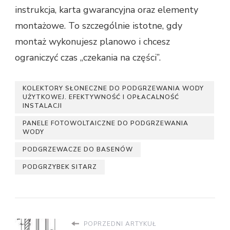
instrukcja, karta gwarancyjna oraz elementy
montażowe. To szczególnie istotne, gdy
montaż wykonujesz planowo i chcesz
ograniczyć czas „czekania na części”.
KOLEKTORY SŁONECZNE DO PODGRZEWANIA WODY
UŻYTKOWEJ. EFEKTYWNOŚĆ I OPŁACALNOŚĆ
INSTALACJI
PANELE FOTOWOLTAICZNE DO PODGRZEWANIA
WODY
PODGRZEWACZE DO BASENÓW
PODGRZYBEK SITARZ
POPRZEDNI ARTYKUŁ