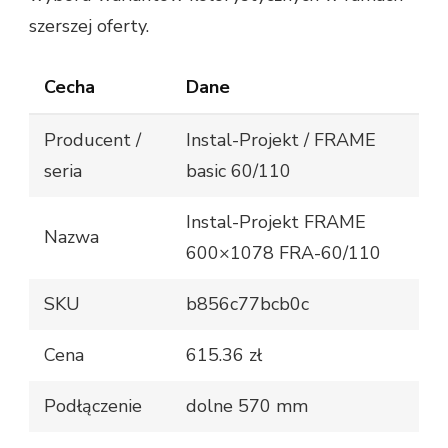
szerszej oferty.
Cecha
Dane
Producent /
Instal-Projekt / FRAME
seria
basic 60/110
Instal-Projekt FRAME
Nazwa
600×1078 FRA-60/110
SKU
b856c77bcb0c
Cena
615.36 zł
Podłączenie
dolne 570 mm