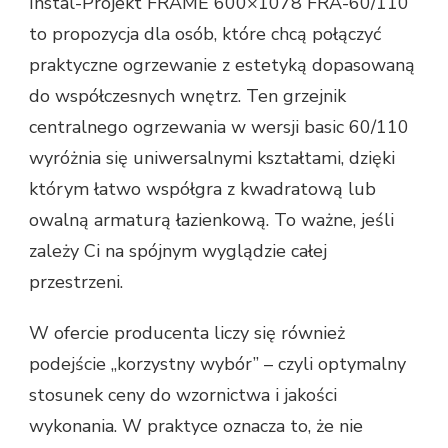
Instal-Projekt FRAME 600×1078 FRA-60/110
to propozycja dla osób, które chcą połączyć
praktyczne ogrzewanie z estetyką dopasowaną
do współczesnych wnętrz. Ten grzejnik
centralnego ogrzewania w wersji basic 60/110
wyróżnia się uniwersalnymi kształtami, dzięki
którym łatwo współgra z kwadratową lub
owalną armaturą łazienkową. To ważne, jeśli
zależy Ci na spójnym wyglądzie całej
przestrzeni.
W ofercie producenta liczy się również
podejście „korzystny wybór” – czyli optymalny
stosunek ceny do wzornictwa i jakości
wykonania. W praktyce oznacza to, że nie