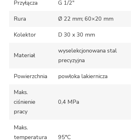
Przyłącza
G 1/2″
Rura
Ø 22 mm; 60×20 mm
Kolektor
D 30 x 30 mm
wyselekcjonowana stal
Materiał
precyzyjna
Powierzchnia
powłoka lakiernicza
Maks.
ciśnienie
0,4 MPa
pracy
Maks.
temperatura
95°C