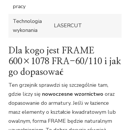
pracy
Technologia
LASERCUT
wykonania
Dla kogo jest FRAME
600×1078 FRA-60/110 i jak
go dopasować
Ten grzejnik sprawdzi się szczególnie tam,
gdzie liczy się
nowoczesne wzornictwo
oraz
dopasowanie do armatury. Jeśli w łazience
masz elementy o kształcie kwadratowym lub
owalnym, forma FRAME będzie naturalnym
uzupełnieniem. To dobra decyzja również