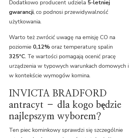
Dodatkowo producent udziela
5-letniej
gwarancji
, co podnosi przewidywalność
użytkowania.
Warto też zwrócić uwagę na emisję CO na
poziomie
0,12%
oraz temperaturę spalin
325°C
. Te wartości pomagają ocenić pracę
urządzenia w typowych warunkach domowych i
w kontekście wymogów komina.
INVICTA BRADFORD
antracyt – dla kogo będzie
najlepszym wyborem?
Ten piec kominkowy sprawdzi się szczególnie