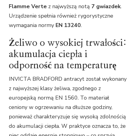
Flamme Verte
z najwyższą notą
7 gwiazdek
.
Urządzenie spełnia również rygorystyczne
wymagania normy
EN 13240
.
Żeliwo o wysokiej trwałości:
akumulacja ciepła i
odporność na temperaturę
INVICTA BRADFORD antracyt został wykonany
z najwyższej klasy żeliwa, zgodnego z
europejską normą EN 1560. To materiał
ceniony w ogrzewaniu na dłuższe godziny,
ponieważ charakteryzuje się wysoką zdolnością
do akumulacji ciepła. W praktyce oznacza to, że
piec oddaje energię stopniowo – co sprzyja