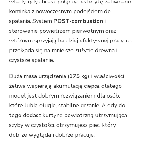
wtedy, gdy chcesz połączyć estetykę żeliwnego
kominka z nowoczesnym podejściem do
spalania. System
POST-combustion
i
sterowanie powietrzem pierwotnym oraz
wtórnym sprzyjają bardziej efektywnej pracy, co
przekłada się na mniejsze zużycie drewna i
czystsze spalanie.
Duża masa urządzenia (
175 kg
) i właściwości
żeliwa wspierają akumulację ciepła, dlatego
model jest dobrym rozwiązaniem dla osób,
które lubią długie, stabilne grzanie. A gdy do
tego dodasz kurtynę powietrzną utrzymującą
szyby w czystości, otrzymujesz piec, który
dobrze wygląda i dobrze pracuje.