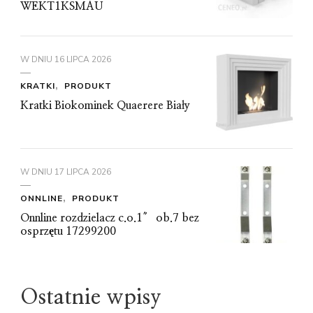
WEKT1KSMAU
W DNIU
16 LIPCA 2026
KRATKI
PRODUKT
Kratki Biokominek Quaerere Biały
W DNIU
17 LIPCA 2026
ONNLINE
PRODUKT
Onnline rozdzielacz c.o.1″ ob.7 bez
osprzętu 17299200
Ostatnie wpisy