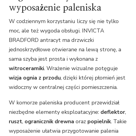
wyposażenie paleniska
W codziennym korzystaniu liczy się nie tylko
moc, ale też wygoda obsługi. INVICTA
BRADFORD antracyt ma drzwiczki
jednoskrzydłowe otwierane na lewą stronę, a
sama szyba jest prosta i wykonana z
witroceramiki
. Wrażenie wizualne potęguje
wizja ognia z przodu
, dzięki której płomień jest
widoczny w centralnej części pomieszczenia.
W komorze paleniska producent przewidział
niezbędne elementy eksploatacyjne:
deflektor
,
ruszt
,
ogranicznik drewna
oraz
popielnik
. Takie
wyposażenie ułatwia przygotowanie palenia