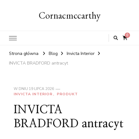
Cornacmccarthy
0
Strona główna
Blog
Invicta Interior
INVICTA BRADFORD antracyt
W DNIU
19 LIPCA 2026
INVICTA INTERIOR
PRODUKT
INVICTA
BRADFORD antracyt