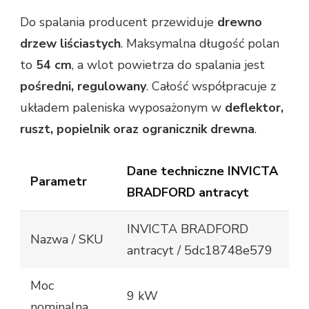
Do spalania producent przewiduje
drewno
drzew liściastych
. Maksymalna długość polan
to
54 cm
, a wlot powietrza do spalania jest
pośredni, regulowany
. Całość współpracuje z
układem paleniska wyposażonym w
deflektor,
ruszt, popielnik oraz ogranicznik drewna
.
Dane techniczne INVICTA
Parametr
BRADFORD antracyt
INVICTA BRADFORD
Nazwa / SKU
antracyt / 5dc18748e579
Moc
9 kW
nominalna