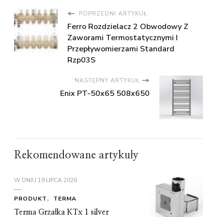
POPRZEDNI ARTYKUŁ
Ferro Rozdzielacz 2 Obwodowy Z
Zaworami Termostatycznymi I
Przepływomierzami Standard
Rzp03S
NASTĘPNY ARTYKUŁ
Enix PT-50x65 508x650
Rekomendowane artykuły
W DNIU
19 LIPCA 2026
PRODUKT
TERMA
Terma Grzałka KTx 1 silver