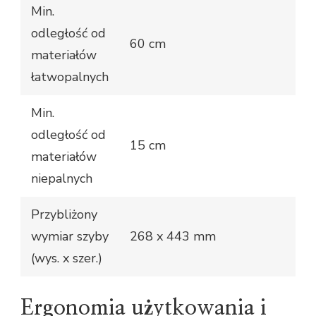
Min.
odległość od
60 cm
materiałów
łatwopalnych
Min.
odległość od
15 cm
materiałów
niepalnych
Przybliżony
wymiar szyby
268 x 443 mm
(wys. x szer.)
Ergonomia użytkowania i