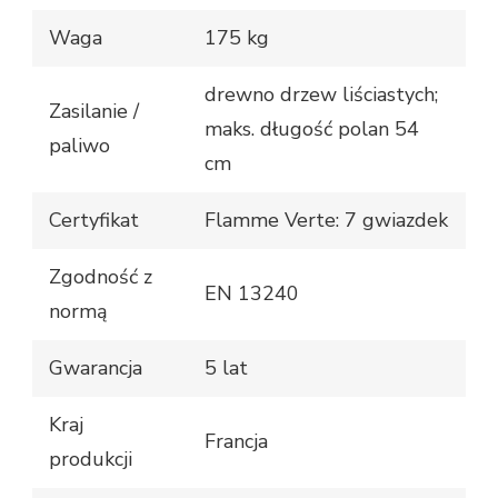
Waga
175 kg
drewno drzew liściastych;
Zasilanie /
maks. długość polan 54
paliwo
cm
Certyfikat
Flamme Verte: 7 gwiazdek
Zgodność z
EN 13240
normą
Gwarancja
5 lat
Kraj
Francja
produkcji