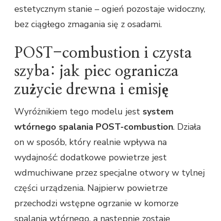
estetycznym stanie – ogień pozostaje widoczny,
bez ciągłego zmagania się z osadami.
POST-combustion i czysta
szyba: jak piec ogranicza
zużycie drewna i emisję
Wyróżnikiem tego modelu jest
system
wtórnego spalania POST-combustion
. Działa
on w sposób, który realnie wpływa na
wydajność: dodatkowe powietrze jest
wdmuchiwane przez specjalne otwory w tylnej
części urządzenia. Najpierw powietrze
przechodzi wstępne ogrzanie w komorze
spalania wtórnego, a następnie zostaje