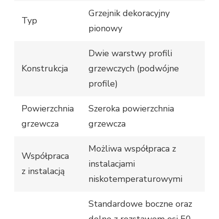
Grzejnik dekoracyjny
Typ
pionowy
Dwie warstwy profili
Konstrukcja
grzewczych (podwójne
profile)
Powierzchnia
Szeroka powierzchnia
grzewcza
grzewcza
Możliwa współpraca z
Współpraca
instalacjami
z instalacją
niskotemperaturowymi
Standardowe boczne oraz