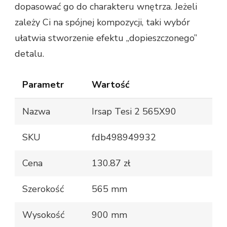
dopasować go do charakteru wnętrza. Jeżeli
zależy Ci na spójnej kompozycji, taki wybór
ułatwia stworzenie efektu „dopieszczonego”
detalu.
Parametr
Wartość
Nazwa
Irsap Tesi 2 565X90
SKU
fdb498949932
Cena
130.87 zł
Szerokość
565 mm
Wysokość
900 mm