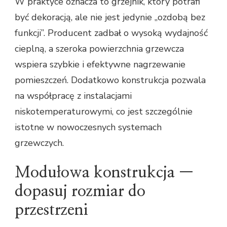
W praktyce oznacza to grzejnik, który potrafi
być dekoracją, ale nie jest jedynie „ozdobą bez
funkcji”. Producent zadbał o wysoką wydajność
cieplną, a szeroka powierzchnia grzewcza
wspiera szybkie i efektywne nagrzewanie
pomieszczeń. Dodatkowo konstrukcja pozwala
na współpracę z instalacjami
niskotemperaturowymi, co jest szczególnie
istotne w nowoczesnych systemach
grzewczych.
Modułowa konstrukcja —
dopasuj rozmiar do
przestrzeni