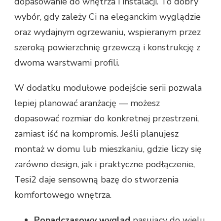
dopasowanie do wnętrza i instalacji. To dobry
wybór, gdy zależy Ci na eleganckim wyglądzie
oraz wydajnym ogrzewaniu, wspieranym przez
szeroką powierzchnię grzewczą i konstrukcję z
dwoma warstwami profili.
W dodatku modułowe podejście serii pozwala
lepiej planować aranżację — możesz
dopasować rozmiar do konkretnej przestrzeni,
zamiast iść na kompromis. Jeśli planujesz
montaż w domu lub mieszkaniu, gdzie liczy się
zarówno design, jak i praktyczne podłączenie,
Tesi2 daje sensowną bazę do stworzenia
komfortowego wnętrza.
Ponadczasowy wygląd
pasujący do wielu