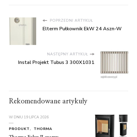
POPRZEDNI ARTYKUŁ
Elterm Pułkownik EkW 24 Aszn-W
NASTĘPNY ARTYKUŁ
Instal Projekt Tubus 3 300X1031
Rekomendowane artykuły
W DNIU
19 LIPCA 2026
PRODUKT
THORMA