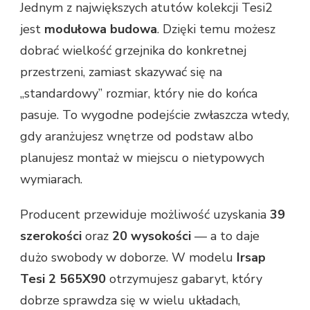
Jednym z największych atutów kolekcji Tesi2
jest
modułowa budowa
. Dzięki temu możesz
dobrać wielkość grzejnika do konkretnej
przestrzeni, zamiast skazywać się na
„standardowy” rozmiar, który nie do końca
pasuje. To wygodne podejście zwłaszcza wtedy,
gdy aranżujesz wnętrze od podstaw albo
planujesz montaż w miejscu o nietypowych
wymiarach.
Producent przewiduje możliwość uzyskania
39
szerokości
oraz
20 wysokości
— a to daje
dużo swobody w doborze. W modelu
Irsap
Tesi 2 565X90
otrzymujesz gabaryt, który
dobrze sprawdza się w wielu układach,