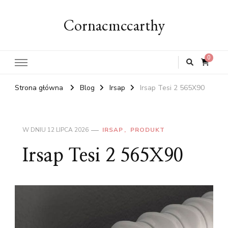
Cornacmccarthy
0
Strona główna
Blog
Irsap
Irsap Tesi 2 565X90
W DNIU
12 LIPCA 2026
IRSAP
PRODUKT
Irsap Tesi 2 565X90