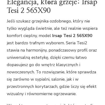
Elegancja, która grzeje: Irsap
Tesi 2 565X90
Jeśli szukasz grzejnika ozdobnego, który nie
tylko wygląda świetnie, ale też realnie wspiera
komfort cieplny, model
Irsap Tesi 2 565X90
jest bardzo trafnym wyborem. Seria Tesi2
stawia na harmonijny, ponadczasowy profil oraz
uniwersalną estetykę, dzięki czemu łatwo
dopasujesz go do wnętrz klasycznych i
nowoczesnych. To rozwiązanie, które sprawdza
się zarówno w sypialni, salonie, jak i w
przestronnych korytarzach, gdzie liczy się efekt
wizualny i równomierne ogrzewanie.