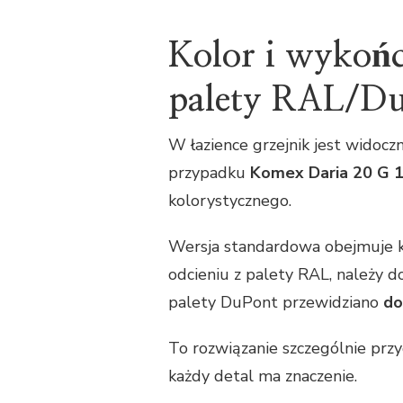
Kolor i wykońc
palety RAL/D
W łazience grzejnik jest widoc
przypadku
Komex Daria 20 G 
kolorystycznego.
Wersja standardowa obejmuje k
odcieniu z palety RAL, należy d
palety DuPont przewidziano
do
To rozwiązanie szczególnie przyd
każdy detal ma znaczenie.