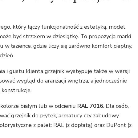
wego, który łączy funkcjonalność z estetyką, model
oże być strzałem w dziesiątkę. To propozycja marki
 łazience, gdzie liczy się zarówno komfort cieplny,
dzień.
a i gustu klienta grzejnik występuje także w wersji
asować wygląd do aranżacji wnętrza, a jednocześnie
 konstrukcję.
kolorze białym lub w odcieniu
RAL 7016
. Dla osób,
ować grzejnik do płytek, armatury czy zabudowy,
lorystyczne z palet: RAL (z dopłatą) oraz DuPont (z