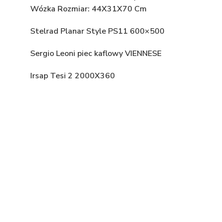
Wózka Rozmiar: 44X31X70 Cm
Stelrad Planar Style PS11 600×500
Sergio Leoni piec kaflowy VIENNESE
Irsap Tesi 2 2000X360