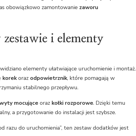
as obowiązkowo zamontowanie
zaworu
zestawie i elementy
widziano elementy ułatwiające uruchomienie i montaż.
ę
korek
oraz
odpowietrznik
, które pomagają w
utrzymaniu stabilnego przepływu.
wyty mocujące
oraz
kołki rozporowe
. Dzięki temu
ny, a przygotowanie do instalacji jest szybsze.
 „od razu do uruchomienia”, ten zestaw dodatków jest