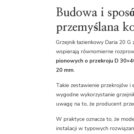
Budowa i spos
przemyślana ko
Grzejnik łazienkowy Daria 20 G
wspierają równomierne rozprowa
pionowych o przekroju D 30×
20 mm
.
Takie zestawienie przekrojów i
wygodne wykorzystanie grzejnik
uwagę na to, że producent prz
W praktyce oznacza to, że mod
instalacji w typowych rozwiązan