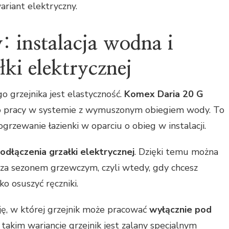
ariant elektryczny.
: instalacja wodna i
ki elektrycznej
o grzejnika jest elastyczność.
Komex Daria 20 G
o pracy w systemie z wymuszonym obiegiem wody. To
grzewanie łazienki w oparciu o obieg w instalacji.
dłączenia grzałki elektrycznej
. Dzięki temu można
oza sezonem grzewczym, czyli wtedy, gdy chcesz
o osuszyć ręczniki.
ę, w której grzejnik może pracować
wyłącznie pod
takim wariancie grzejnik jest zalany specjalnym