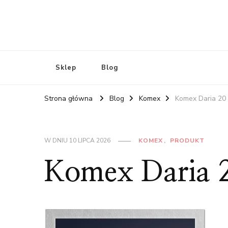
Sklep
Blog
Strona główna
Blog
Komex
Komex Daria 20
W DNIU
10 LIPCA 2026
KOMEX
PRODUKT
Komex Daria 