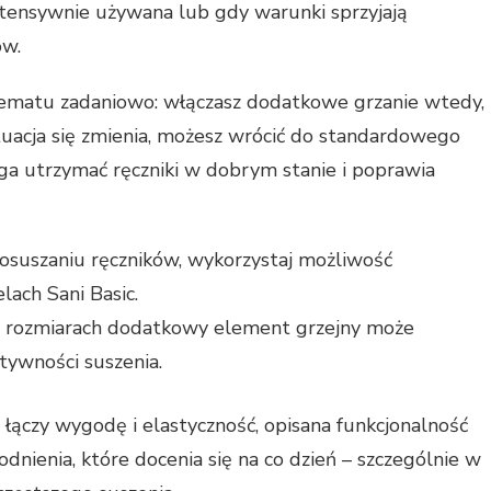
ntensywnie używana lub gdy warunki sprzyjają
ów.
ematu zadaniowo: włączasz dodatkowe grzanie wtedy,
tuacja się zmienia, możesz wrócić do standardowego
ga utrzymać ręczniki w dobrym stanie i poprawia
 osuszaniu ręczników, wykorzystaj możliwość
lach Sani Basic.
h rozmiarach dodatkowy element grzejny może
tywności suszenia.
e łączy wygodę i elastyczność, opisana funkcjonalność
nienia, które docenia się na co dzień – szczególnie w