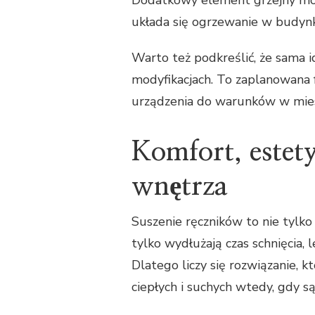
układa się ogrzewanie w budyn
Warto też podkreślić, że sama
modyfikacjach. To zaplanowana 
urządzenia do warunków w miesz
Komfort, estet
wnętrza
Suszenie ręczników to nie tylko 
tylko wydłużają czas schnięcia, 
Dlatego liczy się rozwiązanie, 
ciepłych i suchych wtedy, gdy s