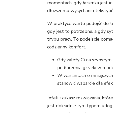
momentach, gdy łazienka jest i
dłuższemu wysychaniu tekstyli
W praktyce warto podejść do t
gdy jest to potrzebne, a gdy sy
trybu pracy. To podejście poma
codzienny komfort.
Gdy zależy Ci na szybszym
podłączenia grzałki w mode
W wariantach o mniejszyc
stanowić wsparcie dla efek
Jeżeli szukasz rozwiązania, któr
jest dokładnie tym typem udogod