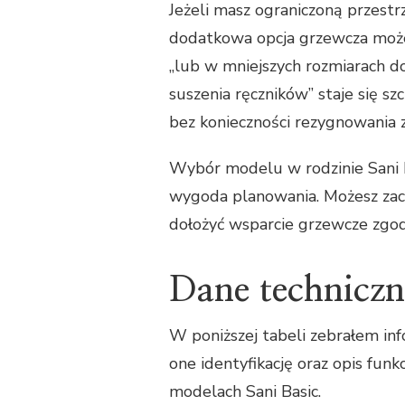
Jeżeli masz ograniczoną przestr
dodatkowa opcja grzewcza może
„lub w mniejszych rozmiarach 
suszenia ręczników” staje się s
bez konieczności rezygnowania 
Wybór modelu w rodzinie Sani B
wygoda planowania. Możesz zac
dołożyć wsparcie grzewcze zgod
Dane technicz
W poniższej tabeli zebrałem i
one identyfikację oraz opis fun
modelach Sani Basic.