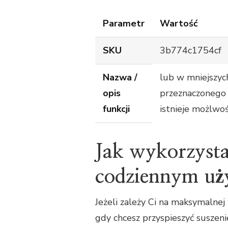
Parametr
Wartość
SKU
3b774c1754cf
Nazwa /
lub w mniejszy
opis
przeznaczonego 
funkcji
istnieje możlwoś
Jak wykorzysta
codziennym uż
Jeżeli zależy Ci na maksymalnej
gdy chcesz przyspieszyć suszeni