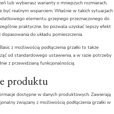
zeń lub wybierasz warianty o mniejszych rozmiarach,
 być realnym wsparciem. Właśnie w takich sytuacjach
dodatkowego elementu grzejnego przeznaczonego do
zczególnie praktyczne, bo pozwala uzyskać lepszy efekt
z dopasowania do układu pomieszczenia.
asic z możliwością podłączenia grzałki to także
ząć od standardowego ustawienia, a w razie potrzeby
nie z przewidzianą funkcjonalnością.
ne produktu
nformacje dostępne w danych produktowych. Zawierają
kcjonalny związany z możliwością podłączenia grzałki w