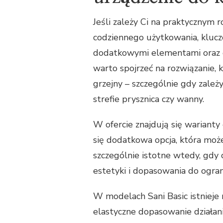
Jeśli zależy Ci na praktycznym 
codziennego użytkowania, kluc
dodatkowymi elementami oraz d
warto spojrzeć na rozwiązanie
grzejny – szczególnie gdy zależ
strefie prysznica czy wanny.
W ofercie znajdują się warianty 
się dodatkowa opcja, która moż
szczególnie istotne wtedy, gdy
estetyki i dopasowania do ogran
W modelach Sani Basic istnieje 
elastyczne dopasowanie działa