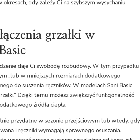
 okresach, gdy zależy Ci na szybszym wysychaniu
ączenia grzałki w
Basic
rządzenie daje Ci swobodę rozbudowy. W tym przypadku
órym „lub w mniejszych rozmiarach dodatkowego
nego do suszenia ręczników. W modelach Sani Basic
rzałki.” Dzięki temu możesz zwiększyć funkcjonalność
dodatkowego źródła ciepła.
lnie przydatne w sezonie przejściowym lub wtedy, gdy
owana i ręczniki wymagają sprawnego osuszania.
 wspierać proces suszenia niezależnie od tego, jak