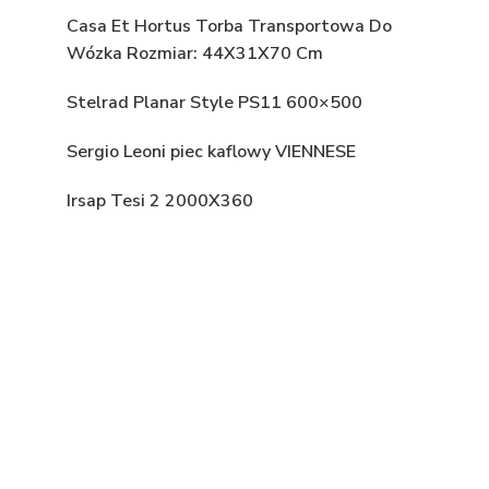
Casa Et Hortus Torba Transportowa Do
Wózka Rozmiar: 44X31X70 Cm
Stelrad Planar Style PS11 600×500
Sergio Leoni piec kaflowy VIENNESE
Irsap Tesi 2 2000X360