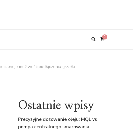
0
istnieje możlwość podłączenia grzałki.
Ostatnie wpisy
Precyzyjne dozowanie oleju: MQL vs
pompa centralnego smarowania