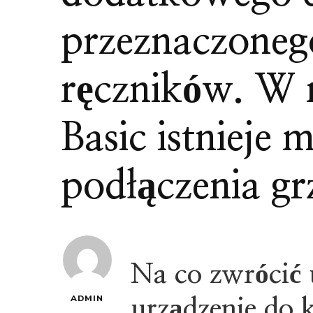
przeznaczoneg
ręczników. W 
Basic istnieje
podłączenia grz
Na co zwrócić 
ADMIN
urządzenie do 