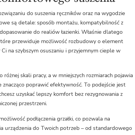
rozwiązaniu do suszenia ręczników oraz na wygodzie
zowe są detale: sposób montażu, kompatybilność z
opasowanie do realiów łazienki. Właśnie dlatego
, które przewiduje możliwość rozbudowy o element
y Ci na szybszym osuszaniu i przyjemnym cieple w
o różnej skali pracy, a w mniejszych rozmiarach pojawia
e znacząco poprawić efektywność. To podejście jest
 chcesz uzyskać lepszy komfort bez rezygnowania z
iczonej przestrzeni.
możliwość podłączenia grzałki, co pozwala na
nia urządzenia do Twoich potrzeb – od standardowego