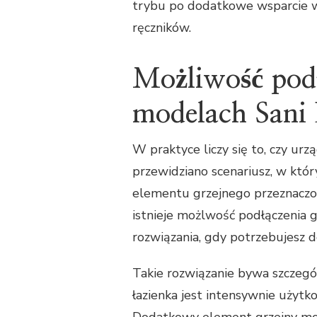
trybu po dodatkowe wsparcie w
ręczników.
Możliwość podł
modelach Sani 
W praktyce liczy się to, czy u
przewidziano scenariusz, w kt
elementu grzejnego przeznaczo
istnieje możlwość podłączenia g
rozwiązania, gdy potrzebujesz 
Takie rozwiązanie bywa szczegó
łazienka jest intensywnie użytk
Dodatkowy element grzejny może