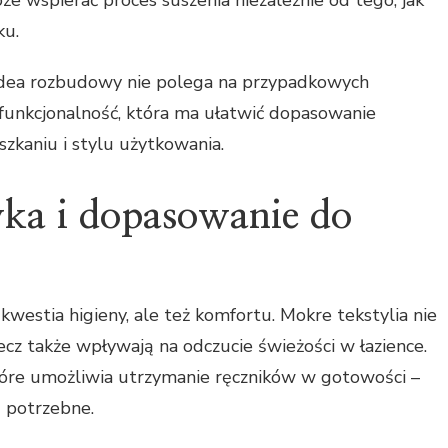
ku.
 idea rozbudowy nie polega na przypadkowych
funkcjonalność, która ma ułatwić dopasowanie
kaniu i stylu użytkowania.
yka i dopasowanie do
kwestia higieny, ale też komfortu. Mokre tekstylia nie
lecz także wpływają na odczucie świeżości w łazience.
które umożliwia utrzymanie ręczników w gotowości –
ą potrzebne.