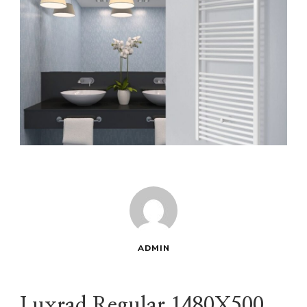
ADMIN
Luxrad Regular 1480X500