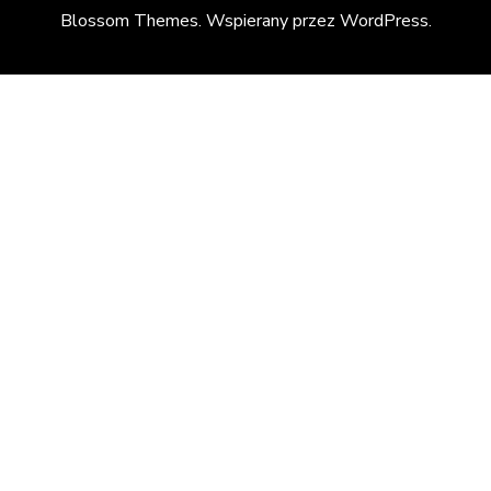
Blossom Themes
. Wspierany przez
WordPress
.