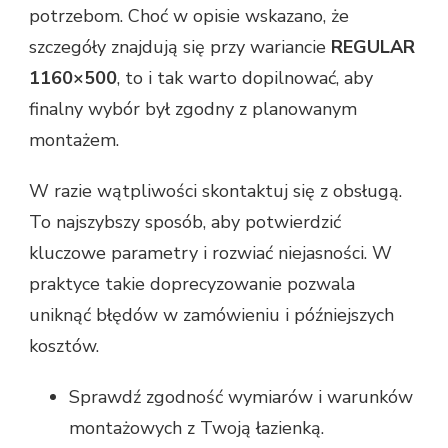
potrzebom. Choć w opisie wskazano, że
szczegóły znajdują się przy wariancie
REGULAR
1160×500
, to i tak warto dopilnować, aby
finalny wybór był zgodny z planowanym
montażem.
W razie wątpliwości skontaktuj się z obsługą.
To najszybszy sposób, aby potwierdzić
kluczowe parametry i rozwiać niejasności. W
praktyce takie doprecyzowanie pozwala
uniknąć błędów w zamówieniu i późniejszych
kosztów.
Sprawdź zgodność wymiarów i warunków
montażowych z Twoją łazienką.