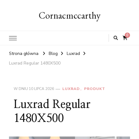
Cornacmccarthy
0
Strona główna
Blog
Luxrad
Luxrad Regular 1480X500
W DNIU
10 LIPCA 2026
LUXRAD
PRODUKT
Luxrad Regular
1480X500