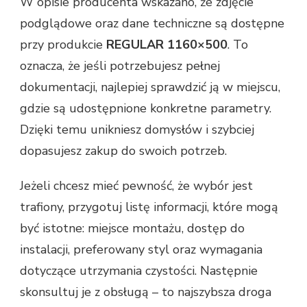
W opisie producenta wskazano, że zdjęcie
podglądowe oraz dane techniczne są dostępne
przy produkcie
REGULAR 1160×500
. To
oznacza, że jeśli potrzebujesz pełnej
dokumentacji, najlepiej sprawdzić ją w miejscu,
gdzie są udostępnione konkretne parametry.
Dzięki temu unikniesz domysłów i szybciej
dopasujesz zakup do swoich potrzeb.
Jeżeli chcesz mieć pewność, że wybór jest
trafiony, przygotuj listę informacji, które mogą
być istotne: miejsce montażu, dostęp do
instalacji, preferowany styl oraz wymagania
dotyczące utrzymania czystości. Następnie
skonsultuj je z obsługą – to najszybsza droga