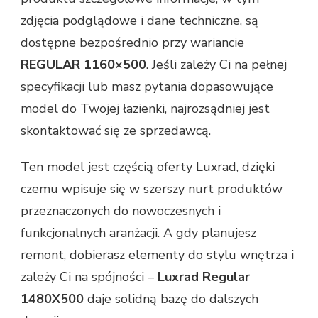
zdjęcia podglądowe i dane techniczne, są
dostępne bezpośrednio przy wariancie
REGULAR 1160×500
. Jeśli zależy Ci na pełnej
specyfikacji lub masz pytania dopasowujące
model do Twojej łazienki, najrozsądniej jest
skontaktować się ze sprzedawcą.
Ten model jest częścią oferty Luxrad, dzięki
czemu wpisuje się w szerszy nurt produktów
przeznaczonych do nowoczesnych i
funkcjonalnych aranżacji. A gdy planujesz
remont, dobierasz elementy do stylu wnętrza i
zależy Ci na spójności –
Luxrad Regular
1480X500
daje solidną bazę do dalszych