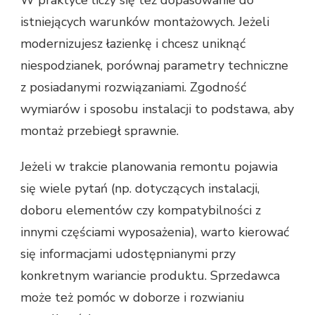
W praktyce liczy się też dopasowanie do
istniejących warunków montażowych. Jeżeli
modernizujesz łazienkę i chcesz uniknąć
niespodzianek, porównaj parametry techniczne
z posiadanymi rozwiązaniami. Zgodność
wymiarów i sposobu instalacji to podstawa, aby
montaż przebiegł sprawnie.
Jeżeli w trakcie planowania remontu pojawia
się wiele pytań (np. dotyczących instalacji,
doboru elementów czy kompatybilności z
innymi częściami wyposażenia), warto kierować
się informacjami udostępnianymi przy
konkretnym wariancie produktu. Sprzedawca
może też pomóc w doborze i rozwianiu