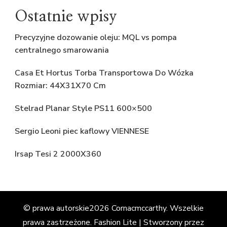
Ostatnie wpisy
Precyzyjne dozowanie oleju: MQL vs pompa
centralnego smarowania
Casa Et Hortus Torba Transportowa Do Wózka
Rozmiar: 44X31X70 Cm
Stelrad Planar Style PS11 600×500
Sergio Leoni piec kaflowy VIENNESE
Irsap Tesi 2 2000X360
© prawa autorskie2026
Cornacmccarthy
. Wszelkie
prawa zastrzeżone.
Fashion Lite | Stworzony przez