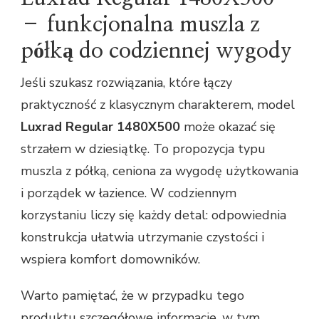
– funkcjonalna muszla z
półką do codziennej wygody
Jeśli szukasz rozwiązania, które łączy
praktyczność z klasycznym charakterem, model
Luxrad Regular 1480X500
może okazać się
strzałem w dziesiątkę. To propozycja typu
muszla z półką, ceniona za wygodę użytkowania
i porządek w łazience. W codziennym
korzystaniu liczy się każdy detal: odpowiednia
konstrukcja ułatwia utrzymanie czystości i
wspiera komfort domowników.
Warto pamiętać, że w przypadku tego
produktu szczegółowe informacje, w tym