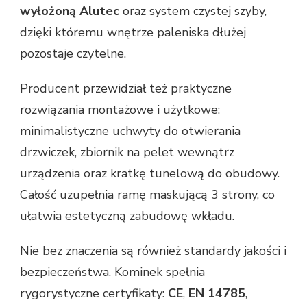
wyłożoną Alutec
oraz system czystej szyby,
dzięki któremu wnętrze paleniska dłużej
pozostaje czytelne.
Producent przewidział też praktyczne
rozwiązania montażowe i użytkowe:
minimalistyczne uchwyty do otwierania
drzwiczek, zbiornik na pelet wewnątrz
urządzenia oraz kratkę tunelową do obudowy.
Całość uzupełnia ramę maskującą 3 strony, co
ułatwia estetyczną zabudowę wkładu.
Nie bez znaczenia są również standardy jakości i
bezpieczeństwa. Kominek spełnia
rygorystyczne certyfikaty:
CE
,
EN 14785
,