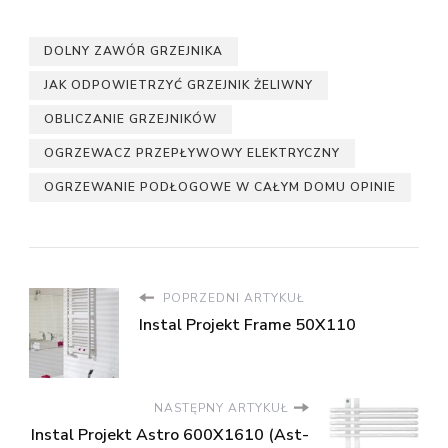
DOLNY ZAWÓR GRZEJNIKA
JAK ODPOWIETRZYĆ GRZEJNIK ŻELIWNY
OBLICZANIE GRZEJNIKÓW
OGRZEWACZ PRZEPŁYWOWY ELEKTRYCZNY
OGRZEWANIE PODŁOGOWE W CAŁYM DOMU OPINIE
POPRZEDNI ARTYKUŁ
Instal Projekt Frame 50X110
NASTĘPNY ARTYKUŁ
Instal Projekt Astro 600X1610 (Ast-