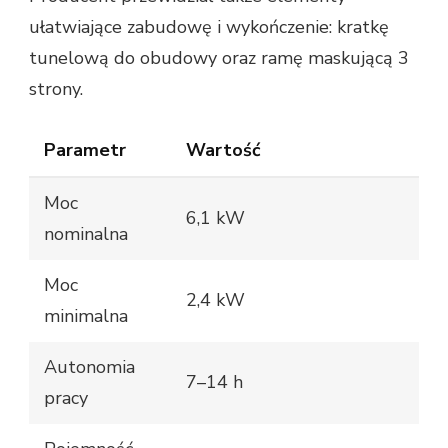
ułatwiające zabudowę i wykończenie: kratkę
tunelową do obudowy oraz ramę maskującą 3
strony.
Parametr
Wartość
Moc
6,1 kW
nominalna
Moc
2,4 kW
minimalna
Autonomia
7–14 h
pracy