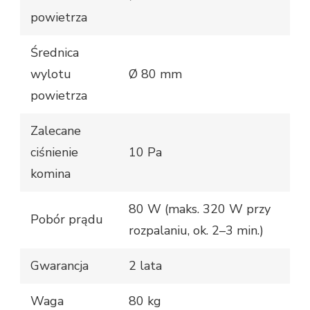
powietrza
Średnica
wylotu
Ø 80 mm
powietrza
Zalecane
ciśnienie
10 Pa
komina
80 W (maks. 320 W przy
Pobór prądu
rozpalaniu, ok. 2–3 min.)
Gwarancja
2 lata
Waga
80 kg