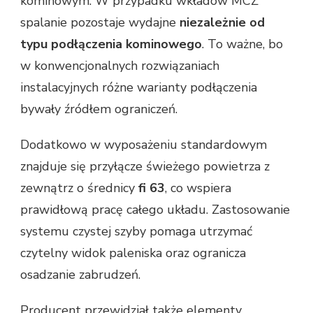
kominowym. W przypadku wkładów MCZ
spalanie pozostaje wydajne
niezależnie od
typu podłączenia kominowego
. To ważne, bo
w konwencjonalnych rozwiązaniach
instalacyjnych różne warianty podłączenia
bywały źródłem ograniczeń.
Dodatkowo w wyposażeniu standardowym
znajduje się przyłącze świeżego powietrza z
zewnątrz o średnicy
fi 63
, co wspiera
prawidłową pracę całego układu. Zastosowanie
systemu czystej szyby pomaga utrzymać
czytelny widok paleniska oraz ogranicza
osadzanie zabrudzeń.
Producent przewidział także elementy