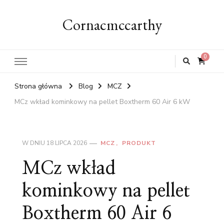
Cornacmccarthy
0
Strona główna
Blog
MCZ
MCz wkład kominkowy na pellet Boxtherm 60 Air 6 kW
W DNIU
18 LIPCA 2026
MCZ
PRODUKT
MCz wkład
kominkowy na pellet
Boxtherm 60 Air 6