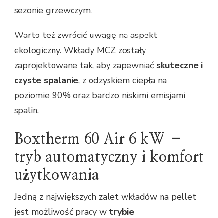
sezonie grzewczym.
Warto też zwrócić uwagę na aspekt
ekologiczny. Wkłady MCZ zostały
zaprojektowane tak, aby zapewniać
skuteczne i
czyste spalanie
, z odzyskiem ciepła na
poziomie 90% oraz bardzo niskimi emisjami
spalin.
Boxtherm 60 Air 6 kW –
tryb automatyczny i komfort
użytkowania
Jedną z największych zalet wkładów na pellet
jest możliwość pracy w
trybie