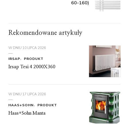
60-160)
Rekomendowane artykuły
W DNIU
10 LIPCA 2026
IRSAP
PRODUKT
Irsap Tesi 4 2000X360
W DNIU
17 LIPCA 2026
HAAS+SOHN
PRODUKT
Haas+Sohn Manta