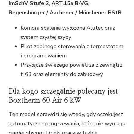
ImSchV Stufe 2
,
ART.15a B-VG
,
Regensburger / Aachener / Münchener BStB
.
Komora spalania wyłożona Alutec oraz
system czystej szyby
Pilot zdalnego sterowania z termostatem
i programowaniem
Przyłącze świeżego powietrza z zewnątrz
fi 63 oraz elementy do zabudowy
Dla kogo szczególnie polecany jest
Boxtherm 60 Air 6 kW
Ten model sprawdzi się wtedy, gdy oczekujesz
automatycznego ogrzewania, które nie wymaga
ciągłej obsługi. Dzięki pracy w trybie