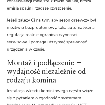
konsekwencji mniejsze zużycie paliwa, niższa
emisja spalin i rzadsze czyszczenie.
Jeżeli zależy Ci na tym, aby sezon grzewczy był
możliwie bezproblemowy, taka automatyczna
regulacja realnie ogranicza czynności
serwisowe i pomaga utrzymać sprawność
urządzenia w czasie.
Montaż i podłączenie –
wydajność niezależnie od
rodzaju komina
Instalacja wkładu kominkowego często wiąże
się z pytaniem o zgodność z systemem