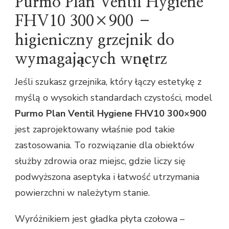
Purmo Plan Ventil Hygiene
FHV10 300×900 –
higieniczny grzejnik do
wymagających wnętrz
Jeśli szukasz grzejnika, który łączy estetykę z
myślą o wysokich standardach czystości, model
Purmo Plan Ventil Hygiene FHV10 300×900
jest zaprojektowany właśnie pod takie
zastosowania. To rozwiązanie dla obiektów
służby zdrowia oraz miejsc, gdzie liczy się
podwyższona aseptyka i łatwość utrzymania
powierzchni w należytym stanie.
Wyróżnikiem jest gładka płyta czołowa –