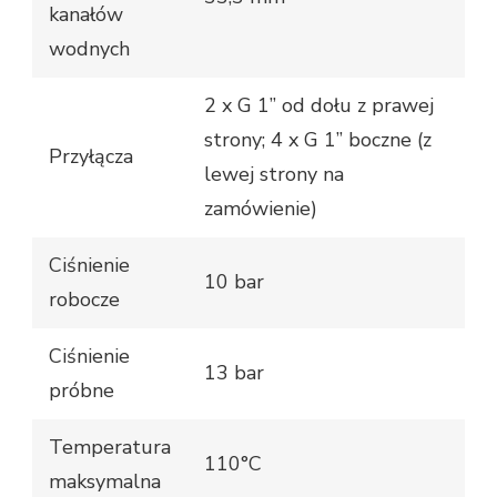
kanałów
wodnych
2 x G 1” od dołu z prawej
strony; 4 x G 1” boczne (z
Przyłącza
lewej strony na
zamówienie)
Ciśnienie
10 bar
robocze
Ciśnienie
13 bar
próbne
Temperatura
110°C
maksymalna