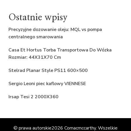
Ostatnie wpisy
Precyzyjne dozowanie oleju: MQL vs pompa
centralnego smarowania
Casa Et Hortus Torba Transportowa Do Wózka
Rozmiar: 44X31X70 Cm
Stelrad Planar Style PS11 600×500
Sergio Leoni piec kaflowy VIENNESE
Irsap Tesi 2 2000X360
© prawa autorskie2026
Cornacmccarthy
. Wszelkie