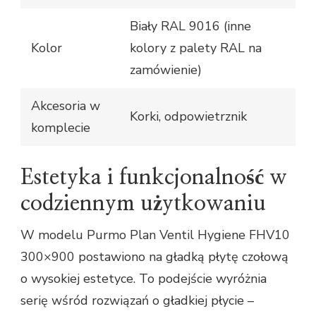
Biały RAL 9016 (inne
Kolor
kolory z palety RAL na
zamówienie)
Akcesoria w
Korki, odpowietrznik
komplecie
Estetyka i funkcjonalność w
codziennym użytkowaniu
W modelu Purmo Plan Ventil Hygiene FHV10
300×900 postawiono na gładką płytę czołową
o wysokiej estetyce. To podejście wyróżnia
serię wśród rozwiązań o gładkiej płycie –