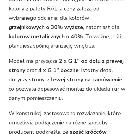
kolory z palety RAL, a ceny zależą od
wybranego odcienia: dla kolorów
grzejnikowych o 30% wyższe
, natomiast dla
kolorów metalicznych o 40%
. To ważne, jeśli
planujesz spójną aranżację wnętrza.
Model ma przyłącza
2 x G 1” od dołu z prawej
strony
oraz
4 x G 1” boczne
. Istotny detal
dotyczy strony:
z lewej strony na zamówienie
,
co pozwala dopasować montaż do układu rur w
danym pomieszczeniu.
W konstrukcji zastosowano rozwiązanie, które
umożliwia podłączenie na różne sposoby –
producent podkreśla, że
sześć króćców