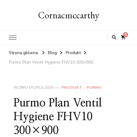
Cornacmccarthy
0
Strona główna
Blog
Produkt
Purmo Plan Ventil Hygiene FHV10 300×900
W DNIU
14 LIPCA 2026
PRODUKT
PURMO
Purmo Plan Ventil
Hygiene FHV10
300×900