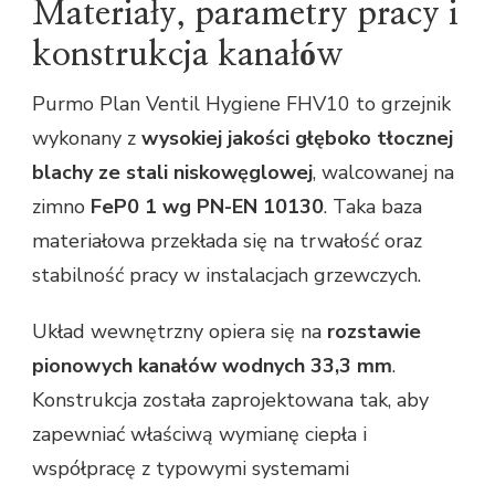
Materiały, parametry pracy i
konstrukcja kanałów
Purmo Plan Ventil Hygiene FHV10 to grzejnik
wykonany z
wysokiej jakości głęboko tłocznej
blachy ze stali niskowęglowej
, walcowanej na
zimno
FeP0 1 wg PN-EN 10130
. Taka baza
materiałowa przekłada się na trwałość oraz
stabilność pracy w instalacjach grzewczych.
Układ wewnętrzny opiera się na
rozstawie
pionowych kanałów wodnych 33,3 mm
.
Konstrukcja została zaprojektowana tak, aby
zapewniać właściwą wymianę ciepła i
współpracę z typowymi systemami