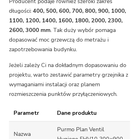
Producent podaje również szeroki zakres
długości:
400, 500, 600, 700, 800, 900, 1000,
1100, 1200, 1400, 1600, 1800, 2000, 2300,
2600, 3000 mm
. Tak duży wybór pomaga
dopasować moc grzewczą do metrażu i
zapotrzebowania budynku.
Jeżeli zależy Ci na dokładnym dopasowaniu do
projektu, warto zestawić parametry grzejnika z
wymaganiami instalacji oraz planem
rozmieszczenia punktów przyłączeniowych.
Parametr
Dane produktu
Purmo Plan Ventil
Nazwa