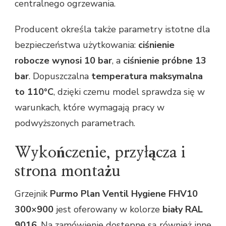
centralnego ogrzewania.
Producent określa także parametry istotne dla
bezpieczeństwa użytkowania:
ciśnienie
robocze wynosi 10 bar
, a
ciśnienie próbne 13
bar
. Dopuszczalna
temperatura maksymalna
to 110°C
, dzięki czemu model sprawdza się w
warunkach, które wymagają pracy w
podwyższonych parametrach.
Wykończenie, przyłącza i
strona montażu
Grzejnik
Purmo Plan Ventil Hygiene FHV10
300×900
jest oferowany w kolorze
biały RAL
9016
. Na zamówienie dostępne są również inne