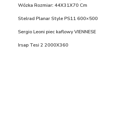
Wózka Rozmiar: 44X31X70 Cm
Stelrad Planar Style PS11 600×500
Sergio Leoni piec kaflowy VIENNESE
Irsap Tesi 2 2000X360