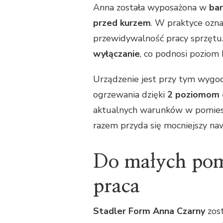
Anna została wyposażona w
ba
przed kurzem
. W praktyce ozna
przewidywalność pracy sprzętu
wyłączanie
, co podnosi poziom
Urządzenie jest przy tym wygo
ogrzewania dzięki
2 poziomom 
aktualnych warunków w pomieszc
razem przyda się mocniejszy naw
Do małych pomi
praca
Stadler Form Anna Czarny
zost