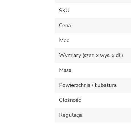
SKU
Cena
Moc
Wymiary (szer. x wys. x dł.)
Masa
Powierzchnia / kubatura
Głośność
Regulacja