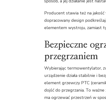
sposób, a jej działanie jest na
Producent stawia też na jakość
dopracowany design podkreślają 
elementem wystroju, zamiast tyl
Bezpieczne ogr
przegrzaniem
Wybierając termowentylator, zwr
urządzenie działa stabilnie i bez
element grzewczy PTC (ceramika
dojść do przegrzania. To ważne 
ma ogrzewać przestrzeń w sposó