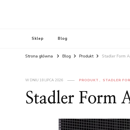
Sklep
Blog
Strona główna
Blog
Produkt
Stadler Form 
W DNIU
18 LIPCA 2026
PRODUKT
STADLER FO
Stadler Form 