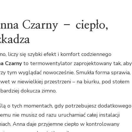
nna Czarny – ciepło,
zkadza
o, liczy się szybki efekt i komfort codziennego
a Czarny
to termowentylator zaprojektowany tak, aby
 przy tym wyglądać nowocześnie. Smukła forma sprawia,
wet w niewielkiej przestrzeni – na biurku, pod stołem
jbardziej dokucza zimno.
ślą o tych momentach, gdy potrzebujesz dodatkowego
i temu nie musisz od razu uruchamiać całej instalacji
iach. Anna daje przyjemne ciepło w kontrolowany