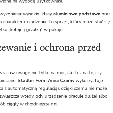
stawione na wygodę użytkownika.
 wykonania: wysokiej klasy
aluminiowa podstawa
oraz
charakter urządzenia. To sprzęt, który może stać się
ko „kolejną grzałką” w pokoju.
zewanie i ochrona przed
acasz uwagę nie tylko na moc, ale też na to, czy
piecznie.
Stadler Form Anna Czarny
wykorzystuje
 z automatyczną regulacją), dzięki czemu nie może
zwłaszcza wtedy, gdy urządzenie pracuje dłużej albo
b ciągły w chłodniejsze dni.