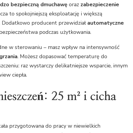
rdzo bezpieczną dmuchawę
oraz
zabezpieczenie
cza to spokojniejszą eksploatację i większą
. Dodatkowo producent przewidział
automatyczne
 bezpieczeństwa podczas użytkowania.
dne w sterowaniu – masz wpływ na intensywność
grzania
. Możesz dopasować temperaturę do
zeniu: raz wystarczy delikatniejsze wsparcie, innym
iew ciepła.
eszczeń: 25 m² i cicha
ała przygotowana do pracy w niewielkich