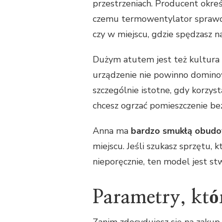
przestrzeniach. Producent okre
czemu termowentylator sprawdz
czy w miejscu, gdzie spędzasz na
Dużym atutem jest też kultura 
urządzenie nie powinno domino
szczególnie istotne, gdy korzyst
chcesz ogrzać pomieszczenie bez
Anna ma
bardzo smukłą obud
miejscu. Jeśli szukasz sprzętu, 
nieporęcznie, ten model jest st
Parametry, któ