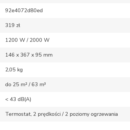
92e4072d80ed
319 zł
1200 W / 2000 W
146 x 367 x 95 mm
2,05 kg
do 25 m² / 63 m³
< 43 dB(A)
Termostat, 2 prędkości / 2 poziomy ogrzewania