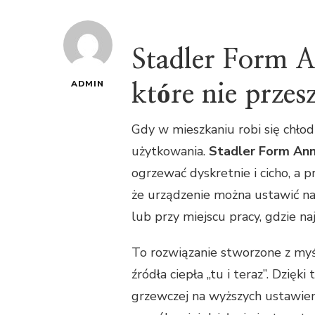
Stadler Form A
ADMIN
które nie przes
Gdy w mieszkaniu robi się chłodn
użytkowania.
Stadler Form Ann
ogrzewać dyskretnie i cicho, a
że urządzenie można ustawić na
lub przy miejscu pracy, gdzie na
To rozwiązanie stworzone z my
źródła ciepła „tu i teraz”. Dzięk
grzewczej na wyższych ustawien