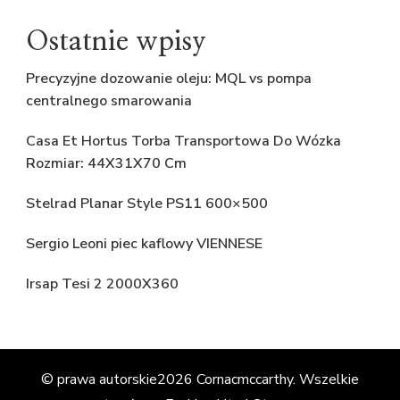
Ostatnie wpisy
Precyzyjne dozowanie oleju: MQL vs pompa
centralnego smarowania
Casa Et Hortus Torba Transportowa Do Wózka
Rozmiar: 44X31X70 Cm
Stelrad Planar Style PS11 600×500
Sergio Leoni piec kaflowy VIENNESE
Irsap Tesi 2 2000X360
© prawa autorskie2026
Cornacmccarthy
. Wszelkie