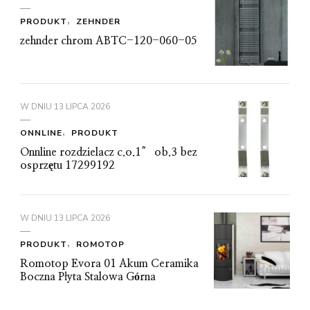
PRODUKT
ZEHNDER
zehnder chrom ABTC-120-060-05
W DNIU
13 LIPCA 2026
ONNLINE
PRODUKT
Onnline rozdzielacz c.o.1″ ob.3 bez
osprzętu 17299192
W DNIU
13 LIPCA 2026
PRODUKT
ROMOTOP
Romotop Evora 01 Akum Ceramika
Boczna Płyta Stalowa Górna