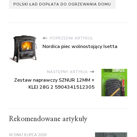
POLSKI ŁAD DOPŁATA DO OGRZEWANIA DOMU
POPRZEDNI ARTYKUŁ
Nordica piec wolnostojący Isetta
NASTĘPNY ARTYKUŁ
Zestaw naprawczy SZNUR 12MM +
KLEJ 28G 2 5904341512305
Rekomendowane artykuły
W DNIU
8 LIPCA 2026