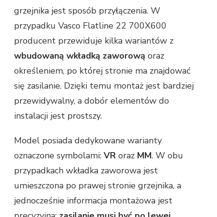
grzejnika jest sposób przyłączenia. W
przypadku Vasco Flatline 22 700X600
producent przewiduje kilka wariantów z
wbudowaną wkładką zaworową
oraz
określeniem, po której stronie ma znajdować
się zasilanie. Dzięki temu montaż jest bardziej
przewidywalny, a dobór elementów do
instalacji jest prostszy.
Model posiada dedykowane warianty
oznaczone symbolami:
VR
oraz
MM
. W obu
przypadkach wkładka zaworowa jest
umieszczona po prawej stronie grzejnika, a
jednocześnie informacja montażowa jest
precyzyjna:
zasilanie musi być po lewej