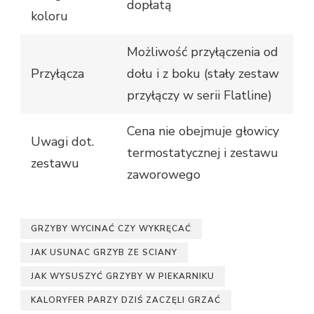
dopłatą
koloru
Możliwość przyłączenia od
Przyłącza
dołu i z boku (stały zestaw
przyłączy w serii Flatline)
Cena nie obejmuje głowicy
Uwagi dot.
termostatycznej i zestawu
zestawu
zaworowego
GRZYBY WYCINAĆ CZY WYKRĘCAĆ
JAK USUNAC GRZYB ZE SCIANY
JAK WYSUSZYĆ GRZYBY W PIEKARNIKU
KALORYFER PARZY DZIŚ ZACZĘLI GRZAĆ