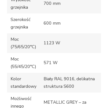
700 mm
grzejnika
Szerokość
600 mm
grzejnika
Moc
1123 W
(75/65/20°C)
Moc
571 W
(55/45/20°C)
Kolor
Biały RAL 9016, delikatna
standardowy
struktura S600
Możliwość
METALLIC GREY – za
innego