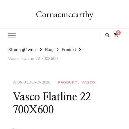
Cornacmccarthy
0
Strona główna
Blog
Produkt
Vasco Flatline 22 700X600
W DNIU
13 LIPCA 2026
PRODUKT
VASCO
Vasco Flatline 22
700X600