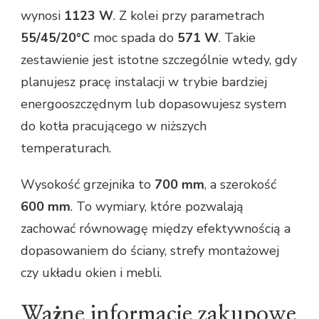
wynosi
1123 W
. Z kolei przy parametrach
55/45/20°C
moc spada do
571 W
. Takie
zestawienie jest istotne szczególnie wtedy, gdy
planujesz pracę instalacji w trybie bardziej
energooszczędnym lub dopasowujesz system
do kotła pracującego w niższych
temperaturach.
Wysokość grzejnika to
700 mm
, a szerokość
600 mm
. To wymiary, które pozwalają
zachować równowagę między efektywnością a
dopasowaniem do ściany, strefy montażowej
czy układu okien i mebli.
Ważne informacje zakupowe