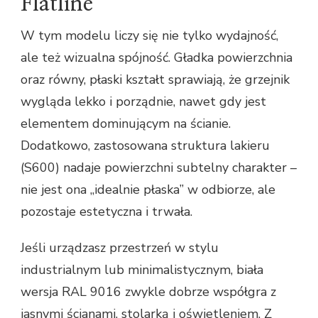
Flatline
W tym modelu liczy się nie tylko wydajność,
ale też wizualna spójność. Gładka powierzchnia
oraz równy, płaski kształt sprawiają, że grzejnik
wygląda lekko i porządnie, nawet gdy jest
elementem dominującym na ścianie.
Dodatkowo, zastosowana struktura lakieru
(S600) nadaje powierzchni subtelny charakter –
nie jest ona „idealnie płaska” w odbiorze, ale
pozostaje estetyczna i trwała.
Jeśli urządzasz przestrzeń w stylu
industrialnym lub minimalistycznym, biała
wersja RAL 9016 zwykle dobrze współgra z
jasnymi ścianami, stolarką i oświetleniem. Z