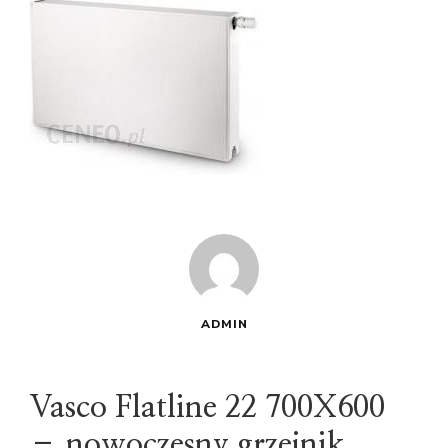
ADMIN
Vasco Flatline 22 700X600
– nowoczesny grzejnik