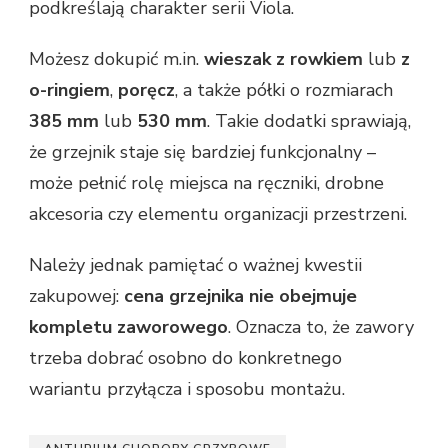
podkreślają charakter serii Viola.
Możesz dokupić m.in.
wieszak z rowkiem
lub
z
o-ringiem
,
poręcz
, a także półki o rozmiarach
385 mm
lub
530 mm
. Takie dodatki sprawiają,
że grzejnik staje się bardziej funkcjonalny –
może pełnić rolę miejsca na ręczniki, drobne
akcesoria czy elementu organizacji przestrzeni.
Należy jednak pamiętać o ważnej kwestii
zakupowej:
cena grzejnika nie obejmuje
kompletu zaworowego
. Oznacza to, że zawory
trzeba dobrać osobno do konkretnego
wariantu przyłącza i sposobu montażu.