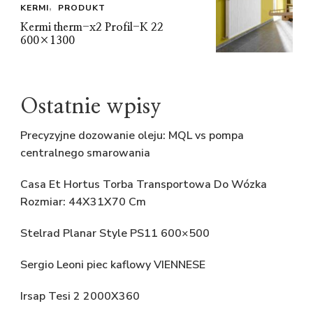
KERMI
PRODUKT
Kermi therm-x2 Profil-K 22
600×1300
Ostatnie wpisy
Precyzyjne dozowanie oleju: MQL vs pompa
centralnego smarowania
Casa Et Hortus Torba Transportowa Do Wózka
Rozmiar: 44X31X70 Cm
Stelrad Planar Style PS11 600×500
Sergio Leoni piec kaflowy VIENNESE
Irsap Tesi 2 2000X360