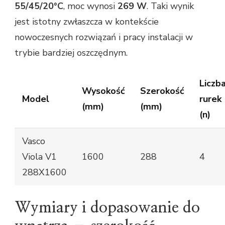
55/45/20°C
, moc wynosi
269 W
. Taki wynik
jest istotny zwłaszcza w kontekście
nowoczesnych rozwiązań i pracy instalacji w
trybie bardziej oszczędnym.
Liczb
Wysokość
Szerokość
Model
rurek
(mm)
(mm)
(n)
Vasco
Viola V1
1600
288
4
288X1600
Wymiary i dopasowanie do