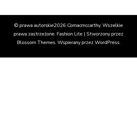
© prawa autorskie2026
Cornacmccarthy
. Wszelkie
prawa zastrzeżone.
Fashion Lite | Stworzony przez
Blossom Themes
. Wspierany przez
WordPress
.