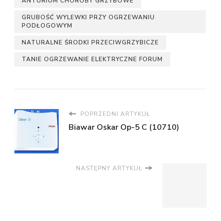
ANTURIUM CHOROBY GRZYBOWE
GRUBOŚĆ WYLEWKI PRZY OGRZEWANIU
PODŁOGOWYM
NATURALNE ŚRODKI PRZECIWGRZYBICZE
TANIE OGRZEWANIE ELEKTRYCZNE FORUM
POPRZEDNI ARTYKUŁ
Biawar Oskar Op-5 C (10710)
NASTĘPNY ARTYKUŁ