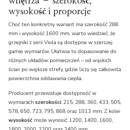
wnętrza – szerokość,
wysokość i proporcje
Choć ten konkretny wariant ma szerokość 288
mm i wysokość 1600 mm, warto wiedzieć, że
grzejniki z serii Viola są dostępne w szerszej
gamie wymiarów. Ułatwia to dopasowanie do
różnych układów pomieszczeń – od wąskich
ścian po większe strefy, gdzie liczy się całkowita
powierzchnia oddawania ciepła.
Producent przewiduje dostępność w
wymiarach
szerokości
: 215, 288, 360, 433, 505,
578, 650, 723, 795, 868 oraz 1013 mm. Z kolei
wysokość
może wynosić: 1200, 1400, 1600,
1800, 2000, 2200 oraz 2400 mm.