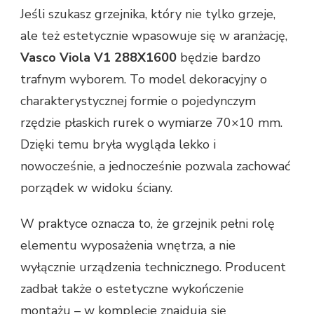
Jeśli szukasz grzejnika, który nie tylko grzeje,
ale też estetycznie wpasowuje się w aranżację,
Vasco Viola V1 288X1600
będzie bardzo
trafnym wyborem. To model dekoracyjny o
charakterystycznej formie o pojedynczym
rzędzie płaskich rurek o wymiarze 70×10 mm.
Dzięki temu bryła wygląda lekko i
nowocześnie, a jednocześnie pozwala zachować
porządek w widoku ściany.
W praktyce oznacza to, że grzejnik pełni rolę
elementu wyposażenia wnętrza, a nie
wyłącznie urządzenia technicznego. Producent
zadbał także o estetyczne wykończenie
montażu – w komplecie znajdują się