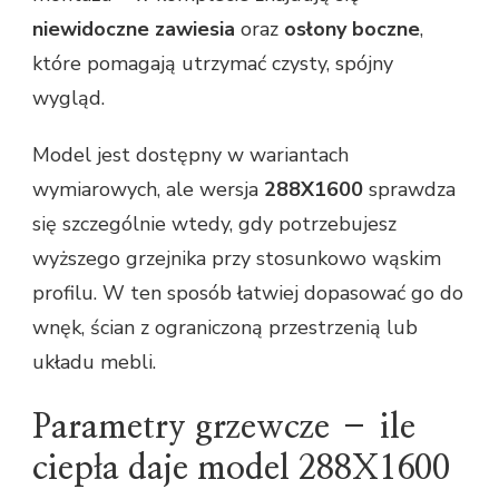
niewidoczne zawiesia
oraz
osłony boczne
,
które pomagają utrzymać czysty, spójny
wygląd.
Model jest dostępny w wariantach
wymiarowych, ale wersja
288X1600
sprawdza
się szczególnie wtedy, gdy potrzebujesz
wyższego grzejnika przy stosunkowo wąskim
profilu. W ten sposób łatwiej dopasować go do
wnęk, ścian z ograniczoną przestrzenią lub
układu mebli.
Parametry grzewcze – ile
ciepła daje model 288X1600