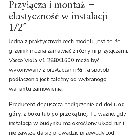
Przyłącza i montaż –
elastyczność w instalacji
1/2″
Jedną z praktycznych cech modelu jest to, że
grzejnik można zamawiać z różnymi przyłączami.
Vasco Viola V1 288X1600 może być
wykonywany z przyłączami
½’’
, a sposób
podłączenia jest zależny od wybranego
wariantu zamówienia.
Producent dopuszcza podłączenie
od dołu, od
góry, z boku lub po przekątnej
. To ważne, gdy
instalacja w budynku ma określony układ rur i
nie zawsze da się prowadzić przewody „od