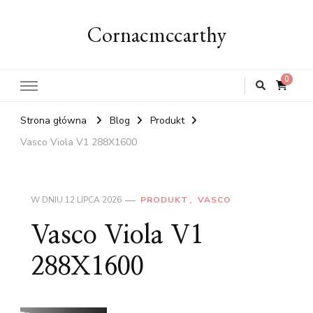
Cornacmccarthy
0
Strona główna
Blog
Produkt
Vasco Viola V1 288X1600
W DNIU
12 LIPCA 2026
PRODUKT
VASCO
Vasco Viola V1
288X1600