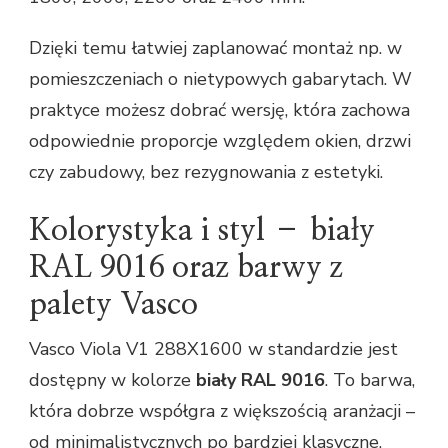
Dzięki temu łatwiej zaplanować montaż np. w
pomieszczeniach o nietypowych gabarytach. W
praktyce możesz dobrać wersję, która zachowa
odpowiednie proporcje względem okien, drzwi
czy zabudowy, bez rezygnowania z estetyki.
Kolorystyka i styl – biały
RAL 9016 oraz barwy z
palety Vasco
Vasco Viola V1 288X1600 w standardzie jest
dostępny w kolorze
biały RAL 9016
. To barwa,
która dobrze współgra z większością aranżacji –
od minimalistycznych po bardziej klasyczne,