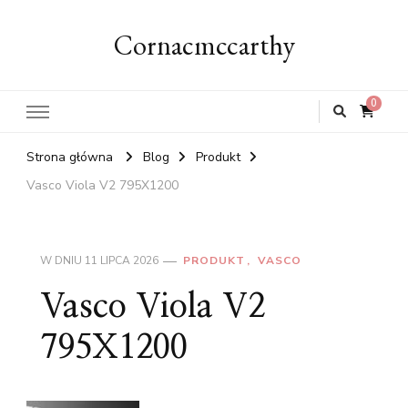
Cornacmccarthy
0
Strona główna
Blog
Produkt
Vasco Viola V2 795X1200
W DNIU
11 LIPCA 2026
PRODUKT
VASCO
Vasco Viola V2
795X1200