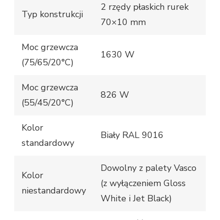
2 rzędy płaskich rurek
Typ konstrukcji
70×10 mm
Moc grzewcza
1630 W
(75/65/20°C)
Moc grzewcza
826 W
(55/45/20°C)
Kolor
Biały RAL 9016
standardowy
Dowolny z palety Vasco
Kolor
(z wyłączeniem Gloss
niestandardowy
White i Jet Black)