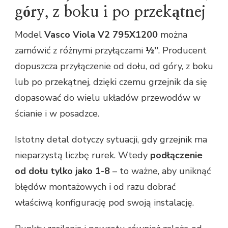
góry, z boku i po przekątnej
Model
Vasco Viola V2 795X1200
można
zamówić z różnymi przyłączami
½’’
. Producent
dopuszcza przyłączenie od dołu, od góry, z boku
lub po przekątnej, dzięki czemu grzejnik da się
dopasować do wielu układów przewodów w
ścianie i w posadzce.
Istotny detal dotyczy sytuacji, gdy grzejnik ma
nieparzystą liczbę rurek. Wtedy
podłączenie
od dołu tylko jako 1-8
– to ważne, aby uniknąć
błędów montażowych i od razu dobrać
właściwą konfigurację pod swoją instalację.