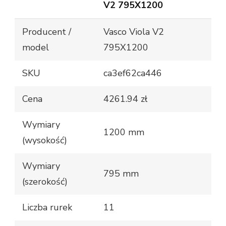
V2 795X1200
Producent /
Vasco Viola V2
model
795X1200
SKU
ca3ef62ca446
Cena
4261.94 zł
Wymiary
1200 mm
(wysokość)
Wymiary
795 mm
(szerokość)
Liczba rurek
11