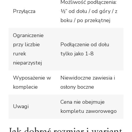
Możliwość podłączenia:
Przyłącza
½’’ od dołu / od góry / z
boku / po przekątnej
Ograniczenie
przy liczbie
Podłączenie od dołu
rurek
tylko jako 1-8
nieparzystej
Wyposażenie w
Niewidoczne zawiesia i
komplecie
osłony boczne
Cena nie obejmuje
Uwagi
kompletu zaworowego