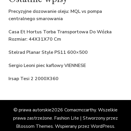
Precyzyjne dozowanie oleju: MQL vs pompa
centralnego smarowania
Casa Et Hortus Torba Transportowa Do Wózka
Rozmiar: 44X31X70 Cm
Stelrad Planar Style PS11 600×500
Sergio Leoni piec kaflowy VIENNESE
Irsap Tesi 2 2000X360
© prawa autorskie2026
Cornacmccarthy
. Wszelkie
prawa zastrzeżone.
Fashion Lite | Stworzony przez
Blossom Themes
. Wspierany przez
WordPress
.