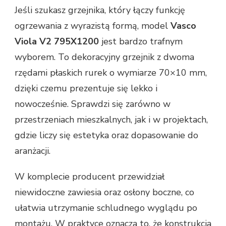
Jeśli szukasz grzejnika, który łączy funkcję
ogrzewania z wyrazistą formą, model
Vasco
Viola V2 795X1200
jest bardzo trafnym
wyborem. To dekoracyjny grzejnik z dwoma
rzędami płaskich rurek o wymiarze 70×10 mm,
dzięki czemu prezentuje się lekko i
nowocześnie. Sprawdzi się zarówno w
przestrzeniach mieszkalnych, jak i w projektach,
gdzie liczy się estetyka oraz dopasowanie do
aranżacji.
W komplecie producent przewidział
niewidoczne zawiesia oraz osłony boczne, co
ułatwia utrzymanie schludnego wyglądu po
montażu. W praktyce oznacza to, że konstrukcja