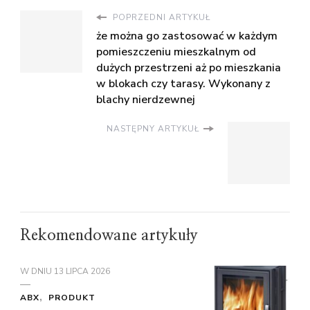
POPRZEDNI ARTYKUŁ
że można go zastosować w każdym
pomieszczeniu mieszkalnym od
dużych przestrzeni aż po mieszkania
w blokach czy tarasy. Wykonany z
blachy nierdzewnej
NASTĘPNY ARTYKUŁ
Rekomendowane artykuły
W DNIU
13 LIPCA 2026
ABX
PRODUKT