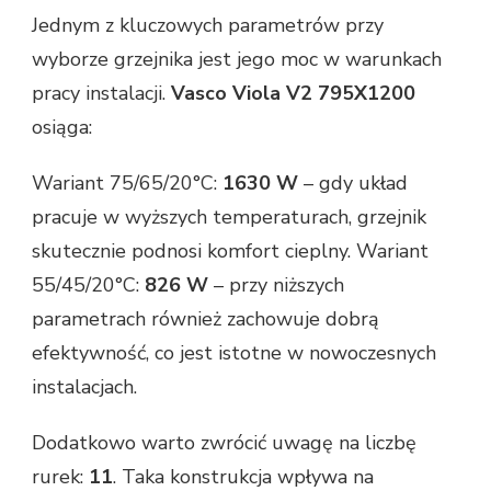
Jednym z kluczowych parametrów przy
wyborze grzejnika jest jego moc w warunkach
pracy instalacji.
Vasco Viola V2 795X1200
osiąga:
Wariant 75/65/20°C:
1630 W
– gdy układ
pracuje w wyższych temperaturach, grzejnik
skutecznie podnosi komfort cieplny. Wariant
55/45/20°C:
826 W
– przy niższych
parametrach również zachowuje dobrą
efektywność, co jest istotne w nowoczesnych
instalacjach.
Dodatkowo warto zwrócić uwagę na liczbę
rurek:
11
. Taka konstrukcja wpływa na