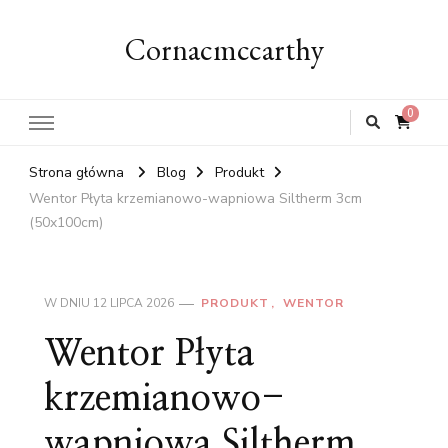
Cornacmccarthy
0
Strona główna
Blog
Produkt
Wentor Płyta krzemianowo-wapniowa Siltherm 3cm
(50x100cm)
W DNIU
12 LIPCA 2026
PRODUKT
WENTOR
Wentor Płyta
krzemianowo-
wapniowa Siltherm