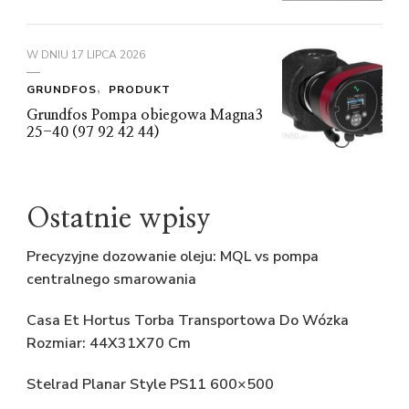
W DNIU
17 LIPCA 2026
GRUNDFOS
PRODUKT
Grundfos Pompa obiegowa Magna3
25-40 (97 92 42 44)
Ostatnie wpisy
Precyzyjne dozowanie oleju: MQL vs pompa
centralnego smarowania
Casa Et Hortus Torba Transportowa Do Wózka
Rozmiar: 44X31X70 Cm
Stelrad Planar Style PS11 600×500