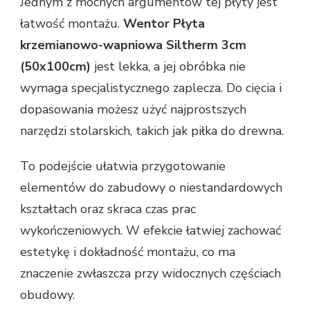
Jednym z mocnych argumentów tej płyty jest
łatwość montażu.
Wentor Płyta
krzemianowo-wapniowa Siltherm 3cm
(50x100cm)
jest lekka, a jej obróbka nie
wymaga specjalistycznego zaplecza. Do cięcia i
dopasowania możesz użyć najprostszych
narzędzi stolarskich, takich jak piłka do drewna.
To podejście ułatwia przygotowanie
elementów do zabudowy o niestandardowych
kształtach oraz skraca czas prac
wykończeniowych. W efekcie łatwiej zachować
estetykę i dokładność montażu, co ma
znaczenie zwłaszcza przy widocznych częściach
obudowy.