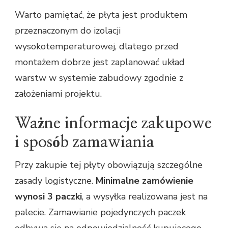
Warto pamiętać, że płyta jest produktem
przeznaczonym do izolacji
wysokotemperaturowej, dlatego przed
montażem dobrze jest zaplanować układ
warstw w systemie zabudowy zgodnie z
założeniami projektu.
Ważne informacje zakupowe
i sposób zamawiania
Przy zakupie tej płyty obowiązują szczególne
zasady logistyczne.
Minimalne zamówienie
wynosi 3 paczki
, a wysyłka realizowana jest na
palecie. Zamawianie pojedynczych paczek
odbywa się na odpowiedzialność kupującego –