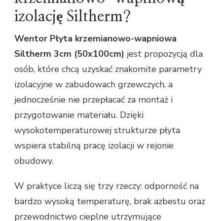
izolację Siltherm?
Wentor Płyta krzemianowo-wapniowa
Siltherm 3cm (50x100cm)
jest propozycją dla
osób, które chcą uzyskać znakomite parametry
izolacyjne w zabudowach grzewczych, a
jednocześnie nie przepłacać za montaż i
przygotowanie materiału. Dzięki
wysokotemperaturowej strukturze płyta
wspiera stabilną pracę izolacji w rejonie
obudowy.
W praktyce liczą się trzy rzeczy: odporność na
bardzo wysoką temperaturę, brak azbestu oraz
przewodnictwo cieplne utrzymujące