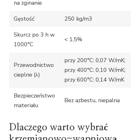
na zginanie
Gęstość
250 kg/m3
Skurcz po 3 h w
< 1,5%
1000°C
przy 200°C: 0,07 W/mK;
Przewodnictwo
przy 400°C: 0,10 W/mK;
cieplne (λ)
przy 600°C: 0,14 W/mK
Bezpieczeństwo
Bez azbestu, niepalna
materiału
Dlaczego warto wybrać
krzemianowo-wapniową