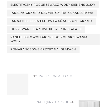
ELEKTRYCZNY PODGRZEWACZ WODY SIEMENS 21KW
JADALNY GRZYB O NAZWIE CZUBAJKA KANIA BYWA
JAK NAJLEPIEJ PRZECHOWYWAĆ SUSZONE GRZYBY
OGRZEWANIE GAZOWE KOSZTY INSTALACJI
PANELE FOTOWOLTAICZNE DO PODGRZEWANIA
WODY
POMARAŃCZOWE GRZYBY NA IGLAKACH
POPRZEDNI ARTYKUŁ
NASTĘPNY ARTYKUŁ