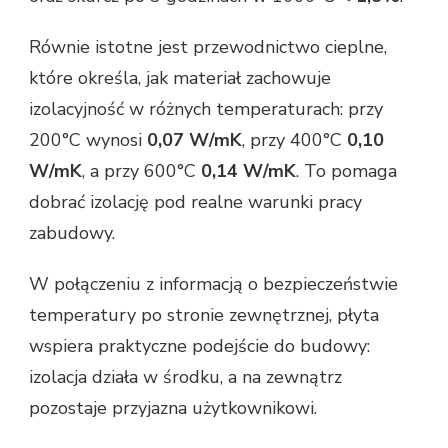
Równie istotne jest przewodnictwo cieplne,
które określa, jak materiał zachowuje
izolacyjność w różnych temperaturach: przy
200°C wynosi
0,07 W/mK
, przy 400°C
0,10
W/mK
, a przy 600°C
0,14 W/mK
. To pomaga
dobrać izolację pod realne warunki pracy
zabudowy.
W połączeniu z informacją o bezpieczeństwie
temperatury po stronie zewnętrznej, płyta
wspiera praktyczne podejście do budowy:
izolacja działa w środku, a na zewnątrz
pozostaje przyjazna użytkownikowi.