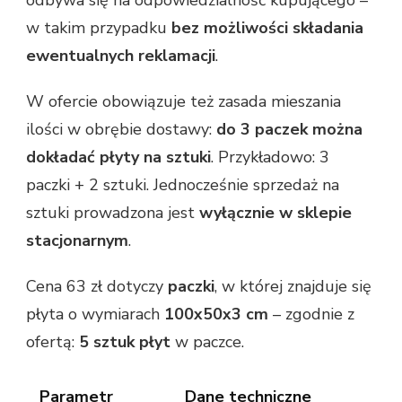
w takim przypadku
bez możliwości składania
ewentualnych reklamacji
.
W ofercie obowiązuje też zasada mieszania
ilości w obrębie dostawy:
do 3 paczek można
dokładać płyty na sztuki
. Przykładowo: 3
paczki + 2 sztuki. Jednocześnie sprzedaż na
sztuki prowadzona jest
wyłącznie w sklepie
stacjonarnym
.
Cena 63 zł dotyczy
paczki
, w której znajduje się
płyta o wymiarach
100x50x3 cm
– zgodnie z
ofertą:
5 sztuk płyt
w paczce.
Parametr
Dane techniczne