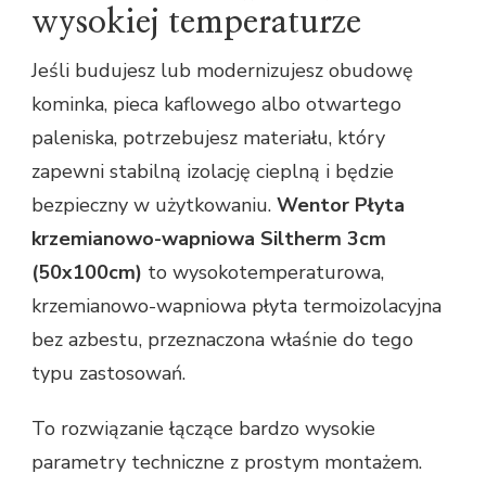
wysokiej temperaturze
Jeśli budujesz lub modernizujesz obudowę
kominka, pieca kaflowego albo otwartego
paleniska, potrzebujesz materiału, który
zapewni stabilną izolację cieplną i będzie
bezpieczny w użytkowaniu.
Wentor Płyta
krzemianowo-wapniowa Siltherm 3cm
(50x100cm)
to wysokotemperaturowa,
krzemianowo-wapniowa płyta termoizolacyjna
bez azbestu, przeznaczona właśnie do tego
typu zastosowań.
To rozwiązanie łączące bardzo wysokie
parametry techniczne z prostym montażem.