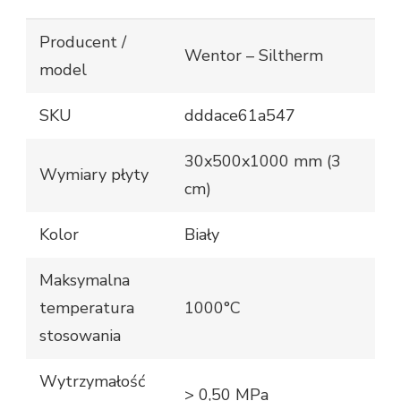
Producent /
Wentor – Siltherm
model
SKU
dddace61a547
30x500x1000 mm (3
Wymiary płyty
cm)
Kolor
Biały
Maksymalna
temperatura
1000°C
stosowania
Wytrzymałość
> 0,50 MPa