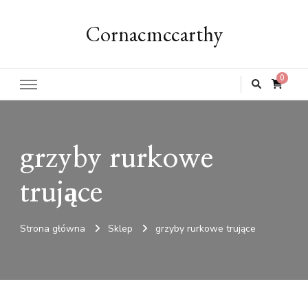
Cornacmccarthy
0
grzyby rurkowe
trujące
Strona główna
Sklep
grzyby rurkowe trujące