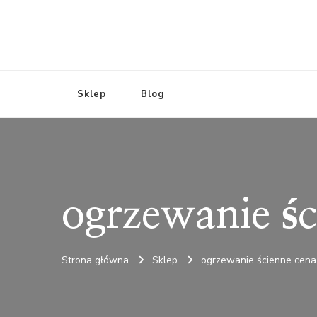
Sklep
Blog
ogrzewanie śc
Strona główna
Sklep
ogrzewanie ścienne cena