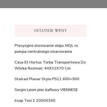
OSTATNIE WPISY
Precyzyjne dozowanie oleju: MQL vs
pompa centralnego smarowania
Casa Et Hortus Torba Transportowa Do
Wózka Rozmiar: 44X31X70 Cm
Stelrad Planar Style PS11 600×500
Sergio Leoni piec kaflowy VIENNESE
Irsap Tesi 2 2000X360