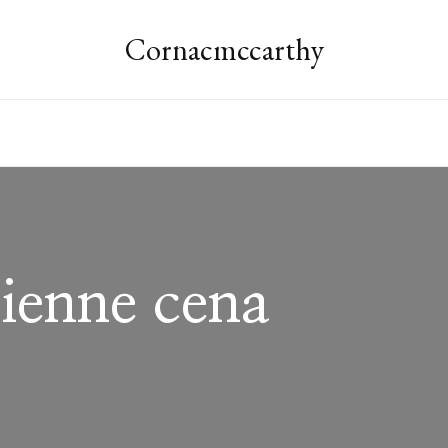
Cornacmccarthy
ienne cena