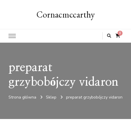
Cornacmccarthy
0
preparat
grzybobójczy vidaron
Strona główna
Sklep
preparat grzybobójczy vidaron