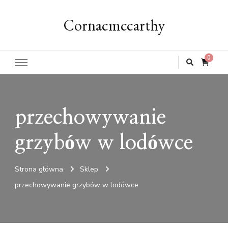
Cornacmccarthy
0
przechowywanie
grzybów w lodówce
Strona główna
Sklep
przechowywanie grzybów w lodówce